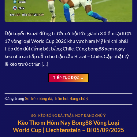
Đội tuyển Brazil đứng trước cơ hội lớn giành 3 điểm tại lượt
17 vòng loại World Cup 2026 khu vực Nam Mỹ khi chỉ phải
tiếp đón đội đứng bét bảng Chile. Cùng bong88 xem ngay
kèo nhà cái hấp dẫn cho trận cầu Brazil – Chile. Cập nhật tỷ
lệ kèo trước trận […]
TIẾP TỤC ĐỌC
→
Đăng trong
Soi kèo bóng đá
,
Trận hot đáng chú ý
SOI KÈO BÓNG ĐÁ
,
TRẬN HOT ĐÁNG CHÚ Ý
Kèo Thơm Hôm Nay Bong88 Vòng Loại
World Cup | Liechtenstein – Bỉ 05/09/2025