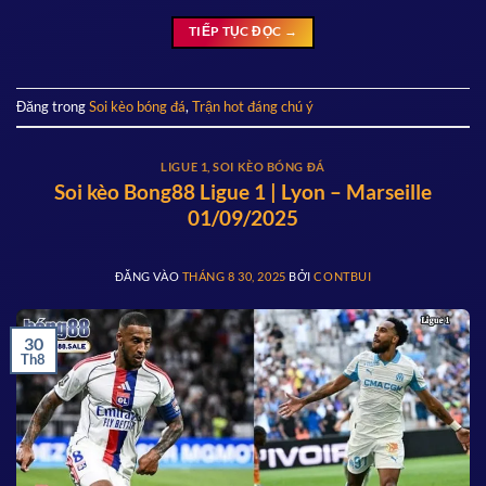
TIẾP TỤC ĐỌC
→
Đăng trong
Soi kèo bóng đá
,
Trận hot đáng chú ý
LIGUE 1
,
SOI KÈO BÓNG ĐÁ
Soi kèo Bong88 Ligue 1 | Lyon – Marseille
01/09/2025
ĐĂNG VÀO
THÁNG 8 30, 2025
BỞI
CONTBUI
30
Th8