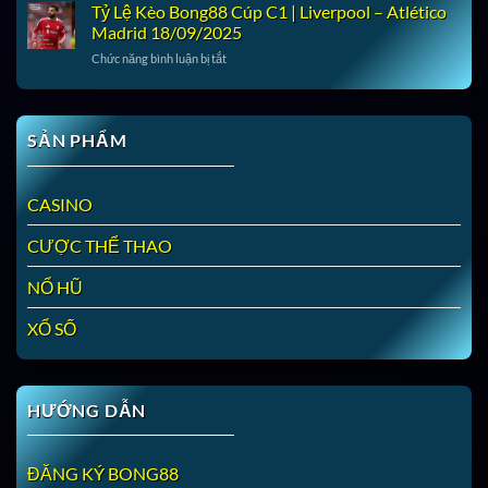
Thơm
Tỷ Lệ Kèo Bong88 Cúp C1 | Liverpool – Atlético
Newcastle
20/09/2025
Hôm
United
Madrid 18/09/2025
Nay
–
ở
Chức năng bình luận bị tắt
Bong88
Barcelona
Tỷ
Cúp
19/09/2025
Lệ
C1
Kèo
|
Bong88
PSG
SẢN PHẨM
Cúp
–
C1
Atalanta
|
18/09/2025
CASINO
Liverpool
–
CƯỢC THỂ THAO
Atlético
Madrid
18/09/2025
NỔ HŨ
XỔ SỐ
HƯỚNG DẪN
ĐĂNG KÝ BONG88