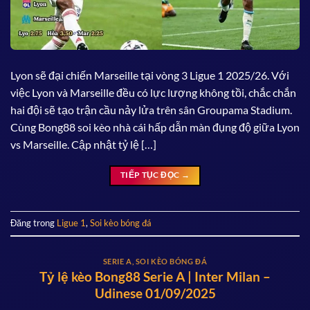
Lyon sẽ đại chiến Marseille tại vòng 3 Ligue 1 2025/26. Với
việc Lyon và Marseille đều có lực lượng không tồi, chắc chắn
hai đội sẽ tạo trận cầu nảy lửa trên sân Groupama Stadium.
Cùng Bong88 soi kèo nhà cái hấp dẫn màn đụng độ giữa Lyon
vs Marseille. Cập nhật tỷ lệ […]
TIẾP TỤC ĐỌC
→
Đăng trong
Ligue 1
,
Soi kèo bóng đá
SERIE A
,
SOI KÈO BÓNG ĐÁ
Tỷ lệ kèo Bong88 Serie A | Inter Milan –
Udinese 01/09/2025