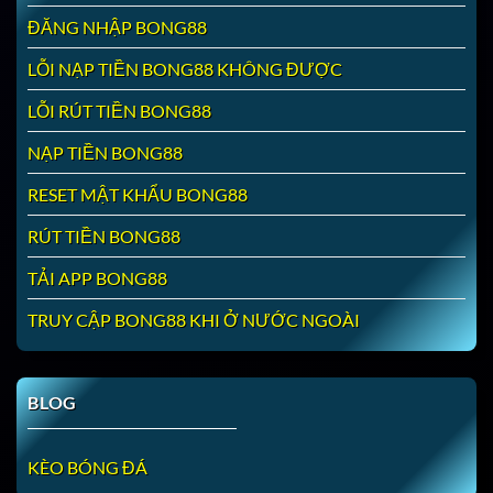
ĐĂNG NHẬP BONG88
LỖI NẠP TIỀN BONG88 KHÔNG ĐƯỢC
LỖI RÚT TIỀN BONG88
NẠP TIỀN BONG88
RESET MẬT KHẨU BONG88
RÚT TIỀN BONG88
TẢI APP BONG88
TRUY CẬP BONG88 KHI Ở NƯỚC NGOÀI
BLOG
KÈO BÓNG ĐÁ