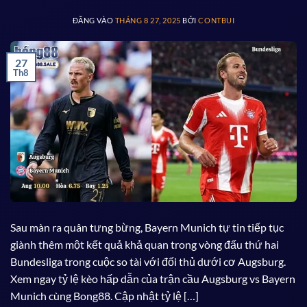
ĐĂNG VÀO
THÁNG 8 27, 2025
BỞI
CONTBUI
27
Th8
Sau màn ra quân tưng bừng, Bayern Munich tự tin tiếp tục
giành thêm một kết quả khả quan trong vòng đấu thứ hai
Bundesliga trong cuộc so tài với đối thủ dưới cơ Augsburg.
Xem ngay tỷ lệ kèo hấp dẫn của trận cầu Augsburg vs Bayern
Munich cùng Bong88. Cập nhật tỷ lệ […]