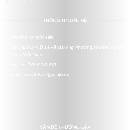
RÚT TIỀN
THÔNG TIN LIÊN HỆ
Website: bong88.sale
Địa chỉ:
2/24A Đ. Lê Văn Lương, Phường, Nhà Bè, Hồ Chí
Minh, Việt Nam
Hotline:
09844332293
Email:
bong88sale@gmail.com
VẤN ĐỀ THƯỜNG GẶP