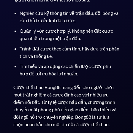
Nghiên cứu kỹ thông tin về trận đấu, đội bóng và
cầu thủ trước khi đặt cược.
Quản lý vốn cược hợp lý, không nên đặt cược
quá nhiều trong một trận đấu.
Tránh đặt cược theo cảm tính, hãy dựa trên phân
tích và thống kê.
Tìm hiểu và áp dụng các chiến lược cược phù
hợp để tối ưu hóa lợi nhuận.
Cược thể thao Bong88 mang đến cho người chơi
một trải nghiệm cá cược đỉnh cao với nhiều ưu
điểm nổi bật. Từ tỷ lệ cược hấp dẫn, chương trình
khuyến mãi phong phú đến giao diện thân thiện và
đội ngũ hỗ trợ chuyên nghiệp, Bong88 là sự lựa
chọn hoàn hảo cho mọi tín đồ cá cược thể thao.