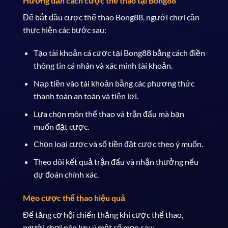
Hướng dẫn cách cược thể thao tại Bong88
Để bắt đầu cược thể thao Bong88, người chơi cần
thực hiện các bước sau:
Tạo tài khoản cá cược tại Bong88 bằng cách điền
thông tin cá nhân và xác minh tài khoản.
Nạp tiền vào tài khoản bằng các phương thức
thanh toán an toàn và tiện lợi.
Lựa chọn môn thể thao và trận đấu mà bạn
muốn đặt cược.
Chọn loại cược và số tiền đặt cược theo ý muốn.
Theo dõi kết quả trận đấu và nhận thưởng nếu
dự đoán chính xác.
Mẹo cược thể thao hiệu quả
Để tăng cơ hội chiến thắng khi cược thể thao,
người chơi nên lưu ý một số mẹo sau: