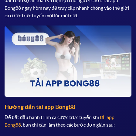
đảm bảo sự an toàn và tiện lợi cho người chơi. Tải app
Bong88 ngay hôm nay để truy cập nhanh chóng vào thế giới
cá cược trực tuyến mọi lúc mọi nơi.
Hướng dẫn tải app Bong88
Để bắt đầu hành trình cá cược trực tuyến khi
tải app
Bong88
, bạn chỉ cần làm theo các bước đơn giản sau: