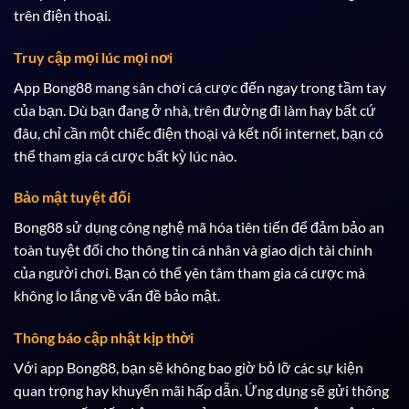
trên điện thoại.
Truy cập mọi lúc mọi nơi
App Bong88 mang sân chơi cá cược đến ngay trong tầm tay
của bạn. Dù bạn đang ở nhà, trên đường đi làm hay bất cứ
đâu, chỉ cần một chiếc điện thoại và kết nối internet, bạn có
thể tham gia cá cược bất kỳ lúc nào.
Bảo mật tuyệt đối
Bong88 sử dụng công nghệ mã hóa tiên tiến để đảm bảo an
toàn tuyệt đối cho thông tin cá nhân và giao dịch tài chính
của người chơi. Bạn có thể yên tâm tham gia cá cược mà
không lo lắng về vấn đề bảo mật.
Thông báo cập nhật kịp thời
Với app Bong88, bạn sẽ không bao giờ bỏ lỡ các sự kiện
quan trọng hay khuyến mãi hấp dẫn. Ứng dụng sẽ gửi thông