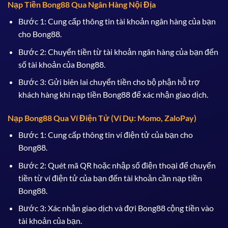
Nạp Tiền Bong88 Qua Ngân Hàng Nội Địa
Bước 1: Cung cấp thông tin tài khoản ngân hàng của bạn
cho Bong88.
Bước 2: Chuyển tiền từ tài khoản ngân hàng của bạn đến
số tài khoản của Bong88.
Bước 3: Gửi biên lai chuyển tiền cho bộ phận hỗ trợ
khách hàng khi nạp tiền Bong88 để xác nhận giao dịch.
Nạp Bong88 Qua Ví Điện Tử (Ví Dụ: Momo, ZaloPay)
Bước 1: Cung cấp thông tin ví điện tử của bạn cho
Bong88.
Bước 2: Quét mã QR hoặc nhập số điện thoại để chuyển
tiền từ ví điện tử của bạn đến tài khoản cần nạp tiền
Bong88.
Bước 3: Xác nhận giao dịch và đợi Bong88 cộng tiền vào
tài khoản của bạn.