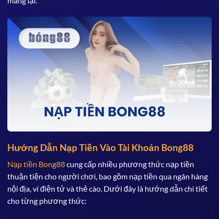
mang lại.
Hướng Dẫn Nạp Tiền Vào Tài Khoản Bong88
Nạp tiền Bong88
cung cấp nhiều phương thức nạp tiền
thuận tiện cho người chơi, bao gồm nạp tiền qua ngân hàng
nội địa, ví điện tử và thẻ cào. Dưới đây là hướng dẫn chi tiết
cho từng phương thức: