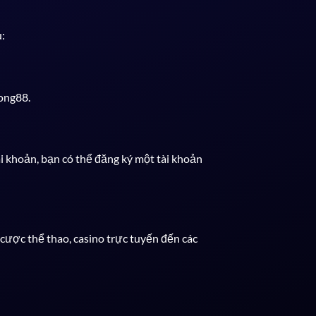
:
Bong88.
i khoản, bạn có thể đăng ký một tài khoản
cược thể thao, casino trực tuyến đến các