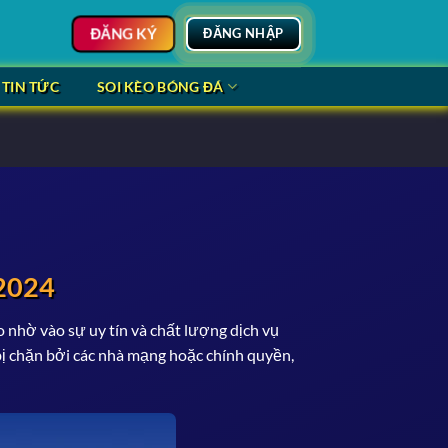
ĐĂNG KÝ
ĐĂNG NHẬP
TIN TỨC
SOI KÈO BÓNG ĐÁ
 2024
 nhờ vào sự uy tín và chất lượng dịch vụ
bị chặn bởi các nhà mạng hoặc chính quyền,