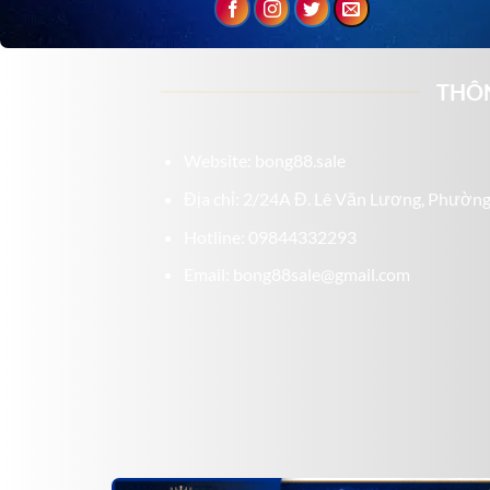
THÔN
Website: bong88.sale
Địa chỉ:
2/24A Đ. Lê Văn Lương, Phường,
Hotline:
09844332293
Email:
bong88sale@gmail.com