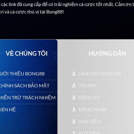
các link đã cung cấp để có trải nghiệm cá cược tốt nhất. Cảm ơn 
rí và cá cược thú vị tại Bong88!
VỀ CHÚNG TÔI
HƯỚNG DẪN
GIỚI THIỆU BONG88
LINK VÀO BONG88
CHÍNH SÁCH BẢO MẬT
TẢI APP
MIỄN TRỪ TRÁCH NHIỆM
ĐĂNG KÝ
LIÊN HỆ
ĐĂNG NHẬP
NẠP TIỀN
RÚT TIỀN