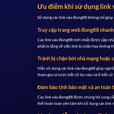
Ưu điểm khi sử dụng link
Sử dụng các link vào Bong88 không chỉ giúp
Truy cập trang web Bong88 nhanh
Các link vào Bong88 mới nhất được cập nhật
phải lo lắng về việc link bị chặn hay không 
Tránh bị chặn bởi nhà mạng hoặc 
Việc sử dụng các link vào Bong88 giúp ngườ
tham gia cá cược bất cứ lúc nào và ở bất cứ
Đảm bảo tính bảo mật và an toàn t
Các link vào Bong88 được chúng tôi cung cấ
thể hoàn toàn yên tâm khi sử dụng các link 