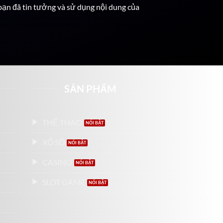
bạn đã tin tưởng và sử dụng nội dung của
SẢN PHẨM
THỂ THAO
XỔ SỐ
CASINO
SLOT GAME