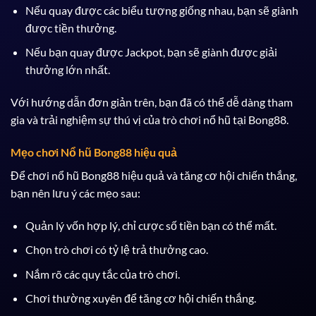
Nếu quay được các biểu tượng giống nhau, bạn sẽ giành
được tiền thưởng.
Nếu bạn quay được Jackpot, bạn sẽ giành được giải
thưởng lớn nhất.
Với hướng dẫn đơn giản trên, bạn đã có thể dễ dàng tham
gia và trải nghiệm sự thú vị của trò chơi nổ hũ tại Bong88.
Mẹo chơi Nổ hũ Bong88 hiệu quả
Để chơi nổ hũ Bong88 hiệu quả và tăng cơ hội chiến thắng,
bạn nên lưu ý các mẹo sau:
Quản lý vốn hợp lý, chỉ cược số tiền bạn có thể mất.
Chọn trò chơi có tỷ lệ trả thưởng cao.
Nắm rõ các quy tắc của trò chơi.
Chơi thường xuyên để tăng cơ hội chiến thắng.