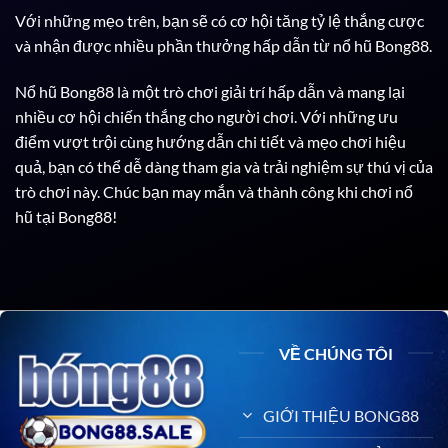
Với những mẹo trên, bạn sẽ có cơ hội tăng tỷ lệ thắng cược
và nhận được nhiều phần thưởng hấp dẫn từ nổ hũ Bong88.
Nổ hũ Bong88 là một trò chơi giải trí hấp dẫn và mang lại
nhiều cơ hội chiến thắng cho người chơi. Với những ưu
điểm vượt trội cùng hướng dẫn chi tiết và mẹo chơi hiệu
quả, bạn có thể dễ dàng tham gia và trải nghiệm sự thú vị của
trò chơi này. Chúc bạn may mắn và thành công khi chơi nổ
hũ tại Bong88!
VỀ CHÚNG TÔI
GIỚI THIỆU BONG88