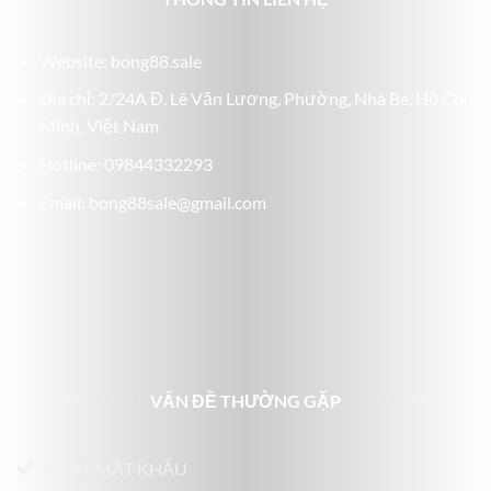
Website: bong88.sale
Địa chỉ:
2/24A Đ. Lê Văn Lương, Phường, Nhà Bè, Hồ Chí
Minh, Việt Nam
Hotline:
09844332293
Email:
bong88sale@gmail.com
VẤN ĐỀ THƯỜNG GẶP
RESET MẬT KHẨU