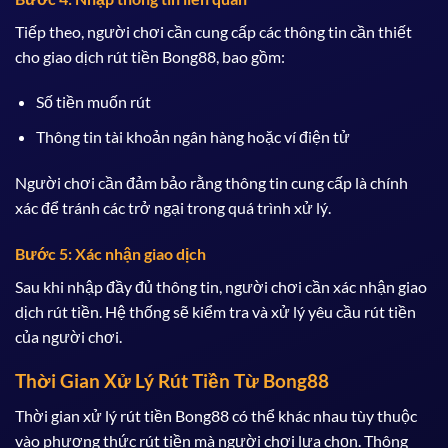
Tiếp theo, người chơi cần cung cấp các thông tin cần thiết
cho giao dịch rút tiền Bong88, bao gồm:
Số tiền muốn rút
Thông tin tài khoản ngân hàng hoặc ví điện tử
Người chơi cần đảm bảo rằng thông tin cung cấp là chính
xác để tránh các trở ngại trong quá trình xử lý.
Bước 5: Xác nhận giao dịch
Sau khi nhập đầy đủ thông tin, người chơi cần xác nhận giao
dịch rút tiền. Hệ thống sẽ kiểm tra và xử lý yêu cầu rút tiền
của người chơi.
Thời Gian Xử Lý Rút Tiền Từ Bong88
Thời gian xử lý rút tiền Bong88 có thể khác nhau tùy thuộc
vào phương thức rút tiền mà người chơi lựa chọn. Thông