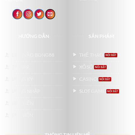
HƯỚNG DẪN
SẢN PHẨM
LINK VÀO BONG88
THỂ THAO
TẢI APP
XỔ SỐ
ĐĂNG KÝ
CASINO
ĐĂNG NHẬP
SLOT GAME
NẠP TIỀN
RÚT TIỀN
THÔNG TIN LIÊN HỆ