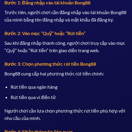
Bước 1: Đăng nhập vào tài khoản Bong88
Trước tiên, người chơi cần đăng nhập vào tài khoản Bong88
của mình bằng tên đăng nhập và mật khẩu đã đăng ký.
Bước 2: Vào mục “Quỹ” hoặc “Rút tiền”
Sau khi đăng nhập thành công, người chơi truy cập vào mục
“Quỹ” hoặc “Rút tiền” trên giao diện trang web.
Bước 3: Chọn phương thức rút tiền Bong88
Bong88 cung cấp hai phương thức rút tiền chính:
Rút tiền qua ngân hàng
Rút tiền qua ví điện tử
Người chơi cần lựa chọn phương thức rút tiền phù hợp với
nhu cầu của mình.
Bước 4: Nhập thông tin liên quan