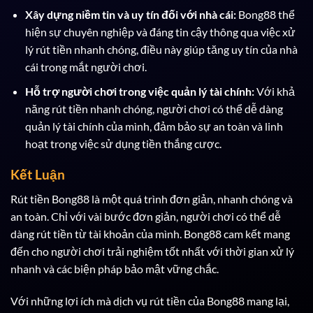
Xây dựng niềm tin và uy tín đối với nhà cái:
Bong88 thể
hiện sự chuyên nghiệp và đáng tin cậy thông qua việc xử
lý rút tiền nhanh chóng, điều này giúp tăng uy tín của nhà
cái trong mắt người chơi.
Hỗ trợ người chơi trong việc quản lý tài chính:
Với khả
năng rút tiền nhanh chóng, người chơi có thể dễ dàng
quản lý tài chính của mình, đảm bảo sự an toàn và linh
hoạt trong việc sử dụng tiền thắng cược.
Kết Luận
Rút tiền Bong88 là một quá trình đơn giản, nhanh chóng và
an toàn. Chỉ với vài bước đơn giản, người chơi có thể dễ
dàng rút tiền từ tài khoản của mình. Bong88 cam kết mang
đến cho người chơi trải nghiệm tốt nhất với thời gian xử lý
nhanh và các biện pháp bảo mật vững chắc.
Với những lợi ích mà dịch vụ rút tiền của Bong88 mang lại,