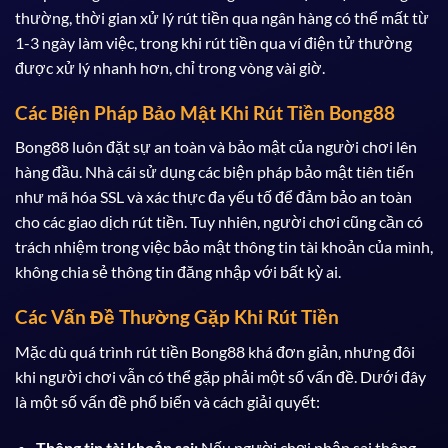
thường, thời gian xử lý rút tiền qua ngân hàng có thể mất từ
1-3 ngày làm việc, trong khi rút tiền qua ví điện tử thường
được xử lý nhanh hơn, chỉ trong vòng vài giờ.
Các Biện Pháp Bảo Mật Khi Rút Tiền Bong88
Bong88 luôn đặt sự an toàn và bảo mật của người chơi lên
hàng đầu. Nhà cái sử dụng các biện pháp bảo mật tiên tiến
như mã hóa SSL và xác thực đa yếu tố để đảm bảo an toàn
cho các giao dịch rút tiền. Tuy nhiên, người chơi cũng cần có
trách nhiệm trong việc bảo mật thông tin tài khoản của mình,
không chia sẻ thông tin đăng nhập với bất kỳ ai.
Các Vấn Đề Thường Gặp Khi Rút Tiền
Mặc dù quá trình rút tiền Bong88 khá đơn giản, nhưng đôi
khi người chơi vẫn có thể gặp phải một số vấn đề. Dưới đây
là một số vấn đề phổ biến và cách giải quyết:
Thông tin tài khoản sai:
Nếu người chơi nhập sai thông