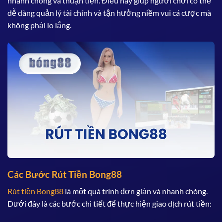
nhanh chóng và thuận tiện. Điều này giúp người chơi có thể
dễ dàng quản lý tài chính và tận hưởng niềm vui cá cược mà
không phải lo lắng.
Các Bước Rút Tiền Bong88
Rút tiền Bong88
là một quá trình đơn giản và nhanh chóng.
Dưới đây là các bước chi tiết để thực hiện giao dịch rút tiền: