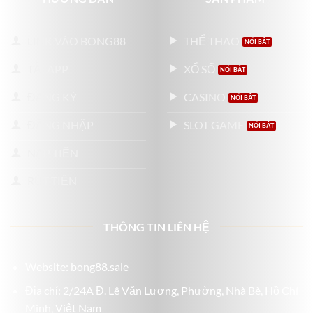
LINK VÀO BONG88
THỂ THAO
TẢI APP
XỔ SỐ
ĐĂNG KÝ
CASINO
ĐĂNG NHẬP
SLOT GAME
NẠP TIỀN
RÚT TIỀN
THÔNG TIN LIÊN HỆ
Website: bong88.sale
Địa chỉ:
2/24A Đ. Lê Văn Lương, Phường, Nhà Bè, Hồ Chí
Minh, Việt Nam