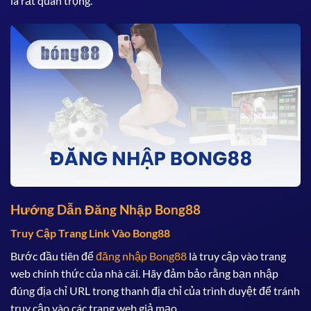
là rất quan trọng.
Hướng Dẫn Đăng Nhập Bong88
Truy Cập Trang Link Vào Bong88
Bước đầu tiên để
đăng nhập Bong88
là truy cập vào trang
web chính thức của nhà cái. Hãy đảm bảo rằng bạn nhập
đúng địa chỉ URL trong thanh địa chỉ của trình duyệt để tránh
truy cập vào các trang web giả mạo.