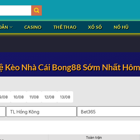
DẪN
CASINO
THỂ THAO
XỔ SỐ
NỔ HŨ
Lệ Kèo Nhà Cái Bong88 Sớm Nhất Hôm
9/08
10/08
11/08
12/08
13/08
TL Hồng Kông
Bet365
Toàn trận