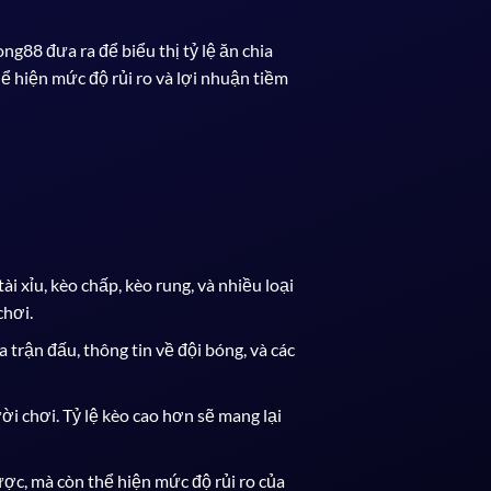
ng88 đưa ra để biểu thị tỷ lệ ăn chia
hể hiện mức độ rủi ro và lợi nhuận tiềm
i xỉu, kèo chấp, kèo rung, và nhiều loại
chơi.
trận đấu, thông tin về đội bóng, và các
ời chơi. Tỷ lệ kèo cao hơn sẽ mang lại
ược, mà còn thể hiện mức độ rủi ro của