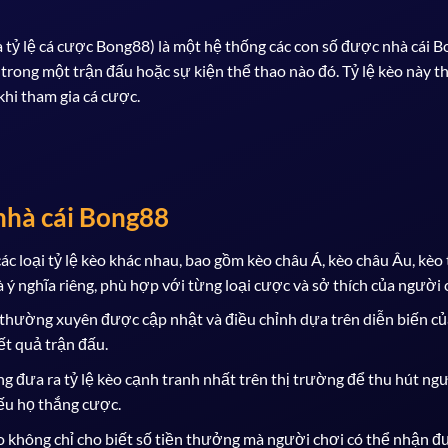
à tỷ lệ cá cược Bong88) là một hệ thống các con số được nhà cái Bo
trong một trận đấu hoặc sự kiện thể thao nào đó. Tỷ lệ kèo này t
hi tham gia cá cược.
 nhà cái Bong88
c loại tỷ lệ kèo khác nhau, bao gồm kèo châu Á, kèo châu Âu, kèo tà
à ý nghĩa riêng, phù hợp với từng loại cược và sở thích của người 
 thường xuyên được cập nhật và điều chỉnh dựa trên diễn biến của 
ết quả trận đấu.
g đưa ra tỷ lệ kèo cạnh tranh nhất trên thị trường để thu hút ngư
ếu họ thắng cược.
èo không chỉ cho biết số tiền thưởng mà người chơi có thể nhận đ