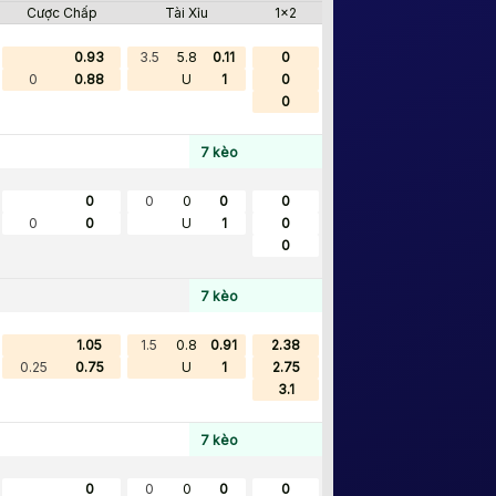
Cược Chấp
Tài Xỉu
1x2
0.93
3.5
5.8
0.11
0
0
0.88
U
1
0
0
7
kèo
0
0
0
0
0
0
0
U
1
0
0
7
kèo
1.05
1.5
0.8
0.91
2.38
0.25
0.75
U
1
2.75
3.1
7
kèo
0
0
0
0
0