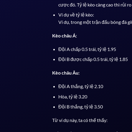
cược đó. Tỷ lệ kèo càng cao thì rủi 
Ví dụ về tỷ lệ kèo:
Ví dụ, trong một trận đấu bóng đá gi
Kèo châu Á:
Đội A chấp 0.5 trái, tỷ lệ 1.95
Đội B được chấp 0.5 trái, tỷ lệ 1.85
Kèo châu Âu:
Đội A thắng, tỷ lệ 2.10
Hòa, tỷ lệ 3.20
Đội B thắng, tỷ lệ 3.50
Từ ví dụ này, ta có thể thấy: