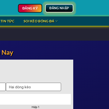
ĐĂNG KÝ
ĐĂNG NHẬP
TIN TỨC
SOI KÈO BÓNG ĐÁ
 Nay
Hai dòng kèo
Hiệp 1