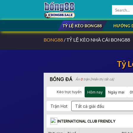
Bỏ
qua
nội
dung
TỶ LỆ KÈO BONG88
HƯỚNG 
BONG88
/
TỶ LỆ KÈO NHÀ CÁI BONG88
Tỷ 
BÓNG ĐÁ
Ẩn
0
trận
[Hiển thị tất cả]
Kèo trực tuyến
Hôm nay
Ngày mai
0
Trận Hot
Tất cả giải đấu
INTERNATIONAL CLUB FRIENDLY