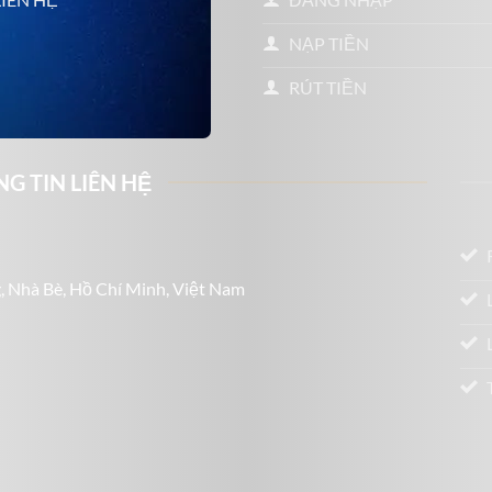
NẠP TIỀN
RÚT TIỀN
G TIN LIÊN HỆ
 Nhà Bè, Hồ Chí Minh, Việt Nam