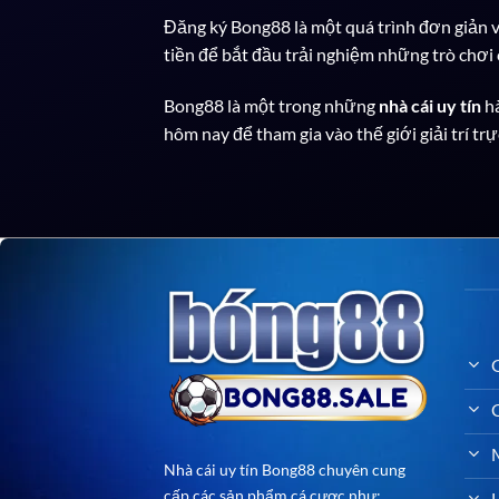
Đăng ký Bong88 là một quá trình đơn giản và
tiền để bắt đầu trải nghiệm những trò chơi
Bong88 là một trong những
nhà cái uy tín
hà
hôm nay để tham gia vào thế giới giải trí t
Nhà cái uy tín Bong88 chuyên cung
cấp các sản phẩm cá cược như: