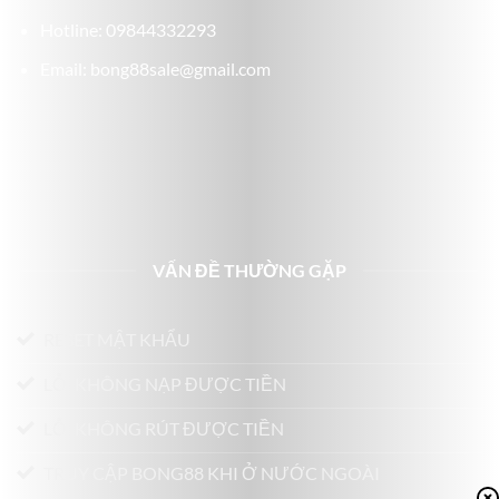
Hotline:
09844332293
Email:
bong88sale@gmail.com
VẤN ĐỀ THƯỜNG GẶP
RESET MẬT KHẨU
LỖI KHÔNG NẠP ĐƯỢC TIỀN
LỖI KHÔNG RÚT ĐƯỢC TIỀN
TRUY CẬP BONG88 KHI Ở NƯỚC NGOÀI