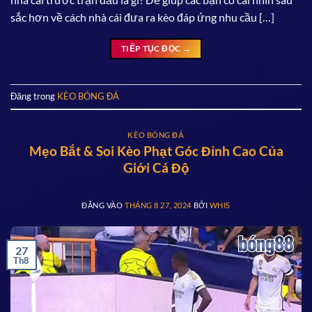
sắc hơn về cách nhà cái đưa ra kèo đáp ứng nhu cầu […]
TIẾP TỤC ĐỌC
→
Đăng trong
KÈO BÓNG ĐÁ
KÈO BÓNG ĐÁ
Mẹo Bắt & Soi Kèo Phạt Góc Đỉnh Cao Của
Giới Cá Độ
ĐĂNG VÀO
THÁNG 8 27, 2024
BỞI
WHIS
27
Th8