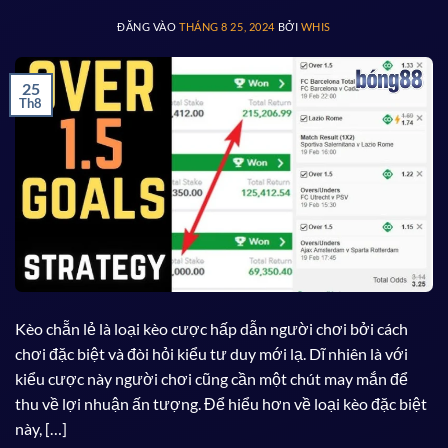
ĐĂNG VÀO
THÁNG 8 25, 2024
BỞI
WHIS
25
Th8
Kèo chẵn lẻ là loại kèo cược hấp dẫn người chơi bởi cách
chơi đặc biệt và đòi hỏi kiểu tư duy mới lạ. Dĩ nhiên là với
kiểu cược này người chơi cũng cần một chút may mắn để
thu về lợi nhuận ấn tượng. Để hiểu hơn về loại kèo đặc biệt
này, […]