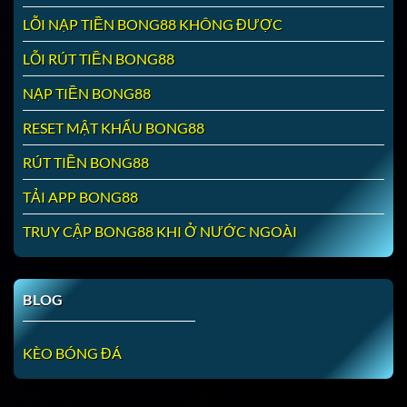
LỖI NẠP TIỀN BONG88 KHÔNG ĐƯỢC
LỖI RÚT TIỀN BONG88
NẠP TIỀN BONG88
RESET MẬT KHẨU BONG88
RÚT TIỀN BONG88
TẢI APP BONG88
TRUY CẬP BONG88 KHI Ở NƯỚC NGOÀI
BLOG
KÈO BÓNG ĐÁ