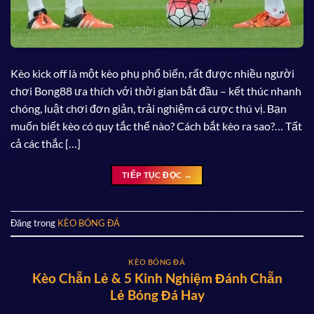
Kèo kick off là một kèo phụ phổ biến, rất được nhiều người
chơi Bong88 ưa thích với thời gian bắt đầu – kết thúc nhanh
chóng, luật chơi đơn giản, trải nghiệm cá cược thú vị. Bạn
muốn biết kèo có quy tắc thế nào? Cách bắt kèo ra sao?… Tất
cả các thắc […]
TIẾP TỤC ĐỌC
→
Đăng trong
KÈO BÓNG ĐÁ
KÈO BÓNG ĐÁ
Kèo Chẵn Lẻ & 5 Kinh Nghiệm Đánh Chẵn
Lẻ Bóng Đá Hay