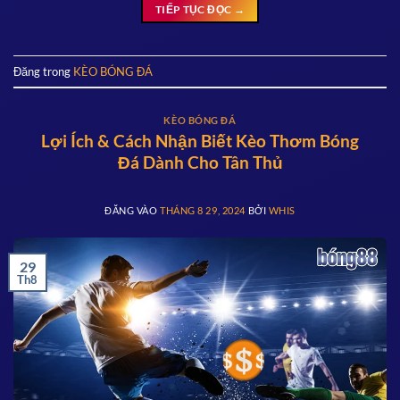
TIẾP TỤC ĐỌC
→
Đăng trong
KÈO BÓNG ĐÁ
KÈO BÓNG ĐÁ
Lợi Ích & Cách Nhận Biết Kèo Thơm Bóng
Đá Dành Cho Tân Thủ
ĐĂNG VÀO
THÁNG 8 29, 2024
BỞI
WHIS
29
Th8