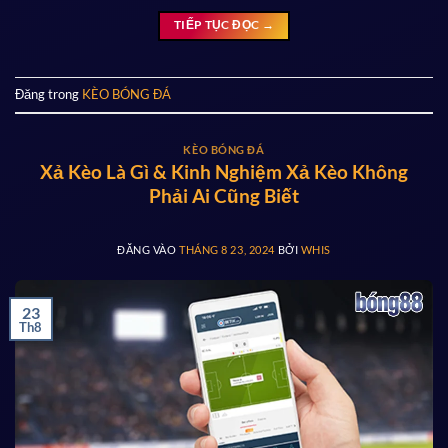
TIẾP TỤC ĐỌC
→
Đăng trong
KÈO BÓNG ĐÁ
KÈO BÓNG ĐÁ
Xả Kèo Là Gì & Kinh Nghiệm Xả Kèo Không
Phải Ai Cũng Biết
ĐĂNG VÀO
THÁNG 8 23, 2024
BỞI
WHIS
23
Th8