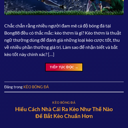
Chắc chắn rằng nhiều người đam mê cá độ bóng đá tại
Bong88 đều có thắc mắc: kèo thơm là gì? Kèo thơm là thuật
ngữ thường dùng để đánh giá những loại kèo cược tốt, thu
về nhiều phần thưởng giá trị. Làm sao để nhận biết và bắt
kèo tốt này chính xác? […]
TIẾP TỤC ĐỌC
→
Đăng trong
KÈO BÓNG ĐÁ
KÈO BÓNG ĐÁ
Hiểu Cách Nhà Cái Ra Kèo Như Thế Nào
Để Bắt Kèo Chuẩn Hơn