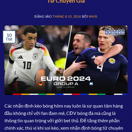
Từ Chuyên Gia
ĐĂNG VÀO
THÁNG 8 10, 2024
BỞI
WHIS
10
Th8
Các nhận định kèo bóng hôm nay luôn là sự quan tâm hàng
đầu không chỉ với fan đam mê, CĐV bóng đá mà cũng là
thông tin quan trọng với giới bet thủ. Để tăng thêm phần
chính xác, thú vị khi soi kèo, xem nhận định bóng từ chuyên