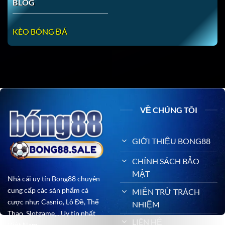
BLOG
KÈO BÓNG ĐÁ
VỀ CHÚNG TÔI
GIỚI THIỆU BONG88
CHÍNH SÁCH BẢO
MẬT
Nhà cái uy tín Bong88 chuyên
cung cấp các sản phẩm cá
MIỄN TRỪ TRÁCH
cược như: Casnio, Lô Đề, Thể
NHIỆM
Thao, Slotgame,.. Uy tín nhất
LIÊN HỆ
Việt Nam