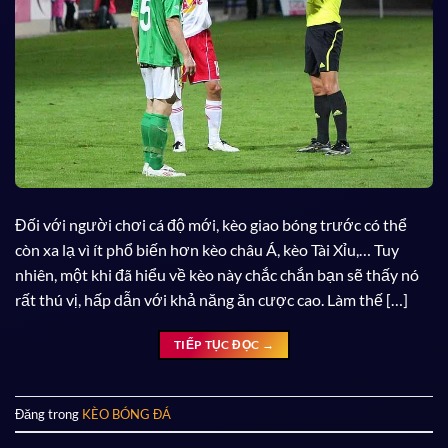
Đối với người chơi cá độ mới, kèo giao bóng trước có thể
còn xa lạ vì ít phổ biến hơn kèo châu Á, kèo Tài Xỉu,… Tuy
nhiên, một khi đã hiểu về kèo này chắc chắn bạn sẽ thấy nó
rất thú vị, hấp dẫn với khả năng ăn cược cao. Làm thế […]
TIẾP TỤC ĐỌC
→
Đăng trong
KÈO BÓNG ĐÁ