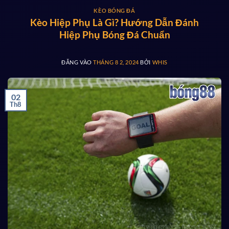
KÈO BÓNG ĐÁ
Kèo Hiệp Phụ Là Gì? Hướng Dẫn Đánh
Hiệp Phụ Bóng Đá Chuẩn
ĐĂNG VÀO
THÁNG 8 2, 2024
BỞI
WHIS
02
Th8