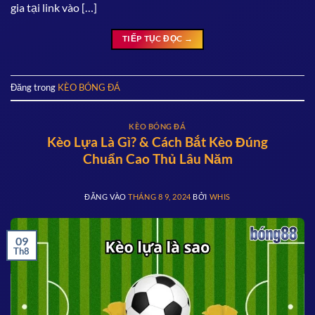
gia tại link vào […]
TIẾP TỤC ĐỌC
→
Đăng trong
KÈO BÓNG ĐÁ
KÈO BÓNG ĐÁ
Kèo Lựa Là Gì? & Cách Bắt Kèo Đúng
Chuẩn Cao Thủ Lâu Năm
ĐĂNG VÀO
THÁNG 8 9, 2024
BỞI
WHIS
09
Th8