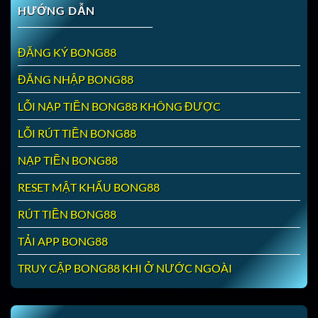
HƯỚNG DẪN
ĐĂNG KÝ BONG88
ĐĂNG NHẬP BONG88
LỖI NẠP TIỀN BONG88 KHÔNG ĐƯỢC
LỖI RÚT TIỀN BONG88
NẠP TIỀN BONG88
RESET MẬT KHẨU BONG88
RÚT TIỀN BONG88
TẢI APP BONG88
TRUY CẬP BONG88 KHI Ở NƯỚC NGOÀI