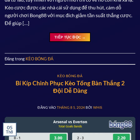
Kèo cược được các nhà cái sử dụng để thu hút, cám dỗ
người chơi Bong88 với mục đích giảm tần suất thắng cược.
Để giúp […]
TIẾP TỤC ĐỌC
→
Đăng trong
KÈO BÓNG ĐÁ
KÈO BÓNG ĐÁ
Bí Kíp Chinh Phục Kèo Tổng Bàn Thắng 2
Đội Dễ Dàng
ĐĂNG VÀO
THÁNG 8 5, 2024
BỞI
WHIS
05
Th8