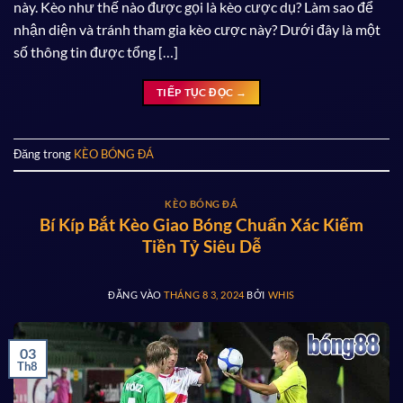
này. Kèo như thế nào được gọi là kèo cược dụ? Làm sao để
nhận diện và tránh tham gia kèo cược này? Dưới đây là một
số thông tin được tổng […]
TIẾP TỤC ĐỌC
→
Đăng trong
KÈO BÓNG ĐÁ
KÈO BÓNG ĐÁ
Bí Kíp Bắt Kèo Giao Bóng Chuẩn Xác Kiếm
Tiền Tỷ Siêu Dễ
ĐĂNG VÀO
THÁNG 8 3, 2024
BỞI
WHIS
03
Th8