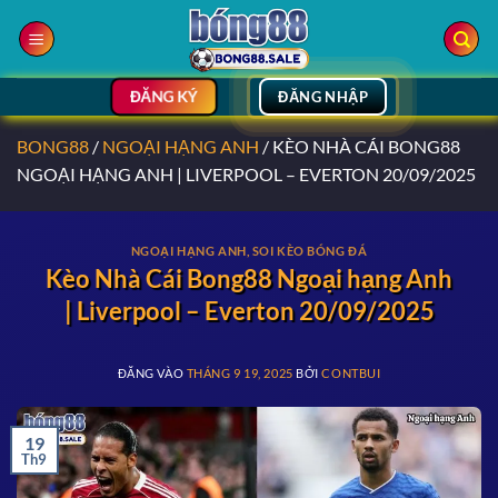
Bỏ
qua
nội
dung
ĐĂNG KÝ
ĐĂNG NHẬP
BONG88
/
NGOẠI HẠNG ANH
/
KÈO NHÀ CÁI BONG88
NGOẠI HẠNG ANH | LIVERPOOL – EVERTON 20/09/2025
NGOẠI HẠNG ANH
,
SOI KÈO BÓNG ĐÁ
Kèo Nhà Cái Bong88 Ngoại hạng Anh
| Liverpool – Everton 20/09/2025
ĐĂNG VÀO
THÁNG 9 19, 2025
BỞI
CONTBUI
19
Th9