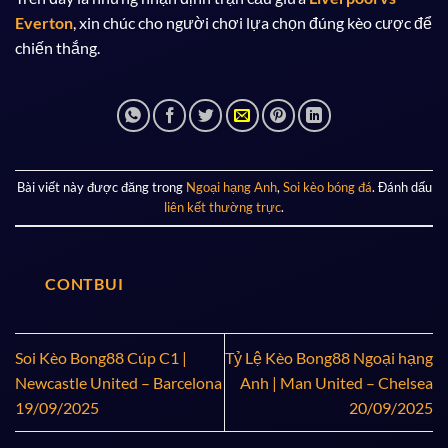
Everton
, xin chúc cho người chơi lựa chọn đúng kèo cược để
chiến thắng.
Bài viết này được đăng trong
Ngoại hạng Anh
,
Soi kèo bóng đá
. Đánh dấu
liên kết thường trực
.
CONTBUI
Soi Kèo Bong88 Cúp C1 |
Tỷ Lệ Kèo Bong88 Ngoại hạng
Newcastle United – Barcelona
Anh | Man United – Chelsea
19/09/2025
20/09/2025