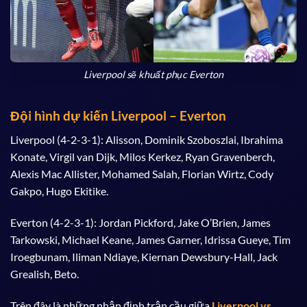
Liverpool sẽ khuất phục Everton
Đội hình dự kiến Liverpool – Everton
Liverpool (4-2-3-1): Alisson, Dominik Szoboszlai, Ibrahima
Konate, Virgil van Dijk, Milos Kerkez, Ryan Gravenberch,
Alexis Mac Allister, Mohamed Salah, Florian Wirtz, Cody
Gakpo, Hugo Ekitike.
Everton (4-2-3-1): Jordan Pickford, Jake O’Brien, James
Tarkowski, Michael Keane, James Garner, Idrissa Gueye, Tim
Iroegbunam, Iliman Ndiaye, Kiernan Dewsbury-Hall, Jack
Grealish, Beto.
Trên đây là những nhận định trận cầu giữa
Liverpool vs