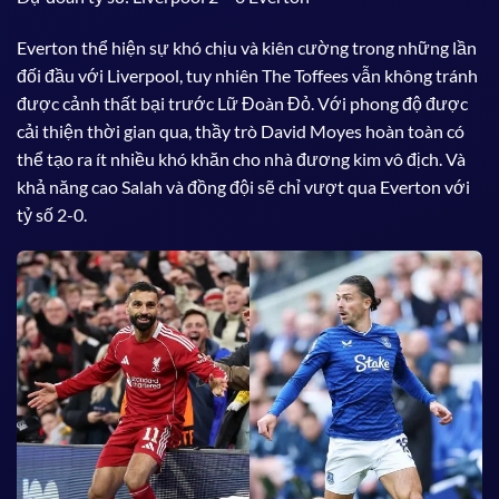
Everton thể hiện sự khó chịu và kiên cường trong những lần
đối đầu với Liverpool, tuy nhiên The Toffees vẫn không tránh
được cảnh thất bại trước Lữ Đoàn Đỏ. Với phong độ được
cải thiện thời gian qua, thầy trò David Moyes hoàn toàn có
thể tạo ra ít nhiều khó khăn cho nhà đương kim vô địch. Và
khả năng cao Salah và đồng đội sẽ chỉ vượt qua Everton với
tỷ số 2-0.