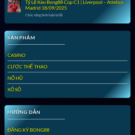
Thơm
Tỷ Lệ Kèo Bong88 Cúp C1 | Liverpool – Atlético
Newcastle
20/09/2025
Hôm
United
Madrid 18/09/2025
Nay
–
ở
Chức năng bình luận bị tắt
Bong88
Barcelona
Tỷ
Cúp
19/09/2025
Lệ
C1
Kèo
|
Bong88
PSG
SẢN PHẨM
Cúp
–
C1
Atalanta
|
18/09/2025
CASINO
Liverpool
–
CƯỢC THỂ THAO
Atlético
Madrid
18/09/2025
NỔ HŨ
XỔ SỐ
HƯỚNG DẪN
ĐĂNG KÝ BONG88