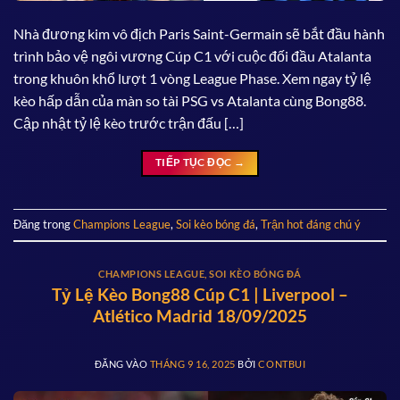
Nhà đương kim vô địch Paris Saint-Germain sẽ bắt đầu hành
trình bảo vệ ngôi vương Cúp C1 với cuộc đối đầu Atalanta
trong khuôn khổ lượt 1 vòng League Phase. Xem ngay tỷ lệ
kèo hấp dẫn của màn so tài PSG vs Atalanta cùng Bong88.
Cập nhật tỷ lệ kèo trước trận đấu […]
TIẾP TỤC ĐỌC
→
Đăng trong
Champions League
,
Soi kèo bóng đá
,
Trận hot đáng chú ý
CHAMPIONS LEAGUE
,
SOI KÈO BÓNG ĐÁ
Tỷ Lệ Kèo Bong88 Cúp C1 | Liverpool –
Atlético Madrid 18/09/2025
ĐĂNG VÀO
THÁNG 9 16, 2025
BỞI
CONTBUI