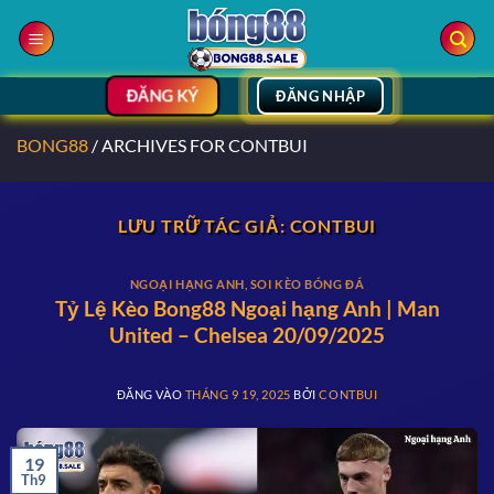
Bỏ
qua
nội
dung
ĐĂNG KÝ
ĐĂNG NHẬP
BONG88
/
ARCHIVES FOR CONTBUI
LƯU TRỮ TÁC GIẢ:
CONTBUI
NGOẠI HẠNG ANH
,
SOI KÈO BÓNG ĐÁ
Tỷ Lệ Kèo Bong88 Ngoại hạng Anh | Man
United – Chelsea 20/09/2025
ĐĂNG VÀO
THÁNG 9 19, 2025
BỞI
CONTBUI
19
Th9