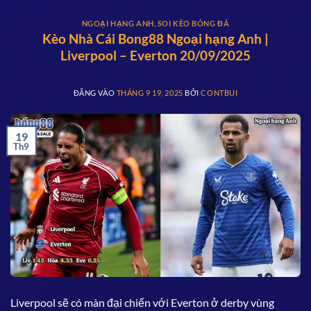
NGOẠI HẠNG ANH
,
SOI KÈO BÓNG ĐÁ
Kèo Nhà Cái Bong88 Ngoại hạng Anh |
Liverpool – Everton 20/09/2025
ĐĂNG VÀO
THÁNG 9 19, 2025
BỞI
CONTBUI
19
Th9
Liverpool sẽ có màn đại chiến với Everton ở derby vùng