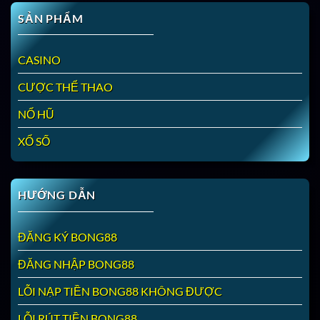
Kèo
|
Bong88
PSG
SẢN PHẨM
Cúp
–
C1
Atalanta
|
18/09/2025
CASINO
Liverpool
–
CƯỢC THỂ THAO
Atlético
Madrid
18/09/2025
NỔ HŨ
XỔ SỐ
HƯỚNG DẪN
ĐĂNG KÝ BONG88
ĐĂNG NHẬP BONG88
LỖI NẠP TIỀN BONG88 KHÔNG ĐƯỢC
LỖI RÚT TIỀN BONG88