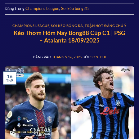
Đăng trong
Champions League
,
Soi kèo bóng đá
CHAMPIONS LEAGUE
,
SOI KÈO BÓNG ĐÁ
,
TRẬN HOT ĐÁNG CHÚ Ý
Kèo Thơm Hôm Nay Bong88 Cúp C1 | PSG
– Atalanta 18/09/2025
ĐĂNG VÀO
THÁNG 9 16, 2025
BỞI
CONTBUI
16
Th9