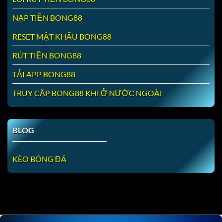
NẠP TIỀN BONG88
RESET MẬT KHẨU BONG88
RÚT TIỀN BONG88
TẢI APP BONG88
TRUY CẬP BONG88 KHI Ở NƯỚC NGOÀI
BLOG
KÈO BÓNG ĐÁ