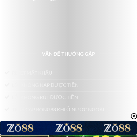
VẤN ĐỀ THƯỜNG GẶP
RESET MẬT KHẨU
LỖI KHÔNG NẠP ĐƯỢC TIỀN
LỖI KHÔNG RÚT ĐƯỢC TIỀN
TRUY CẬP BONG88 KHI Ở NƯỚC NGOÀI