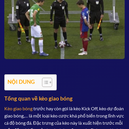
NỘI DUNG
Tổng quan về kèo giao bóng
Kèo giao bóng
trước hay còn gọi là kèo Kick Off, kèo dự đoán
giao bóng,… là một loại kèo cược khá phổ biến trong lĩnh vực
cá độ bóng đá. Đặc trưng của kèo này là xuất hiện trước mỗi