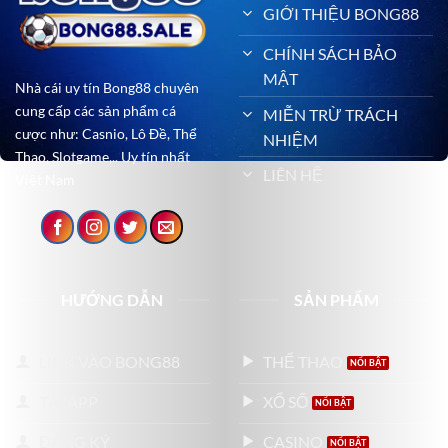
GIỚI THIỆU BONG88
CHÍNH SÁCH BẢO
MẬT
Nhà cái uy tín Bong88 chuyên
cung cấp các sản phẩm cá
MIỄN TRỪ TRÁCH
cược như: Casnio, Lô Đề, Thể
NHIỆM
Thao, Slotgame,.. Uy tín nhất
LIÊN HỆ
Việt Nam
HƯỚNG DẪN
SẢN PHẨM
LINK VÀO BONG88
THỂ THAO
TẢI APP
XỔ SỐ
ĐĂNG KÝ
CASINO