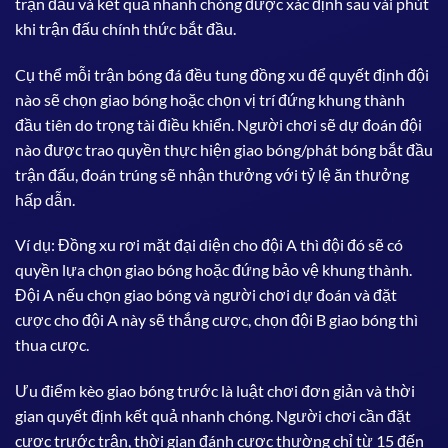
trận đấu và kết quả nhanh chóng được xác định sau vài phút
khi trận đấu chính thức bắt đầu.
Cụ thể mỗi trận bóng đá đều tung đồng xu để quyết định đội
nào sẽ chọn giao bóng hoặc chọn vị trí đứng khung thành
đầu tiên do trọng tài điều khiển. Người chơi sẽ dự đoán đội
nào được trao quyền thực hiện giao bóng/phát bóng bắt đầu
trận đấu, đoán trúng sẽ nhận thưởng với tỷ lệ ăn thưởng
hấp dẫn.
Ví dụ: Đồng xu rơi mặt đại diện cho đội A thì đội đó sẽ có
quyền lựa chọn giao bóng hoặc đứng bảo vệ khung thành.
Đội A nếu chọn giao bóng và người chơi dự đoán và đặt
cược cho đội A này sẽ thắng cược, chọn đội B giao bóng thì
thua cược.
Ưu điểm kèo giao bóng trước là luật chơi đơn giản và thời
gian quyết định kết quả nhanh chóng. Người chơi cần đặt
cược trước trận, thời gian đánh cược thường chỉ từ 15 đến