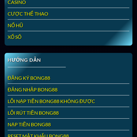
CASINO
Liverpool
–
CƯỢC THỂ THAO
Atlético
Madrid
18/09/2025
NỔ HŨ
XỔ SỐ
HƯỚNG DẪN
ĐĂNG KÝ BONG88
ĐĂNG NHẬP BONG88
LỖI NẠP TIỀN BONG88 KHÔNG ĐƯỢC
LỖI RÚT TIỀN BONG88
NẠP TIỀN BONG88
RESET MẬT KHẨU BONG88