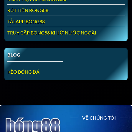
RÚT TIỀN BONG88
TẢI APP BONG88
TRUY CẬP BONG88 KHI Ở NƯỚC NGOÀI
BLOG
KÈO BÓNG ĐÁ
VỀ CHÚNG TÔI