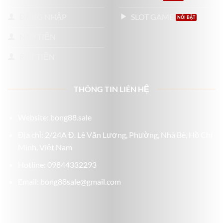
ĐĂNG NHẬP
SLOT GAME
NẠP TIỀN
RÚT TIỀN
THÔNG TIN LIÊN HỆ
Website: bong88.sale
Địa chỉ:
2/24A Đ. Lê Văn Lương, Phường, Nhà Bè, Hồ Chí
Minh, Việt Nam
Hotline:
09844332293
Email:
bong88sale@gmail.com