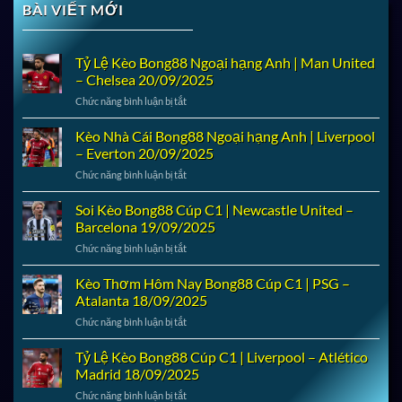
BÀI VIẾT MỚI
Tỷ Lệ Kèo Bong88 Ngoại hạng Anh | Man United
– Chelsea 20/09/2025
ở
Chức năng bình luận bị tắt
Tỷ
Lệ
Kèo Nhà Cái Bong88 Ngoại hạng Anh | Liverpool
Kèo
– Everton 20/09/2025
Bong88
ở
Chức năng bình luận bị tắt
Ngoại
Kèo
hạng
Nhà
Soi Kèo Bong88 Cúp C1 | Newcastle United –
Anh
Cái
|
Barcelona 19/09/2025
Bong88
Man
ở
Chức năng bình luận bị tắt
Ngoại
United
Soi
hạng
–
Kèo
Kèo Thơm Hôm Nay Bong88 Cúp C1 | PSG –
Anh
Chelsea
Bong88
|
Atalanta 18/09/2025
20/09/2025
Cúp
Liverpool
ở
Chức năng bình luận bị tắt
C1
–
Kèo
|
Everton
Thơm
Tỷ Lệ Kèo Bong88 Cúp C1 | Liverpool – Atlético
Newcastle
20/09/2025
Hôm
United
Madrid 18/09/2025
Nay
–
ở
Chức năng bình luận bị tắt
Bong88
Barcelona