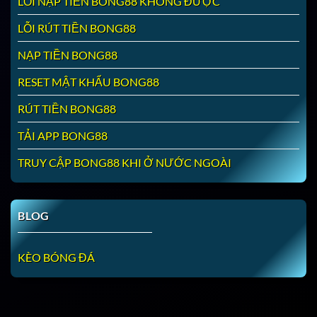
LỖI NẠP TIỀN BONG88 KHÔNG ĐƯỢC
LỖI RÚT TIỀN BONG88
NẠP TIỀN BONG88
RESET MẬT KHẨU BONG88
RÚT TIỀN BONG88
TẢI APP BONG88
TRUY CẬP BONG88 KHI Ở NƯỚC NGOÀI
BLOG
KÈO BÓNG ĐÁ