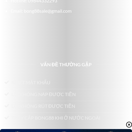
Hotline:
09844332293
Email:
bong88sale@gmail.com
VẤN ĐỀ THƯỜNG GẶP
RESET MẬT KHẨU
LỖI KHÔNG NẠP ĐƯỢC TIỀN
LỖI KHÔNG RÚT ĐƯỢC TIỀN
TRUY CẬP BONG88 KHI Ở NƯỚC NGOÀI