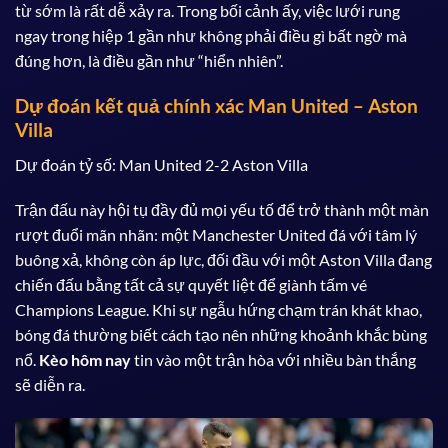
từ sớm là rất dễ xảy ra. Trong bối cảnh ấy, việc lưới rung
ngay trong hiệp 1 gần như không phải điều gì bất ngờ mà
đúng hơn, là điều gần như “hiển nhiên”.
Dự đoán kết quả chính xác Man United – Aston
Villa
Dự đoán tỷ số: Man United 2-2 Aston Villa
Trận đấu này hội tụ đầy đủ mọi yếu tố để trở thành một màn
rượt đuổi mãn nhãn: một Manchester United đá với tâm lý
buông xả, không còn áp lực, đối đầu với một Aston Villa đang
chiến đấu bằng tất cả sự quyết liệt để giành tấm vé
Champions League. Khi sự ngẫu hứng chạm trán khát khao,
bóng đá thường biết cách tạo nên những khoảnh khắc bùng
nổ.
Kèo hôm nay
tin vào một trận hòa với nhiều bàn thắng
sẽ diễn ra.