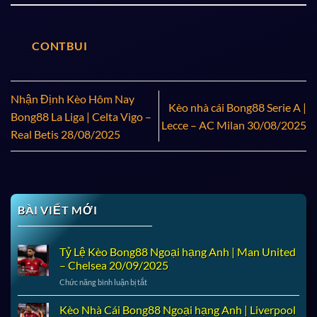
CONTBUI
Nhận Định Kèo Hôm Nay
Kèo nhà cái Bong88 Serie A |
Bong88 La Liga | Celta Vigo –
Lecce – AC Milan 30/08/2025
Real Betis 28/08/2025
BÀI VIẾT MỚI
Tỷ Lệ Kèo Bong88 Ngoại hạng Anh | Man United
– Chelsea 20/09/2025
ở
Chức năng bình luận bị tắt
Tỷ
Lệ
Kèo Nhà Cái Bong88 Ngoại hạng Anh | Liverpool