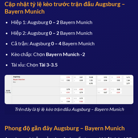
Cập nhật tỷ lệ kèo trước trận đấu Augsburg –
Bayern Munich
Hiệp 1: Augsburg
0 – 2
Bayern Munich
Hiệp 2: Augsburg
0 – 2
Bayern Munich
Cả trận: Augsburg
0 – 4
Bayern Munich
Kèo chấp: Chọn
Bayern Munich -2
Tài xỉu: Chọn
Tài 3-3.5
Trên đây là tỷ lệ kèo trận đấu Augsburg – Bayern Munich
Phong độ gần đây Augsburg – Bayern Munich