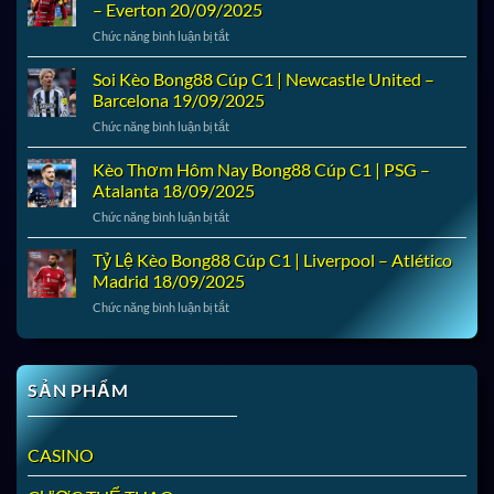
Kèo
– Everton 20/09/2025
Bong88
ở
Chức năng bình luận bị tắt
Ngoại
Kèo
hạng
Nhà
Soi Kèo Bong88 Cúp C1 | Newcastle United –
Anh
Cái
|
Barcelona 19/09/2025
Bong88
Man
ở
Chức năng bình luận bị tắt
Ngoại
United
Soi
hạng
–
Kèo
Kèo Thơm Hôm Nay Bong88 Cúp C1 | PSG –
Anh
Chelsea
Bong88
|
Atalanta 18/09/2025
20/09/2025
Cúp
Liverpool
ở
Chức năng bình luận bị tắt
C1
–
Kèo
|
Everton
Thơm
Tỷ Lệ Kèo Bong88 Cúp C1 | Liverpool – Atlético
Newcastle
20/09/2025
Hôm
United
Madrid 18/09/2025
Nay
–
ở
Chức năng bình luận bị tắt
Bong88
Barcelona
Tỷ
Cúp
19/09/2025
Lệ
C1
Kèo
|
Bong88
PSG
SẢN PHẨM
Cúp
–
C1
Atalanta
|
18/09/2025
CASINO
Liverpool
–
Atlético