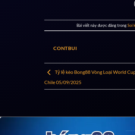
Bài viết này được đăng trong
Soi 
CONTBUI
Tỷ lệ kèo Bong88 Vòng Loại World Cup 
Chile 05/09/2025