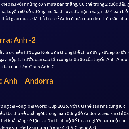
 khép lại với những cơn mưa bàn thắng. Cụ thể trong 2 cuộc đấu 
hà, tuyển xứ sở sương mù đã thị uy sức mạnh và ghi từ 4 bàn trở
t thời gian qua sẽ là thời cơ để Anh có màn dạo chơi trên sân nhà.
rra: Anh -2
hầy trò chiến lược gia Koldo đã không thể chịu đựng sức ép to lớn
ay hiệp 1. Trước dàn sao tấn công triệu đô của tuyển Anh, Andor
i đấu đầu tiên. Chọn Anh -2.
c Anh – Andorra
ượng tại vòng loại World Cup 2026. Với ưu thế sân nhà cùng lực
p tục thu về quả ngọt trong màn đụng độ Andorra. Sau khi chỉ đ
chel khả năng sẽ tạo ra cơn thịnh nộ để tri ân người hâm mộ quê 
orra với các tỷ số đậm đà như 4-0, 5-0 hoặc 6-0.