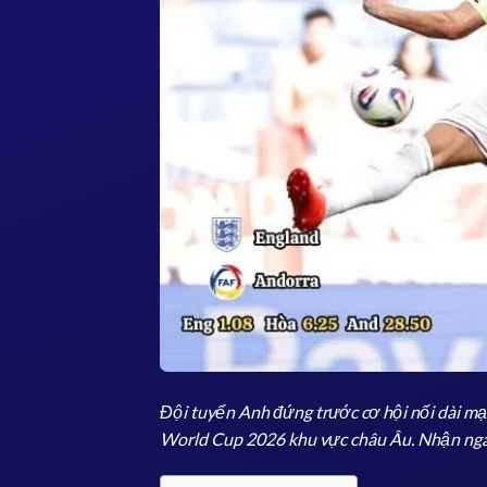
Đội tuyển Anh đứng trước cơ hội nối dài mạc
World Cup 2026 khu vực châu Âu. Nhận ngay