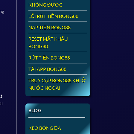
KHÔNG ĐƯỢC
ng
LỖI RÚT TIỀN BONG88
i
NẠP TIỀN BONG88
RESET MẬT KHẨU
BONG88
RÚT TIỀN BONG88
TẢI APP BONG88
TRUY CẬP BONG88 KHI Ở
NƯỚC NGOÀI
ặt
ại
BLOG
KÈO BÓNG ĐÁ