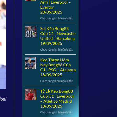
Anh | Liverpool –
Ngoại
Everton
hạng
20/09/2025
Anh
|
ở
Chức năng bình luận bị tắt
Man
Kèo
United
Nhà
Soi Kèo Bong88
–
Cái
Cúp C1 | Newcastle
Chelsea
Bong88
United – Barcelona
20/09/2025
Ngoại
19/09/2025
hạng
Anh
ở
Chức năng bình luận bị tắt
|
Soi
Liverpool
Kèo
Kèo Thơm Hôm
–
Bong88
Nay Bong88 Cúp
Everton
Cúp
C1 | PSG – Atalanta
20/09/2025
C1
18/09/2025
|
Newcastle
ở
Chức năng bình luận bị tắt
United
Kèo
–
Thơm
Tỷ Lệ Kèo Bong88
Barcelona
Hôm
Cúp C1 | Liverpool
loại
19/09/2025
Nay
– Atlético Madrid
Bong88
18/09/2025
Cúp
C1
ở
Chức năng bình luận bị tắt
|
Tỷ