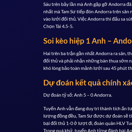
Sáu trên bảy lần mà Anh gặp gỡ Andorra đã
nhất mà Tam Sư tiếp đón Andorra trên sân n
vào lưới đối thủ. Việc Andorra thi đấu sa sú
Chọn Tài 4.5-5.
Soi kèo hiệp 1 Anh – Ando
Hai trên ba trận gần nhất Andorra ra sân, t
đối thủ và phải nhận những bàn thua sớm ng
khó lòng bảo toàn mảnh lưới sau 45 phút th
Dự đoán kết quả chính xá
Dự đoán tỷ số: Anh 5 – 0 Andorra.
Tuyển Anh vẫn đang duy trì thành tích ấn t
lượng đồng đều, Tam Sư được dự đoán sẽ tiế
bại đối thủ 1-0 ở lượt đi, đoàn quân HLV Tu
Trong quá khứ, tuyển Anh từng đánh bại And