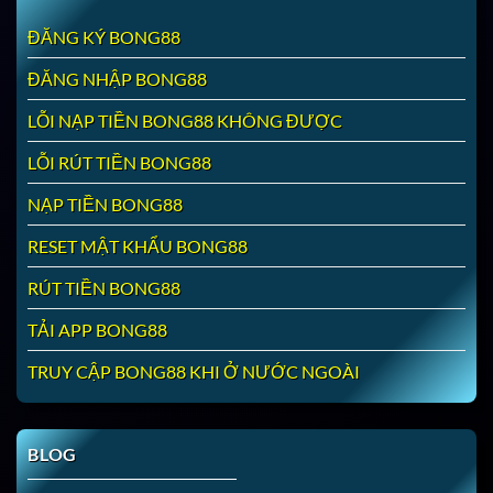
ĐĂNG KÝ BONG88
ĐĂNG NHẬP BONG88
LỖI NẠP TIỀN BONG88 KHÔNG ĐƯỢC
LỖI RÚT TIỀN BONG88
NẠP TIỀN BONG88
RESET MẬT KHẨU BONG88
RÚT TIỀN BONG88
TẢI APP BONG88
TRUY CẬP BONG88 KHI Ở NƯỚC NGOÀI
BLOG