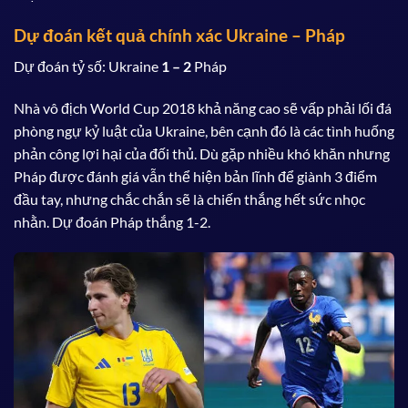
Dự đoán kết quả chính xác Ukraine – Pháp
Dự đoán tỷ số: Ukraine
1 – 2
Pháp
Nhà vô địch World Cup 2018 khả năng cao sẽ vấp phải lối đá
phòng ngự kỷ luật của Ukraine, bên cạnh đó là các tình huống
phản công lợi hại của đối thủ. Dù gặp nhiều khó khăn nhưng
Pháp được đánh giá vẫn thể hiện bản lĩnh để giành 3 điểm
đầu tay, nhưng chắc chắn sẽ là chiến thắng hết sức nhọc
nhằn. Dự đoán Pháp thắng 1-2.