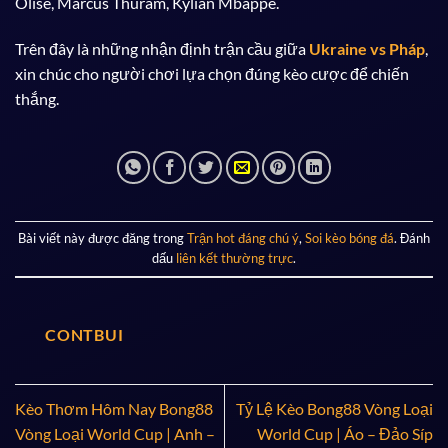
Olise, Marcus Thuram, Kylian Mbappé.
Trên đây là những nhận định trận cầu giữa
Ukraine vs Pháp
,
xin chúc cho người chơi lựa chọn đúng kèo cược để chiến
thắng.
Bài viết này được đăng trong
Trận hot đáng chú ý
,
Soi kèo bóng đá
. Đánh
dấu
liên kết thường trực
.
CONTBUI
Kèo Thơm Hôm Nay Bong88
Tỷ Lệ Kèo Bong88 Vòng Loại
Vòng Loại World Cup | Anh –
World Cup | Áo – Đảo Síp