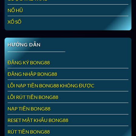
Madrid
18/09/2025
NỔ HŨ
XỔ SỐ
HƯỚNG DẪN
ĐĂNG KÝ BONG88
ĐĂNG NHẬP BONG88
LỖI NẠP TIỀN BONG88 KHÔNG ĐƯỢC
LỖI RÚT TIỀN BONG88
NẠP TIỀN BONG88
RESET MẬT KHẨU BONG88
RÚT TIỀN BONG88