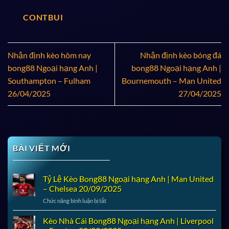
CONTBUI
Nhận định kèo hôm nay
Nhận định kèo bóng đá
bong88 Ngoại hạng Anh |
bong88 Ngoại hạng Anh |
Southampton – Fulham
Bournemouth – Man United
26/04/2025
27/04/2025
BÀI VIẾT MỚI
Tỷ Lệ Kèo Bong88 Ngoại hạng Anh | Man United
– Chelsea 20/09/2025
ở
Chức năng bình luận bị tắt
Tỷ
Lệ
Kèo Nhà Cái Bong88 Ngoại hạng Anh | Liverpool
Kèo