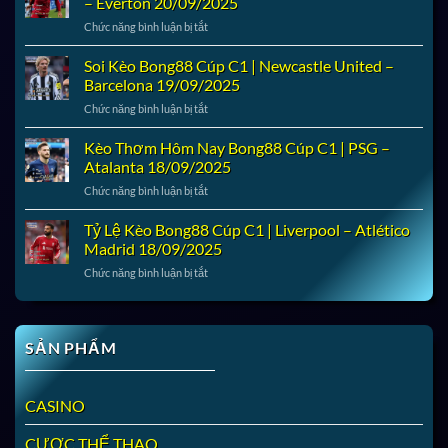
– Everton 20/09/2025
Bong88
ở
Chức năng bình luận bị tắt
Ngoại
Kèo
hạng
Nhà
Soi Kèo Bong88 Cúp C1 | Newcastle United –
Anh
Cái
|
Barcelona 19/09/2025
Bong88
Man
ở
Chức năng bình luận bị tắt
Ngoại
United
Soi
hạng
–
Kèo
Kèo Thơm Hôm Nay Bong88 Cúp C1 | PSG –
Anh
Chelsea
Bong88
|
Atalanta 18/09/2025
20/09/2025
Cúp
Liverpool
ở
Chức năng bình luận bị tắt
C1
–
Kèo
|
Everton
Thơm
Tỷ Lệ Kèo Bong88 Cúp C1 | Liverpool – Atlético
Newcastle
20/09/2025
Hôm
United
Madrid 18/09/2025
Nay
–
ở
Chức năng bình luận bị tắt
Bong88
Barcelona
Tỷ
Cúp
19/09/2025
Lệ
C1
Kèo
|
Bong88
PSG
SẢN PHẨM
Cúp
–
C1
Atalanta
|
18/09/2025
CASINO
Liverpool
–
CƯỢC THỂ THAO
Atlético