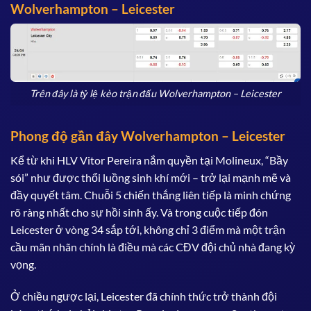
Wolverhampton – Leicester
Trên đây là tỷ lệ kèo trận đấu Wolverhampton – Leicester
Phong độ gần đây Wolverhampton – Leicester
Kể từ khi HLV Vitor Pereira nắm quyền tại Molineux, “Bầy
sói” như được thổi luồng sinh khí mới – trở lại mạnh mẽ và
đầy quyết tâm. Chuỗi 5 chiến thắng liên tiếp là minh chứng
rõ ràng nhất cho sự hồi sinh ấy. Và trong cuộc tiếp đón
Leicester ở vòng 34 sắp tới, không chỉ 3 điểm mà một trận
cầu mãn nhãn chính là điều mà các CĐV đội chủ nhà đang kỳ
vọng.
Ở chiều ngược lại, Leicester đã chính thức trở thành đội