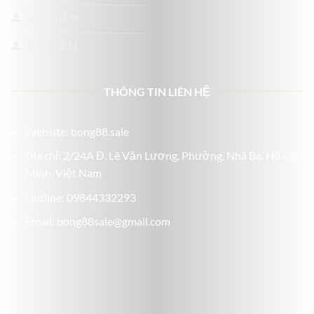
NẠP TIỀN
RÚT TIỀN
THÔNG TIN LIÊN HỆ
Website: bong88.sale
Địa chỉ:
2/24A Đ. Lê Văn Lương, Phường, Nhà Bè, Hồ Chí
Minh, Việt Nam
Hotline:
09844332293
Email:
bong88sale@gmail.com