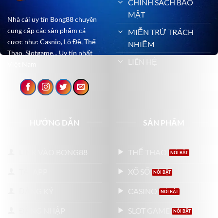
CHÍNH SÁCH BẢO
MẬT
Nhà cái uy tín Bong88 chuyên
cung cấp các sản phẩm cá
MIỄN TRỪ TRÁCH
cược như: Casnio, Lô Đề, Thể
NHIỆM
Thao, Slotgame,.. Uy tín nhất
LIÊN HỆ
Việt Nam
HƯỚNG DẪN
SẢN PHẨM
LINK VÀO BONG88
THỂ THAO
TẢI APP
XỔ SỐ
ĐĂNG KÝ
CASINO
ĐĂNG NHẬP
SLOT GAME