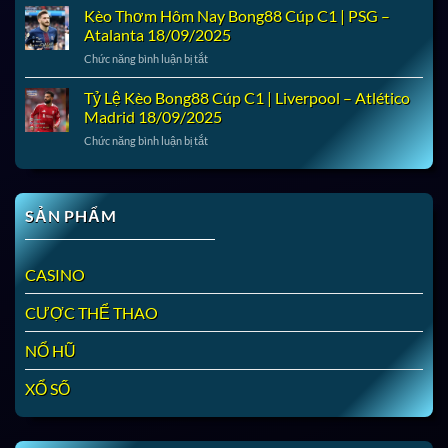
Kèo
Kèo Thơm Hôm Nay Bong88 Cúp C1 | PSG –
Anh
Chelsea
Bong88
|
Atalanta 18/09/2025
20/09/2025
Cúp
Liverpool
ở
Chức năng bình luận bị tắt
C1
–
Kèo
|
Everton
Thơm
Tỷ Lệ Kèo Bong88 Cúp C1 | Liverpool – Atlético
Newcastle
20/09/2025
Hôm
United
Madrid 18/09/2025
Nay
–
ở
Chức năng bình luận bị tắt
Bong88
Barcelona
Tỷ
Cúp
19/09/2025
Lệ
C1
Kèo
|
Bong88
PSG
SẢN PHẨM
Cúp
–
C1
Atalanta
|
18/09/2025
CASINO
Liverpool
–
CƯỢC THỂ THAO
Atlético
Madrid
18/09/2025
NỔ HŨ
XỔ SỐ