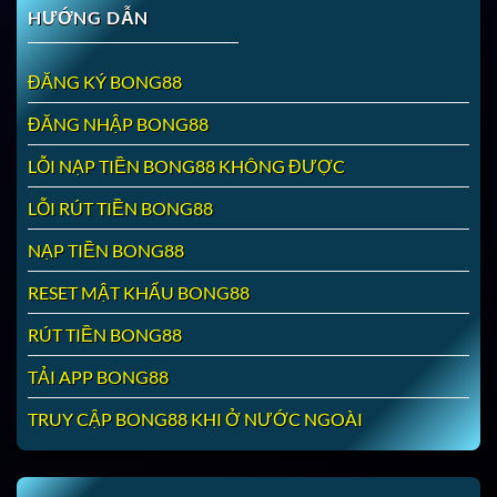
HƯỚNG DẪN
ĐĂNG KÝ BONG88
ĐĂNG NHẬP BONG88
LỖI NẠP TIỀN BONG88 KHÔNG ĐƯỢC
LỖI RÚT TIỀN BONG88
NẠP TIỀN BONG88
RESET MẬT KHẨU BONG88
RÚT TIỀN BONG88
TẢI APP BONG88
TRUY CẬP BONG88 KHI Ở NƯỚC NGOÀI