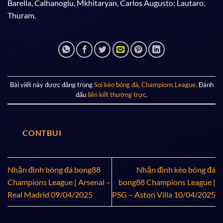
Barella, Calhanoglu, Mkhitaryan, Carlos Augusto; Lautaro,
Thuram.
Bài viết này được đăng trong
Soi kèo bóng đá
,
Champions League
. Đánh
dấu
liên kết thường trực
.
CONTBUI
Nhận định bóng đá bong88
Nhận định kèo bóng đá
Champions League | Arsenal –
bong88 Champions League |
Real Madrid 09/04/2025
PSG – Aston Villa 10/04/2025