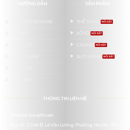
HƯỚNG DẪN
SẢN PHẨM
LINK VÀO BONG88
THỂ THAO
TẢI APP
XỔ SỐ
ĐĂNG KÝ
CASINO
ĐĂNG NHẬP
SLOT GAME
NẠP TIỀN
RÚT TIỀN
THÔNG TIN LIÊN HỆ
Website: bong88.sale
Địa chỉ:
2/24A Đ. Lê Văn Lương, Phường, Nhà Bè, Hồ Chí