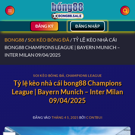
Bỏ
qua
nội
dung
ĐĂNG KÝ
ĐĂNG NHẬP
BONG88
/
SOI KÈO BÓNG ĐÁ
/
TỶ LỆ KÈO NHÀ CÁI
BONG88 CHAMPIONS LEAGUE | BAYERN MUNICH –
INTER MILAN 09/04/2025
SOI KÈO BÓNG ĐÁ
,
CHAMPIONS LEAGUE
Tỷ lệ kèo nhà cái bong88 Champions
League | Bayern Munich – Inter Milan
09/04/2025
ĐĂNG VÀO
THÁNG 4 5, 2025
BỞI
CONTBUI