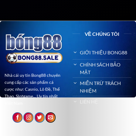
VỀ CHÚNG TÔI
GIỚI THIỆU BONG88
CHÍNH SÁCH BẢO
MẬT
Nhà cái uy tín Bong88 chuyên
cung cấp các sản phẩm cá
MIỄN TRỪ TRÁCH
cược như: Casnio, Lô Đề, Thể
NHIỆM
Thao, Slotgame,.. Uy tín nhất
LIÊN HỆ
Việt Nam