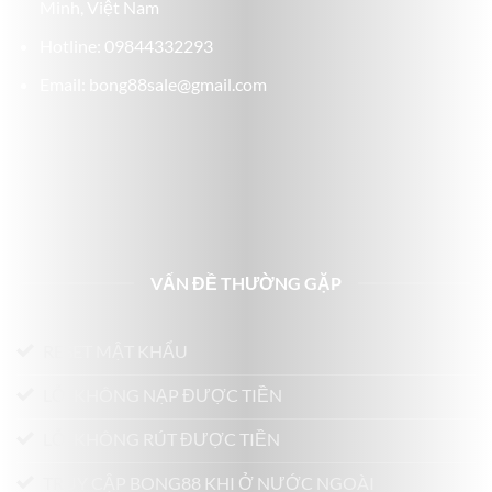
Minh, Việt Nam
Hotline:
09844332293
Email:
bong88sale@gmail.com
VẤN ĐỀ THƯỜNG GẶP
RESET MẬT KHẨU
LỖI KHÔNG NẠP ĐƯỢC TIỀN
LỖI KHÔNG RÚT ĐƯỢC TIỀN
TRUY CẬP BONG88 KHI Ở NƯỚC NGOÀI