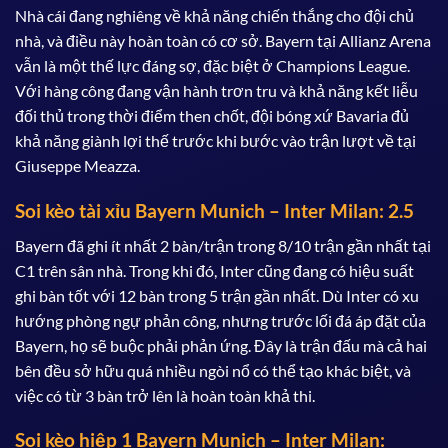
Nhà cái đang nghiêng về khả năng chiến thắng cho đội chủ
nhà, và điều này hoàn toàn có cơ sở. Bayern tại Allianz Arena
vẫn là một thế lực đáng sợ, đặc biệt ở Champions League.
Với hàng công đang vận hành trơn tru và khả năng kết liễu
đối thủ trong thời điểm then chốt, đội bóng xứ Bavaria đủ
khả năng giành lợi thế trước khi bước vào trận lượt về tại
Giuseppe Meazza.
Soi kèo tài xỉu Bayern Munich – Inter Milan: 2.5
Bayern đã ghi ít nhất 2 bàn/trận trong 8/10 trận gần nhất tại
C1 trên sân nhà. Trong khi đó, Inter cũng đang có hiệu suất
ghi bàn tốt với 12 bàn trong 5 trận gần nhất. Dù Inter có xu
hướng phòng ngự phản công, nhưng trước lối đá áp đặt của
Bayern, họ sẽ buộc phải phản ứng. Đây là trận đấu mà cả hai
bên đều sở hữu quá nhiều ngòi nổ có thể tạo khác biệt, và
việc có từ 3 bàn trở lên là hoàn toàn khả thi.
Soi kèo hiệp 1 Bayern Munich – Inter Milan: