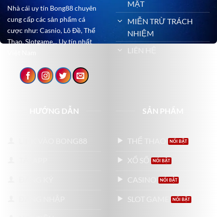
MẬT
Nhà cái uy tín Bong88 chuyên
cung cấp các sản phẩm cá
MIỄN TRỪ TRÁCH
cược như: Casnio, Lô Đề, Thể
NHIỆM
Thao, Slotgame,.. Uy tín nhất
LIÊN HỆ
Việt Nam
HƯỚNG DẪN
SẢN PHẨM
LINK VÀO BONG88
THỂ THAO
TẢI APP
XỔ SỐ
ĐĂNG KÝ
CASINO
ĐĂNG NHẬP
SLOT GAME