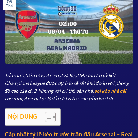
05
Th4
Trận đại chiến giữa Arsenal và Real Madrid tại tứ kết
Champions League được dự báo sẽ rất khó đoán với phong
độ cao của cả 2. Nhưng với lợi thế sân nhà,
soi kèo nhà cái
cho rằng Arsenal sẽ là đội có lợi thế sau trận lượt đi.
NỘI DUNG
Cập nhật tỷ lệ kèo trước trận đấu Arsenal – Real