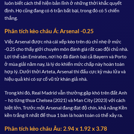
luôn biết cách thể hiện bản lĩnh ở những thời khắc quyết
định. Họ cũng đang có 6 trận bất bại, trong đó có 5 chiến
thắng.
Phân tích kèo châu Á: Arsenal -0.25
Việc Arsenal được nhà cái xếp kèo trên dù chỉ nhẹ ở mức
-0.25 cho thấy giới chuyên môn đánh giá rất cao đội chủ nhà.
Lợi thế sân Emirates, nơi họ đã đánh bại cả Bayern và Porto
ở mùa giải năm nay, là lý do khiến mức chấp này hoàn toàn
hợp lý. Dưới thời Arteta, Arsenal thi đấu cực kỳ máu lửa và
hiệu quả khi có sự cổ vũ từ khán giả nhà.
Trong khi đó, Real Madrid vẫn thường gặp khó trên đất Anh
– họ từng thua Chelsea (2021) và Man City (2023) với cách
biệt lớn. Trước một Arsenal đang đạt độ chín, khả năng Kền
kền trắng ít nhất để thua 1 bàn là hoàn toàn có thể xảy ra.
Phân tích kèo châu Âu: 2.94 x 1.92 x 3.78