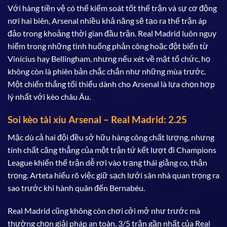
Với hàng tiền vệ có thể kiểm soát tốt thế trận và sự cơ động
nơi hai biên, Arsenal nhiều khả năng sẽ tạo ra thế trận áp
đảo trong khoảng thời gian đầu trận. Real Madrid luôn nguy
hiểm trong những tình huống phản công hoặc đột biến từ
Vinícius hay Bellingham, nhưng nếu xét về mặt tổ chức, họ
không còn là phiên bản chắc chắn như những mùa trước.
Một chiến thắng tối thiểu dành cho Arsenal là lựa chọn hợp
lý nhất với kèo châu Âu.
Soi kèo tài xỉu Arsenal – Real Madrid: 2.25
Mặc dù cả hai đội đều sở hữu hàng công chất lượng, nhưng
tính chất căng thẳng của một trận tứ kết lượt đi Champions
League khiến thế trận dễ rơi vào trạng thái giằng co, thận
trọng. Arteta hiểu rõ việc giữ sạch lưới sân nhà quan trọng ra
sao trước khi hành quân đến Bernabéu.
Real Madrid cũng không còn chơi cởi mở như trước mà
thường chọn giải pháp an toàn. 3/5 trận gần nhất của Real