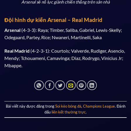
Arsenal sẽ nỗ lực giành chiến thắng trên sân nhà
Đội hình dự kiến Arsenal – Real Madrid
Arsenal
(4-3-3): Raya; Timber, Saliba, Gabriel, Lewis-Skelly;
Odegaard, Partey, Rice; Nwaneri, Martinelli, Saka
Real Madrid
(4-2-3-1): Courtois; Valverde, Rudiger, Asencio,
Mendy; Tchouameni, Camavinga; Diaz, Rodrygo, Vinicius Jr;
Mbappe.
Bài viết này được đăng trong
Soi kèo bóng đá
,
Champions League
. Đánh
dấu
liên kết thường trực
.