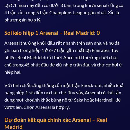
tại C1 mùa này đều có dưới 3 bàn, trong khi Arsenal cũng có
4 trận xỉu trong 5 trận Champions League gần nhất. Xỉu là
phương án hợp lý.
Soi kèo hiệp 1 Arsenal – Real Madrid: 0
Arsenal thường khởi đầu rất nhanh trên sân nhà, và họ đã
ghi bàn trong hiệp 1 ở 6/7 trận gần nhất tại Emirates. Tuy
nhiên, Real Madrid dưới thời Ancelotti thường chơi chặt
chẽ trong 45 phút đầu để giữ nhịp trận đấu và chờ cơ hội ở
hiệp hai.
Với tính chất căng thẳng của một trận knock-out, nhiều khả
năng hiệp 1 sẽ diễn ra chặt chẽ. Tuy vậy, Arsenal có thể tận
dụng một khoảnh khắc bùng nổ từ Saka hoặc Martinelli để
vượt lên. Chọn Arsenal là hợp lý.
Dự đoán kết quả chính xác Arsenal – Real
Madrid