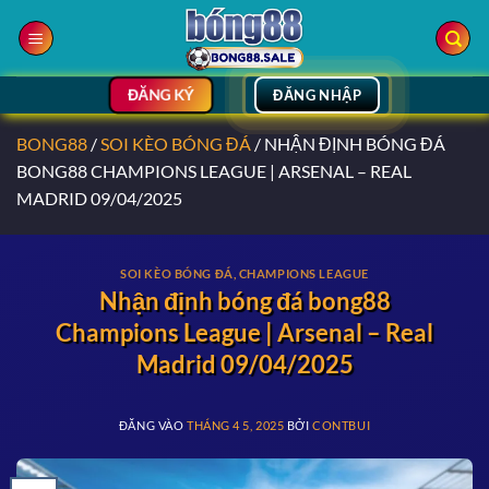
Bỏ
qua
nội
dung
ĐĂNG KÝ
ĐĂNG NHẬP
BONG88
/
SOI KÈO BÓNG ĐÁ
/
NHẬN ĐỊNH BÓNG ĐÁ
BONG88 CHAMPIONS LEAGUE | ARSENAL – REAL
MADRID 09/04/2025
SOI KÈO BÓNG ĐÁ
,
CHAMPIONS LEAGUE
Nhận định bóng đá bong88
Champions League | Arsenal – Real
Madrid 09/04/2025
ĐĂNG VÀO
THÁNG 4 5, 2025
BỞI
CONTBUI