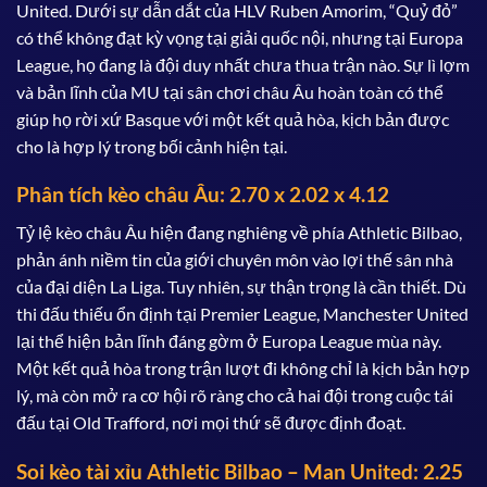
United. Dưới sự dẫn dắt của HLV Ruben Amorim, “Quỷ đỏ”
có thể không đạt kỳ vọng tại giải quốc nội, nhưng tại Europa
League, họ đang là đội duy nhất chưa thua trận nào. Sự lì lợm
và bản lĩnh của MU tại sân chơi châu Âu hoàn toàn có thể
giúp họ rời xứ Basque với một kết quả hòa, kịch bản được
cho là hợp lý trong bối cảnh hiện tại.
Phân tích kèo châu Âu: 2.70 x 2.02 x 4.12
Tỷ lệ kèo châu Âu hiện đang nghiêng về phía Athletic Bilbao,
phản ánh niềm tin của giới chuyên môn vào lợi thế sân nhà
của đại diện La Liga. Tuy nhiên, sự thận trọng là cần thiết. Dù
thi đấu thiếu ổn định tại Premier League, Manchester United
lại thể hiện bản lĩnh đáng gờm ở Europa League mùa này.
Một kết quả hòa trong trận lượt đi không chỉ là kịch bản hợp
lý, mà còn mở ra cơ hội rõ ràng cho cả hai đội trong cuộc tái
đấu tại Old Trafford, nơi mọi thứ sẽ được định đoạt.
Soi kèo tài xỉu Athletic Bilbao – Man United: 2.25