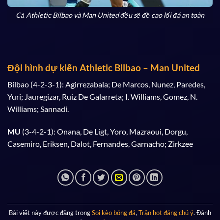
Cả Athletic Bilbao và Man United đều sẽ đề cao lối đá an toàn
Đội hình dự kiến Athletic Bilbao – Man United
Bilbao (4-2-3-1): Agirrezabala; De Marcos, Nunez, Paredes,
Yuri; Jauregizar, Ruiz De Galarreta; I. Williams, Gomez, N.
Williams; Sannadi.
MU
(3-4-2-1): Onana, De Ligt, Yoro, Mazraoui, Dorgu,
Casemiro, Eriksen, Dalot, Fernandes, Garnacho; Zirkzee
Bài viết này được đăng trong
Soi kèo bóng đá
,
Trận hot đáng chú ý
. Đánh