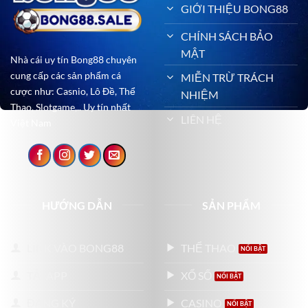
GIỚI THIỆU BONG88
CHÍNH SÁCH BẢO
MẬT
Nhà cái uy tín Bong88 chuyên
cung cấp các sản phẩm cá
MIỄN TRỪ TRÁCH
cược như: Casnio, Lô Đề, Thể
NHIỆM
Thao, Slotgame,.. Uy tín nhất
LIÊN HỆ
Việt Nam
HƯỚNG DẪN
SẢN PHẨM
LINK VÀO BONG88
THỂ THAO
TẢI APP
XỔ SỐ
ĐĂNG KÝ
CASINO