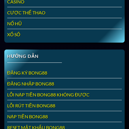
CASINO
Liverpool
–
CƯỢC THỂ THAO
Atlético
Madrid
18/09/2025
NỔ HŨ
XỔ SỐ
HƯỚNG DẪN
ĐĂNG KÝ BONG88
ĐĂNG NHẬP BONG88
LỖI NẠP TIỀN BONG88 KHÔNG ĐƯỢC
LỖI RÚT TIỀN BONG88
NẠP TIỀN BONG88
RESET MẬT KHẨU BONG88