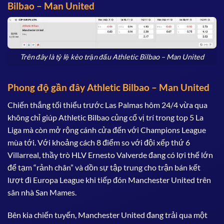
Bilbao – Man United
Trên đây là tỷ lệ kèo trận đấu Athletic Bilbao – Man United
Phong độ gần đây Athletic Bilbao – Man United
Chiến thắng tối thiểu trước Las Palmas hôm 24/4 vừa qua
không chỉ giúp Athletic Bilbao củng cố vị trí trong top 5 La
Liga mà còn mở rộng cánh cửa đến với Champions League
mùa tới. Với khoảng cách 8 điểm so với đội xếp thứ 6
Villarreal, thầy trò HLV Ernesto Valverde đang có lợi thế lớn
để tạm “rảnh chân” và dồn sự tập trung cho trận bán kết
lượt đi Europa League khi tiếp đón Manchester United trên
sân nhà San Mames.
Bên kia chiến tuyến, Manchester United đang trải qua một