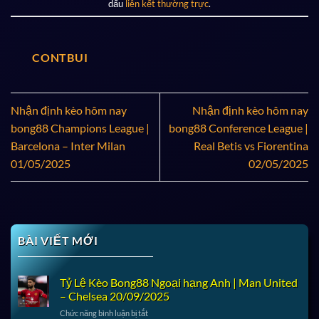
dấu
liên kết thường trực
.
CONTBUI
Nhận định kèo hôm nay
Nhận định kèo hôm nay
bong88 Champions League |
bong88 Conference League |
Barcelona – Inter Milan
Real Betis vs Fiorentina
01/05/2025
02/05/2025
BÀI VIẾT MỚI
Tỷ Lệ Kèo Bong88 Ngoại hạng Anh | Man United
– Chelsea 20/09/2025
ở
Chức năng bình luận bị tắt