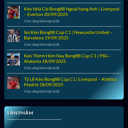
Tỷ
Lệ
Kèo Nhà Cái Bong88 Ngoại hạng Anh | Liverpool
Kèo
– Everton 20/09/2025
Bong88
ở
Chức năng bình luận bị tắt
Ngoại
Kèo
hạng
Nhà
Soi Kèo Bong88 Cúp C1 | Newcastle United –
Anh
Cái
|
Barcelona 19/09/2025
Bong88
Man
ở
Chức năng bình luận bị tắt
Ngoại
United
Soi
hạng
–
Kèo
Kèo Thơm Hôm Nay Bong88 Cúp C1 | PSG –
Anh
Chelsea
Bong88
|
Atalanta 18/09/2025
20/09/2025
Cúp
Liverpool
ở
Chức năng bình luận bị tắt
C1
–
Kèo
|
Everton
Thơm
Tỷ Lệ Kèo Bong88 Cúp C1 | Liverpool – Atlético
Newcastle
20/09/2025
Hôm
United
Madrid 18/09/2025
Nay
–
ở
Chức năng bình luận bị tắt
Bong88
Barcelona
Tỷ
Cúp
19/09/2025
Lệ
C1
Kèo
|
Bong88
PSG
SẢN PHẨM
Cúp
–
C1
Atalanta
|
18/09/2025