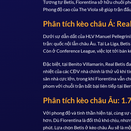
Tương tự Betis, Fiorentina sở hữu chuỗi pho
Phong độ cao của The Viola sẽ giúp trận đấu
Phân tích kèo châu Á: Real
Dưới sự dẫn dắt của HLV Manuel Pellegrini, 
trận: quốc nội lẫn châu Âu. Tại La Liga, Be
Còn ở Conference League, việc lọt tới bán k
Đặc biệt, tại Benito Villamarín, Real Betis đ
nhiệt của các CĐV nhà chính là thứ vũ khí tin
sân nhà cực lớn, trong khi Fiorentina vẫn c
phom với chuỗi trận bất bại liên tiếp tại Be
Phân tích kèo châu Âu: 1.7
Với phong độ và tinh thần hiện tại, cùng sự
hơn. Dù Fiorentina là đối thủ khó chịu, nhưn
phút. Lựa chọn Betis ở kèo châu Âu sẽ là m