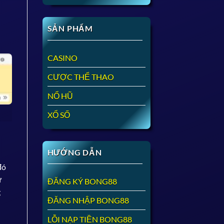
PSG
Lệ
–
Kèo
Atalanta
Bong88
SẢN PHẨM
18/09/2025
Cúp
C1
|
CASINO
Liverpool
–
CƯỢC THỂ THAO
Atlético
Madrid
18/09/2025
NỔ HŨ
XỔ SỐ
HƯỚNG DẪN
đó
ự
ĐĂNG KÝ BONG88
g
ĐĂNG NHẬP BONG88
LỖI NẠP TIỀN BONG88