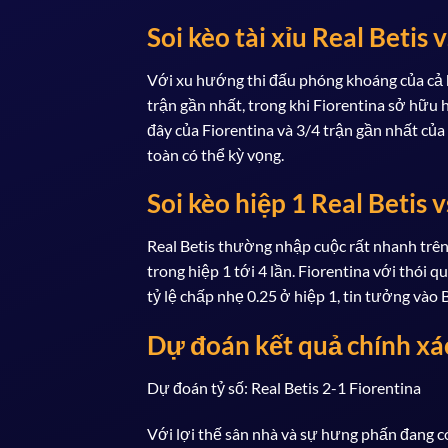
Soi kèo tài xỉu Real Betis 
Với xu hướng thi đấu phóng khoáng của cả hai
trận gần nhất, trong khi Fiorentina sở hữu
đây của Fiorentina và 3/4 trận gần nhất của
toàn có thể kỳ vọng.
Soi kèo hiệp 1 Real Betis 
Real Betis thường nhập cuộc rất nhanh trên 
trong hiệp 1 tới 4 lần. Fiorentina với thói
tỷ lệ chấp nhẹ 0.25 ở hiệp 1, tin tưởng vào B
Dự đoán kết quả chính xá
Dự đoán tỷ số: Real Betis 2-1 Fiorentina
Với lợi thế sân nhà và sự hưng phấn đang c