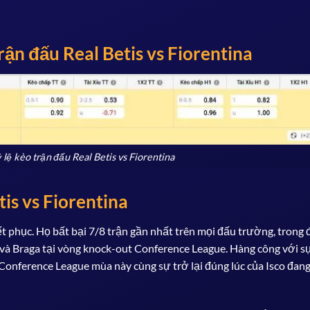
rận đấu Real Betis vs Fiorentina
ỷ lệ kèo trận đấu Real Betis vs Fiorentina
is vs Fiorentina
ết phục. Họ bất bại 7/8 trận gần nhất trên mọi đấu trường, trong 
và Braga tại vòng knock-out Conference League. Hàng công với s
 Conference League mùa này cùng sự trở lại đúng lúc của Isco đan