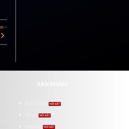
en –
SẢN PHẨM
THỂ THAO
XỔ SỐ
CASINO