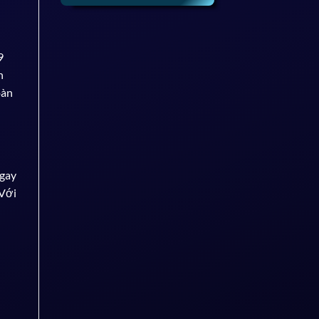
9
n
oàn
ngay
 Với