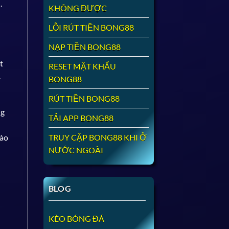
.
KHÔNG ĐƯỢC
LỖI RÚT TIỀN BONG88
NẠP TIỀN BONG88
t
RESET MẬT KHẨU
.
BONG88
RÚT TIỀN BONG88
ng
TẢI APP BONG88
vào
TRUY CẬP BONG88 KHI Ở
NƯỚC NGOÀI
BLOG
KÈO BÓNG ĐÁ