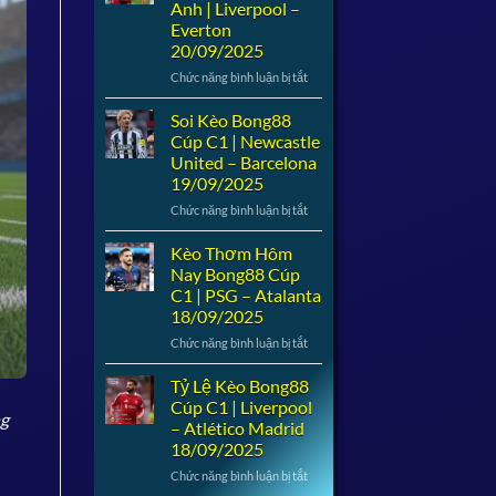
Anh | Liverpool –
Ngoại
Everton
hạng
20/09/2025
Anh
|
ở
Chức năng bình luận bị tắt
Man
Kèo
United
Nhà
Soi Kèo Bong88
–
Cái
Cúp C1 | Newcastle
Chelsea
Bong88
United – Barcelona
20/09/2025
Ngoại
19/09/2025
hạng
Anh
ở
Chức năng bình luận bị tắt
|
Soi
Liverpool
Kèo
Kèo Thơm Hôm
–
Bong88
Nay Bong88 Cúp
Everton
Cúp
C1 | PSG – Atalanta
20/09/2025
C1
18/09/2025
|
Newcastle
ở
Chức năng bình luận bị tắt
United
Kèo
–
Thơm
Tỷ Lệ Kèo Bong88
Barcelona
Hôm
Cúp C1 | Liverpool
ng
19/09/2025
Nay
– Atlético Madrid
Bong88
18/09/2025
Cúp
C1
ở
Chức năng bình luận bị tắt
|
Tỷ