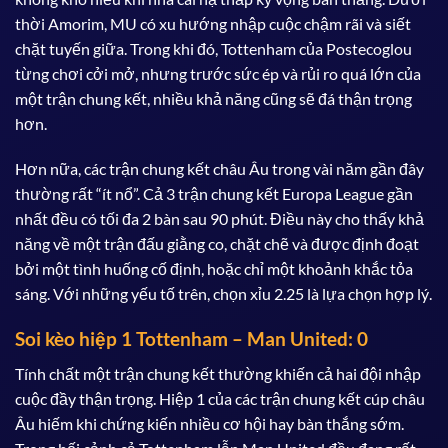
thời Amorim, MU có xu hướng nhập cuộc chậm rãi và siết
chặt tuyến giữa. Trong khi đó, Tottenham của Postecoglou
từng chơi cởi mở, nhưng trước sức ép và rủi ro quá lớn của
một trận chung kết, nhiều khả năng cũng sẽ đá thận trọng
hơn.
Hơn nữa, các trận chung kết châu Âu trong vài năm gần đây
thường rất “ít nổ”. Cả 3 trận chung kết Europa League gần
nhất đều có tối đa 2 bàn sau 90 phút. Điều này cho thấy khả
năng về một trận đấu giằng co, chặt chẽ và được định đoạt
bởi một tình huống cố định, hoặc chỉ một khoảnh khắc tỏa
sáng. Với những yếu tố trên, chọn xỉu 2.25 là lựa chọn hợp lý.
Soi kèo hiệp 1 Tottenham – Man United: 0
Tính chất một trận chung kết thường khiến cả hai đội nhập
cuộc đầy thận trọng. Hiệp 1 của các trận chung kết cúp châu
Âu hiếm khi chứng kiến nhiều cơ hội hay bàn thắng sớm.