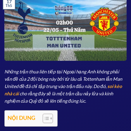
17
Th5
Những trận thua liên tiếp tại Ngoại hạng Anh không phải
vấn đề của 2 đội bóng này bởi từ lâu cả Tottenham lẫn Man
United đề đã chỉ tập trung vào trận đấu này. Do đó,
soi kèo
nhà cái
cho rằng đây sẽ là một trận cầu nảy lửa và kinh
nghiệm của Quỷ đỏ sẽ lên tiếng đúng lúc.
NỘI DUNG