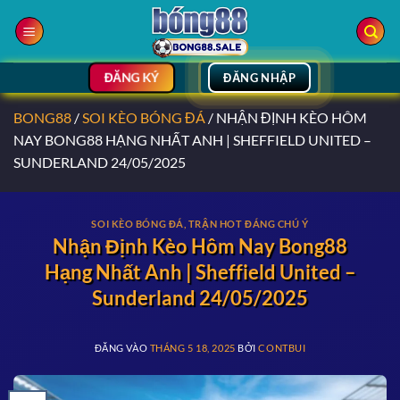
Bỏ
qua
nội
dung
ĐĂNG KÝ
ĐĂNG NHẬP
BONG88
/
SOI KÈO BÓNG ĐÁ
/
NHẬN ĐỊNH KÈO HÔM
NAY BONG88 HẠNG NHẤT ANH | SHEFFIELD UNITED –
SUNDERLAND 24/05/2025
SOI KÈO BÓNG ĐÁ
,
TRẬN HOT ĐÁNG CHÚ Ý
Nhận Định Kèo Hôm Nay Bong88
Hạng Nhất Anh | Sheffield United –
Sunderland 24/05/2025
ĐĂNG VÀO
THÁNG 5 18, 2025
BỞI
CONTBUI