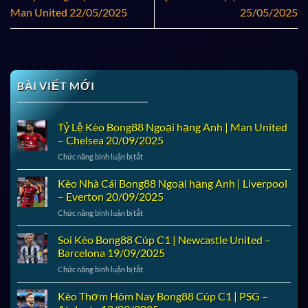
Man United 22/05/2025
25/05/2025
BÀI VIẾT MỚI
Tỷ Lệ Kèo Bong88 Ngoại hạng Anh | Man United
– Chelsea 20/09/2025
ở
Chức năng bình luận bị tắt
Tỷ
Lệ
Kèo Nhà Cái Bong88 Ngoại hạng Anh | Liverpool
Kèo
– Everton 20/09/2025
Bong88
ở
Chức năng bình luận bị tắt
Ngoại
Kèo
hạng
Nhà
Soi Kèo Bong88 Cúp C1 | Newcastle United –
Anh
Cái
|
Barcelona 19/09/2025
Bong88
Man
ở
Chức năng bình luận bị tắt
Ngoại
United
Soi
hạng
–
Kèo
Kèo Thơm Hôm Nay Bong88 Cúp C1 | PSG –
Anh
Chelsea
Bong88
|
20/09/2025