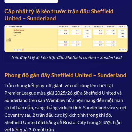
Cập nhật tỷ lệ kèo trước trận đấu Sheffield
United – Sunderland
Trên đây là tỷ lệ kèo trận đấu Sheffield United – Sunderland
Phong độ gần đây Sheffield United – Sunderland
Trận chung kết play-off giành vé cuối cùng lên chơi tại
Premier League mùa giải 2025/26 giữa Sheffield United và
Sunderland trên sân Wembley hứa hẹn mang đến một màn
so tài hấp dẫn, căng thẳng và kịch tính. Sunderland vừa vượt
Coventry sau 2 trận đấu cực kỳ kịch tính trong khi đó,
Sheffield United đã thắng dễ Bristol City trong 2 lượt trận
với kết quả 3-0 mỗi trận.