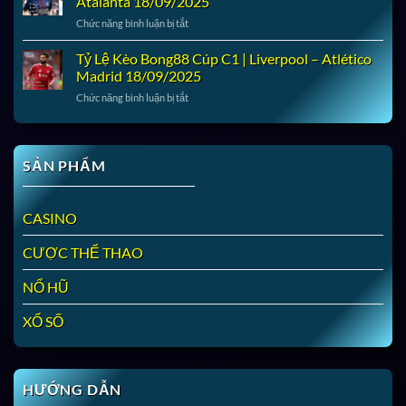
Atalanta 18/09/2025
Cúp
Liverpool
ở
Chức năng bình luận bị tắt
C1
–
Kèo
|
Everton
Thơm
Tỷ Lệ Kèo Bong88 Cúp C1 | Liverpool – Atlético
Newcastle
20/09/2025
Hôm
United
Madrid 18/09/2025
Nay
–
ở
Chức năng bình luận bị tắt
Bong88
Barcelona
Tỷ
Cúp
19/09/2025
Lệ
C1
Kèo
|
Bong88
PSG
SẢN PHẨM
Cúp
–
C1
Atalanta
|
18/09/2025
CASINO
Liverpool
–
CƯỢC THỂ THAO
Atlético
Madrid
18/09/2025
NỔ HŨ
XỔ SỐ
HƯỚNG DẪN