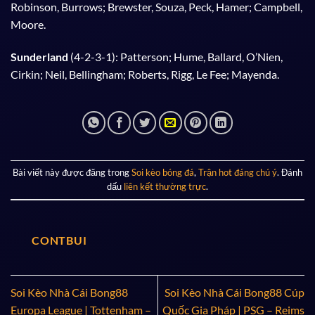
Robinson, Burrows; Brewster, Souza, Peck, Hamer; Campbell,
Moore.
Sunderland
(4-2-3-1): Patterson; Hume, Ballard, O’Nien,
Cirkin; Neil, Bellingham; Roberts, Rigg, Le Fee; Mayenda.
Bài viết này được đăng trong
Soi kèo bóng đá
,
Trận hot đáng chú ý
. Đánh
dấu
liên kết thường trực
.
CONTBUI
Soi Kèo Nhà Cái Bong88
Soi Kèo Nhà Cái Bong88 Cúp
Europa League | Tottenham –
Quốc Gia Pháp | PSG – Reims