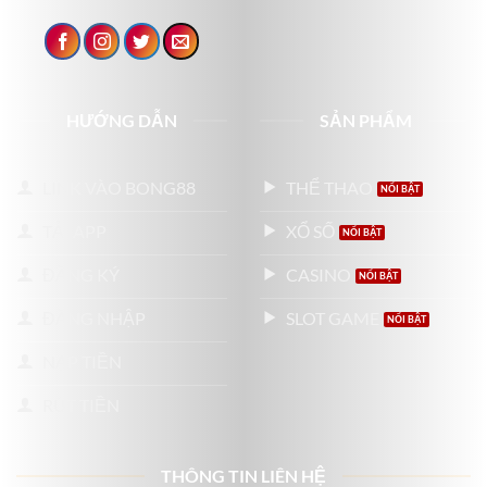
HƯỚNG DẪN
SẢN PHẨM
LINK VÀO BONG88
THỂ THAO
TẢI APP
XỔ SỐ
ĐĂNG KÝ
CASINO
ĐĂNG NHẬP
SLOT GAME
NẠP TIỀN
RÚT TIỀN
THÔNG TIN LIÊN HỆ