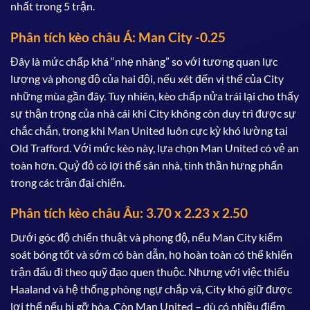
nhất trong 5 trận.
Phân tích kèo châu Á: Man City -0.25
Đây là mức chấp khá “nhẹ nhàng” so với tương quan lực
lượng và phong độ của hai đội, nếu xét đến vị thế của City
những mùa gần đây. Tuy nhiên, kèo chấp nửa trái lại cho thấy
sự thận trọng của nhà cái khi City không còn duy trì được sự
chắc chắn, trong khi Man United luôn cực kỳ khó lường tại
Old Trafford. Với mức kèo này, lựa chọn Man United có vẻ an
toàn hơn. Quỷ đỏ có lợi thế sân nhà, tinh thần hưng phấn
trong các trận đại chiến.
Phân tích kèo châu Âu: 3.70 x 2.23 x 2.50
Dưới góc độ chiến thuật và phong độ, nếu Man City kiểm
soát bóng tốt và sớm có bàn dẫn, họ hoàn toàn có thể khiến
trận đấu đi theo quỹ đạo quen thuộc. Nhưng với việc thiếu
Haaland và hệ thống phòng ngự chắp vá, City khó giữ được
lợi thế nếu bị gỡ hòa. Còn Man United – dù có nhiều điểm