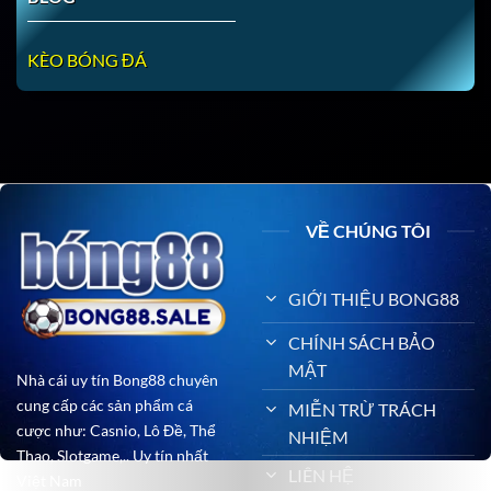
KÈO BÓNG ĐÁ
VỀ CHÚNG TÔI
GIỚI THIỆU BONG88
CHÍNH SÁCH BẢO
MẬT
Nhà cái uy tín Bong88 chuyên
cung cấp các sản phẩm cá
MIỄN TRỪ TRÁCH
cược như: Casnio, Lô Đề, Thể
NHIỆM
Thao, Slotgame,.. Uy tín nhất
LIÊN HỆ
Việt Nam