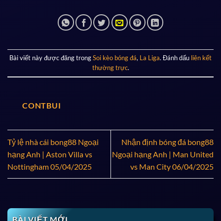
Bài viết này được đăng trong
Soi kèo bóng đá
,
La Liga
. Đánh dấu
liên kết
thường trực
.
CONTBUI
Tỷ lệ nhà cái bong88 Ngoại
Nhận định bóng đá bong88
hạng Anh | Aston Villa vs
Ngoại hạng Anh | Man United
Nottingham 05/04/2025
vs Man City 06/04/2025
BÀI VIẾT MỚI