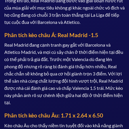
Trong khi đó, Real Madrid đang bước vào giai đoạn nước rút
của mùa giải với mục tiêu không gì khác ngoài chức vô địch và
họ cũng đang có chuỗi 3 trận toàn thắng tại La Liga để tiếp
tục cuộc đua với Barcelona và Atletico.
Phân tích kèo châu Á: Real Madrid -1.5
Real Madrid đang cạnh tranh gay gắt với Barcelona và
Atletico Madrid, và mọi cú sảy chân ở thời điểm hiện tại đều
có thể phải trả giá đắt. Trước một Valencia dù đang lên
phong độ nhưng rõ ràng bị đánh giá thấp hơn nhiều, Real
chắc chắn sẽ không bỏ qua cơ hội giành trọn 3 điểm. Với lợi
thế sân nhà cùng chất lượng đội hình vượt trội, Real Madrid
được nhà cái đánh giá cao và chấp Valencia 1.5 trái. Mức kèo
này phản ánh rõ sự chênh lệch giữa hai đội ở thời điểm hiện
tại.
Phân tích kèo châu Âu: 1.71 x 2.64 x 6.50
Kèo châu Âu cho thấy niềm tin tuyệt đối vào khả năng giành