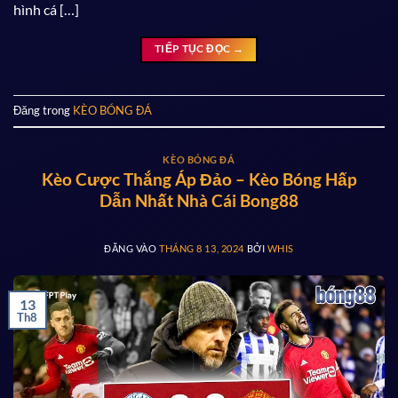
hình cá […]
TIẾP TỤC ĐỌC
→
Đăng trong
KÈO BÓNG ĐÁ
KÈO BÓNG ĐÁ
Kèo Cược Thắng Áp Đảo – Kèo Bóng Hấp
Dẫn Nhất Nhà Cái Bong88
ĐĂNG VÀO
THÁNG 8 13, 2024
BỞI
WHIS
13
Th8