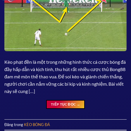
Kèo phạt đền là một trong những hình thức cá cược bóng đá
đầy hấp dẫn và kịch tính, thu hút rất nhiều cược thủ Bong88
đam mê môn thể thao vua. Để soi kèo và giành chiến thắng,
người chơi cần nắm vững các bí kíp và kinh nghiệm. Bài viết
này sẽ cung […]
TIẾP TỤC ĐỌC
→
Đăng trong
KÈO BÓNG ĐÁ