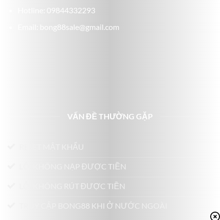
Hotline:
09844332293
Email:
bong88sale@gmail.com
VẤN ĐỀ THƯỜNG GẶP
RESET MẬT KHẨU
LỖI KHÔNG NẠP ĐƯỢC TIỀN
LỖI KHÔNG RÚT ĐƯỢC TIỀN
TRUY CẬP BONG88 KHI Ở NƯỚC NGOÀI