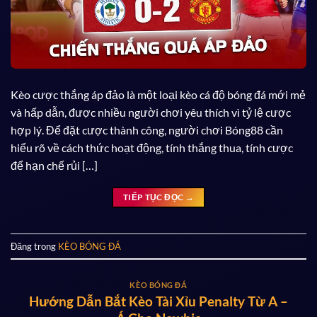
Kèo cược thắng áp đảo là một loại kèo cá độ bóng đá mới mẻ
và hấp dẫn, được nhiều người chơi yêu thích vì tỷ lệ cược
hợp lý. Để đặt cược thành công, người chơi Bóng88 cần
hiểu rõ về cách thức hoạt động, tính thắng thua, tính cược
để hạn chế rủi […]
TIẾP TỤC ĐỌC
→
Đăng trong
KÈO BÓNG ĐÁ
KÈO BÓNG ĐÁ
Hướng Dẫn Bắt Kèo Tài Xỉu Penalty Từ A –