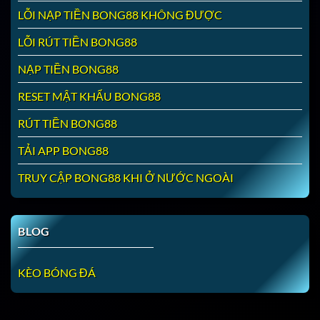
LỖI NẠP TIỀN BONG88 KHÔNG ĐƯỢC
LỖI RÚT TIỀN BONG88
NẠP TIỀN BONG88
RESET MẬT KHẨU BONG88
RÚT TIỀN BONG88
TẢI APP BONG88
TRUY CẬP BONG88 KHI Ở NƯỚC NGOÀI
BLOG
KÈO BÓNG ĐÁ