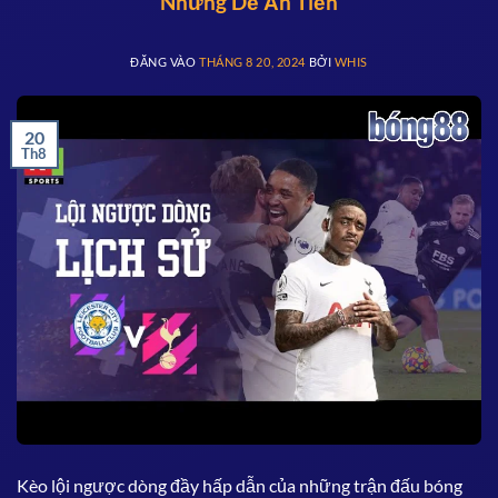
Nhưng Dễ Ăn Tiền
ĐĂNG VÀO
THÁNG 8 20, 2024
BỞI
WHIS
20
Th8
Kèo lội ngược dòng đầy hấp dẫn của những trận đấu bóng