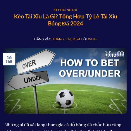
KÈO BÓNG ĐÁ
Kèo Tài Xỉu Là Gì? Tổng Hợp Tỷ Lệ Tài Xỉu
Bóng Đá 2024
ĐĂNG VÀO
THÁNG 8 16, 2024
BỞI
WHIS
16
Th8
Những ai đã và đang tham gia cá độ bóng đá chắc hẳn cũng