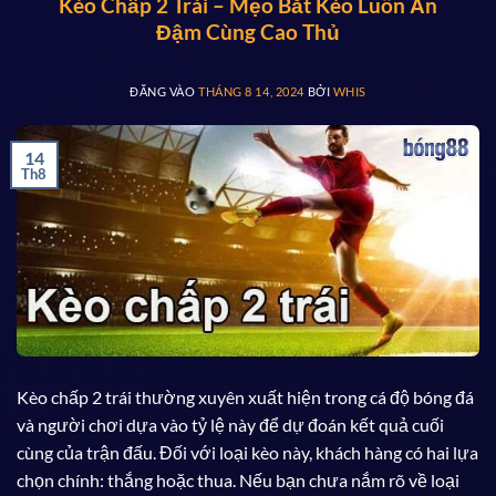
Kèo Chấp 2 Trái – Mẹo Bắt Kèo Luôn Ăn
Đậm Cùng Cao Thủ
ĐĂNG VÀO
THÁNG 8 14, 2024
BỞI
WHIS
14
Th8
Kèo chấp 2 trái thường xuyên xuất hiện trong cá độ bóng đá
và người chơi dựa vào tỷ lệ này để dự đoán kết quả cuối
cùng của trận đấu. Đối với loại kèo này, khách hàng có hai lựa
chọn chính: thắng hoặc thua. Nếu bạn chưa nắm rõ về loại