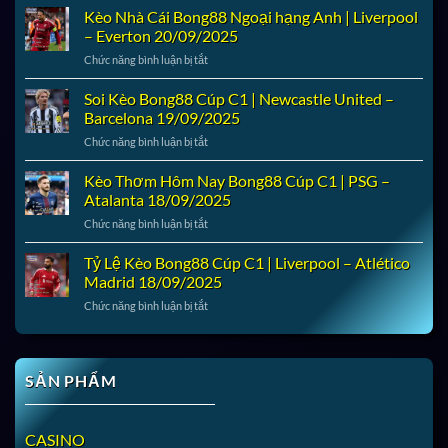
Lệ
Kèo Nhà Cái Bong88 Ngoại hạng Anh | Liverpool
Kèo
– Everton 20/09/2025
Bong88
ở
Chức năng bình luận bị tắt
Ngoại
Kèo
hạng
Nhà
Soi Kèo Bong88 Cúp C1 | Newcastle United –
Anh
Cái
|
Barcelona 19/09/2025
Bong88
Man
ở
Chức năng bình luận bị tắt
Ngoại
United
Soi
hạng
–
Kèo
Kèo Thơm Hôm Nay Bong88 Cúp C1 | PSG –
Anh
Chelsea
Bong88
|
Atalanta 18/09/2025
20/09/2025
Cúp
Liverpool
ở
Chức năng bình luận bị tắt
C1
–
Kèo
|
Everton
Thơm
Tỷ Lệ Kèo Bong88 Cúp C1 | Liverpool – Atlético
Newcastle
20/09/2025
Hôm
United
Madrid 18/09/2025
Nay
–
ở
Chức năng bình luận bị tắt
Bong88
Barcelona
Tỷ
Cúp
19/09/2025
Lệ
C1
Kèo
|
Bong88
PSG
SẢN PHẨM
Cúp
–
C1
Atalanta
|
18/09/2025
CASINO
Liverpool