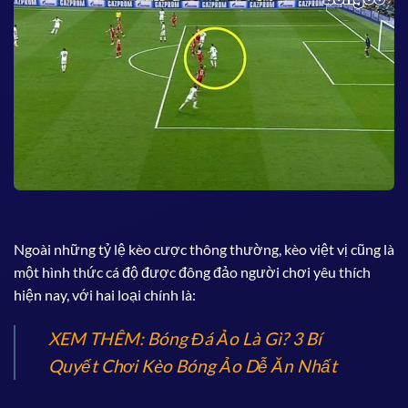
Ngoài những tỷ lệ kèo cược thông thường, kèo việt vị cũng là
một hình thức cá độ được đông đảo người chơi yêu thích
hiện nay, với hai loại chính là:
XEM THÊM:
Bóng Đá Ảo Là Gì? 3 Bí
Quyết Chơi Kèo Bóng Ảo Dễ Ăn Nhất