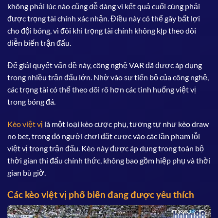
không phải lúc nào cũng dễ dàng vì kết quả cuối cùng phải
được trọng tài chính xác nhận. Điều này có thể gây bất lợi
cho đội bóng, vì đôi khi trọng tài chính không kịp theo dõi
diễn biến trận đấu.
Để giải quyết vấn đề này, công nghệ VAR đã được áp dụng
trong nhiều trận đấu lớn. Nhờ vào sự tiến bộ của công nghệ,
các trọng tài có thể theo dõi rõ hơn các tình huống việt vị
trong bóng đá.
Kèo việt vị
là một loại kèo cược phụ, tương tự như kèo draw
no bet, trong đó người chơi đặt cược vào các lần phạm lỗi
việt vị trong trận đấu. Kèo này được áp dụng trong toàn bộ
thời gian thi đấu chính thức, không bao gồm hiệp phụ và thời
gian bù giờ.
Các kèo việt vị phổ biến đang được yêu thích