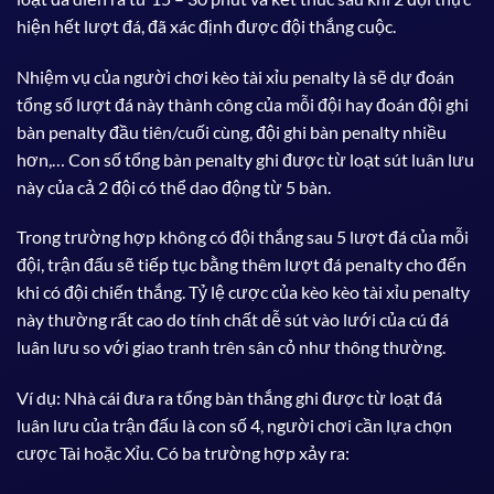
hiện hết lượt đá, đã xác định được đội thắng cuộc.
Nhiệm vụ của người chơi kèo tài xỉu penalty là sẽ dự đoán
tổng số lượt đá này thành công của mỗi đội hay đoán đội ghi
bàn penalty đầu tiên/cuối cùng, đội ghi bàn penalty nhiều
hơn,… Con số tổng bàn penalty ghi được từ loạt sút luân lưu
này của cả 2 đội có thể dao động từ 5 bàn.
Trong trường hợp không có đội thắng sau 5 lượt đá của mỗi
đội, trận đấu sẽ tiếp tục bằng thêm lượt đá penalty cho đến
khi có đội chiến thắng. Tỷ lệ cược của kèo kèo tài xỉu penalty
này thường rất cao do tính chất dễ sút vào lưới của cú đá
luân lưu so với giao tranh trên sân cỏ như thông thường.
Ví dụ: Nhà cái đưa ra tổng bàn thắng ghi được từ loạt đá
luân lưu của trận đấu là con số 4, người chơi cần lựa chọn
cược Tài hoặc Xỉu. Có ba trường hợp xảy ra: