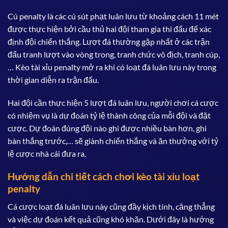
Cú penalty là các cú sút phạt luân lưu từ khoảng cách 11 mét
được thực hiện bởi cầu thủ hai đội tham gia thi đấu để xác
định đội chiến thắng. Lượt đá thường gặp nhất ở các trận
đấu tranh lượt vào vòng trong, tranh chức vô địch, tranh cúp,
… Kèo tài xỉu penalty mở ra khi có loạt đá luân lưu này trong
thời gian diễn ra trận đấu.
Hai đội cần thực hiện 5 lượt đá luân lưu, người chơi cá cược
có nhiệm vụ là dự đoán tỷ lệ thành công của mỗi đội và đặt
cược. Dự đoán đúng đội nào ghi được nhiều bàn hơn, ghi
bàn thắng trước,… sẽ giành chiến thắng và ăn thưởng với tỷ
lệ cược nhà cái đưa ra.
Hướng dẫn chi tiết cách chơi kèo tài xỉu loạt
penalty
Cá cược loạt đá luân lưu này cũng đầy kịch tính, căng thẳng
và việc dự đoán kết quả cũng khó khăn. Dưới đây là hướng