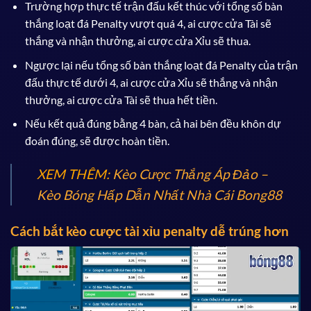
Trường hợp thực tế trận đấu kết thúc với tổng số bàn
thắng loạt đá Penalty vượt quá 4, ai cược cửa Tài sẽ
thắng và nhận thưởng, ai cược cửa Xỉu sẽ thua.
Ngược lại nếu tổng số bàn thắng loạt đá Penalty của trận
đấu thực tế dưới 4, ai cược cửa Xỉu sẽ thắng và nhận
thưởng, ai cược cửa Tài sẽ thua hết tiền.
Nếu kết quả đúng bằng 4 bàn, cả hai bên đều khôn dự
đoán đúng, sẽ được hoàn tiền.
XEM THÊM:
Kèo Cược Thắng Áp Đảo –
Kèo Bóng Hấp Dẫn Nhất Nhà Cái Bong88
Cách bắt kèo cược tài xỉu penalty dễ trúng hơn