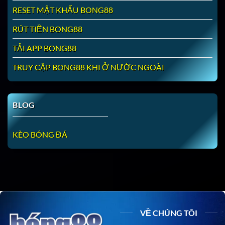
RESET MẬT KHẨU BONG88
RÚT TIỀN BONG88
TẢI APP BONG88
TRUY CẬP BONG88 KHI Ở NƯỚC NGOÀI
BLOG
KÈO BÓNG ĐÁ
VỀ CHÚNG TÔI