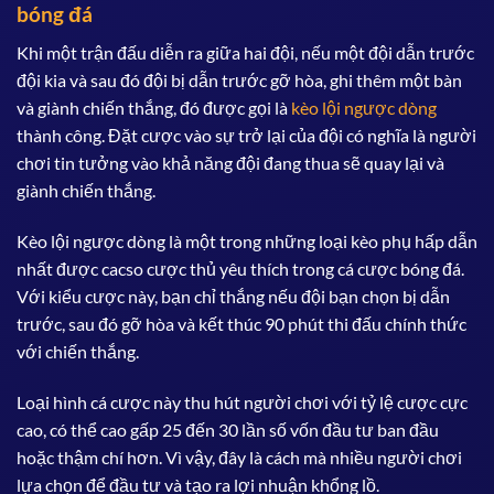
bóng đá
Khi một trận đấu diễn ra giữa hai đội, nếu một đội dẫn trước
đội kia và sau đó đội bị dẫn trước gỡ hòa, ghi thêm một bàn
và giành chiến thắng, đó được gọi là
kèo lội ngược dòng
thành công. Đặt cược vào sự trở lại của đội có nghĩa là người
chơi tin tưởng vào khả năng đội đang thua sẽ quay lại và
giành chiến thắng.
Kèo lội ngược dòng là một trong những loại kèo phụ hấp dẫn
nhất được cacso cược thủ yêu thích trong cá cược bóng đá.
Với kiểu cược này, bạn chỉ thắng nếu đội bạn chọn bị dẫn
trước, sau đó gỡ hòa và kết thúc 90 phút thi đấu chính thức
với chiến thắng.
Loại hình cá cược này thu hút người chơi với tỷ lệ cược cực
cao, có thể cao gấp 25 đến 30 lần số vốn đầu tư ban đầu
hoặc thậm chí hơn. Vì vậy, đây là cách mà nhiều người chơi
lựa chọn để đầu tư và tạo ra lợi nhuận khổng lồ.