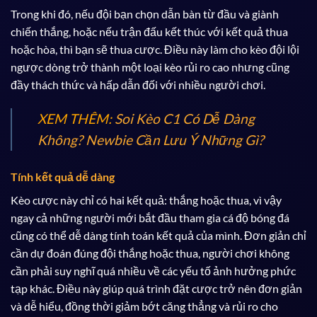
Trong khi đó, nếu đội bạn chọn dẫn bàn từ đầu và giành
chiến thắng, hoặc nếu trận đấu kết thúc với kết quả thua
hoặc hòa, thì bạn sẽ thua cược. Điều này làm cho kèo đội lội
ngược dòng trở thành một loại kèo rủi ro cao nhưng cũng
đầy thách thức và hấp dẫn đối với nhiều người chơi.
XEM THÊM:
Soi Kèo C1 Có Dễ Dàng
Không? Newbie Cần Lưu Ý Những Gì?
Tính kết quả dễ dàng
Kèo cược này chỉ có hai kết quả: thắng hoặc thua, vì vậy
ngay cả những người mới bắt đầu tham gia cá độ bóng đá
cũng có thể dễ dàng tính toán kết quả của mình. Đơn giản chỉ
cần dự đoán đúng đội thắng hoặc thua, người chơi không
cần phải suy nghĩ quá nhiều về các yếu tố ảnh hưởng phức
tạp khác. Điều này giúp quá trình đặt cược trở nên đơn giản
và dễ hiểu, đồng thời giảm bớt căng thẳng và rủi ro cho