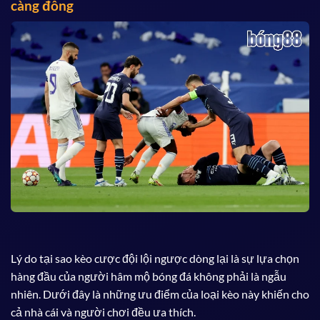
càng đông
Lý do tại sao kèo cược đội lội ngược dòng lại là sự lựa chọn
hàng đầu của người hâm mộ bóng đá không phải là ngẫu
nhiên. Dưới đây là những ưu điểm của loại kèo này khiến cho
cả nhà cái và người chơi đều ưa thích.