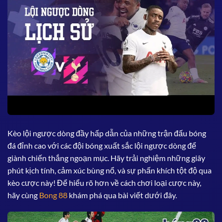
Kèo lội ngược dòng đầy hấp dẫn của những trận đấu bóng
đá đỉnh cao với các đội bóng xuất sắc lội ngược dòng để
giành chiến thắng ngoạn mục. Hãy trải nghiệm những giây
phút kịch tính, cảm xúc bùng nổ, và sự phấn khích tột độ qua
kèo cược này! Để hiểu rõ hơn về cách chơi loại cược này,
hãy cùng
Bong 88
khám phá qua bài viết dưới đây.