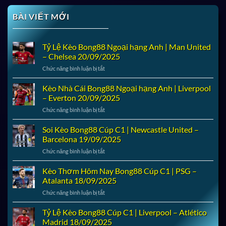
BÀI VIẾT MỚI
Tỷ Lệ Kèo Bong88 Ngoại hạng Anh | Man United
– Chelsea 20/09/2025
ở
Chức năng bình luận bị tắt
Tỷ
Lệ
Kèo Nhà Cái Bong88 Ngoại hạng Anh | Liverpool
Kèo
– Everton 20/09/2025
Bong88
ở
Chức năng bình luận bị tắt
Ngoại
Kèo
hạng
Nhà
Soi Kèo Bong88 Cúp C1 | Newcastle United –
Anh
Cái
|
Barcelona 19/09/2025
Bong88
Man
ở
Chức năng bình luận bị tắt
Ngoại
United
Soi
hạng
–
Kèo
Kèo Thơm Hôm Nay Bong88 Cúp C1 | PSG –
Anh
Chelsea
Bong88
|
Atalanta 18/09/2025
20/09/2025
Cúp
Liverpool
ở
Chức năng bình luận bị tắt
C1
–
Kèo
|
Everton
Thơm
Tỷ Lệ Kèo Bong88 Cúp C1 | Liverpool – Atlético
Newcastle
20/09/2025
Hôm
United
Madrid 18/09/2025