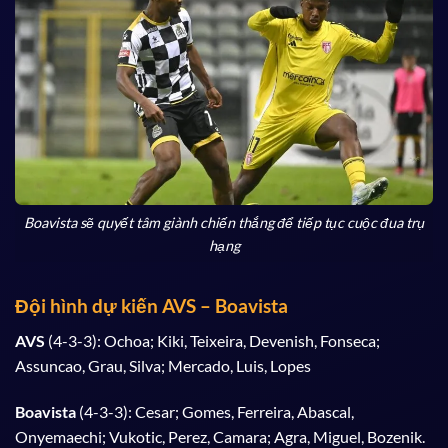
Boavista sẽ quyết tâm giành chiến thắng để tiếp tục cuộc đua trụ
hạng
Đội hình dự kiến AVS – Boavista
AVS
(4-3-3): Ochoa; Kiki, Teixeira, Devenish, Fonseca;
Assuncao, Grau, Silva; Mercado, Luis, Lopes
Boavista
(4-3-3): Cesar; Gomes, Ferreira, Abascal,
Onyemaechi; Vukotic, Perez, Camara; Agra, Miguel, Bozenik.