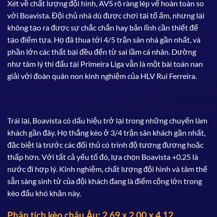
Xét về chất lượng đội hình, AVS rõ ràng lép vế hoàn toàn so
với Boavista. Đội chủ nhà dù được chơi tại tổ ấm, nhưng lại
không tạo ra được sự chắc chắn hay bản lĩnh cần thiết để
tạo điểm tựa. Họ đã thua tới 4/5 trận sân nhà gần nhất, và
phần lớn các thất bại đều đến từ sai lầm cá nhân. Dường
như tâm lý thi đấu tại Primeira Liga vẫn là một bài toán nan
giải với đoàn quân non kinh nghiệm của HLV Rui Ferreira.
Trái lại, Boavista có dấu hiệu trở lại trong những chuyến làm
khách gần đây. Họ thắng kèo ở 3/4 trận sân khách gần nhất,
đặc biệt là trước các đối thủ có trình độ tương đương hoặc
thấp hơn. Với tất cả yếu tố đó, lựa chọn Boavista +0.25 là
nước đi hợp lý. Kinh nghiệm, chất lượng đội hình và tâm thế
sẵn sàng sinh tử của đội khách đang là điểm cộng lớn trong
kèo đấu khó khăn này.
Phân tích kèo châu Âu: 2.69 x 2.00 x 4.12