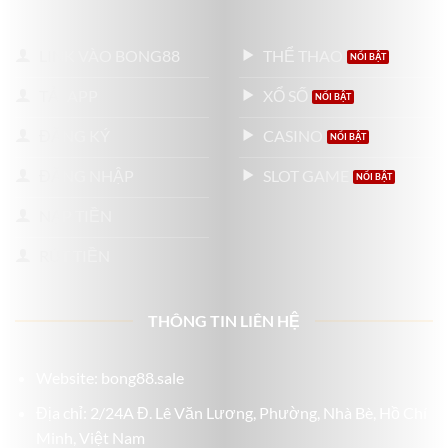
LINK VÀO BONG88
THỂ THAO
TẢI APP
XỔ SỐ
ĐĂNG KÝ
CASINO
ĐĂNG NHẬP
SLOT GAME
NẠP TIỀN
RÚT TIỀN
THÔNG TIN LIÊN HỆ
Website: bong88.sale
Địa chỉ:
2/24A Đ. Lê Văn Lương, Phường, Nhà Bè, Hồ Chí
Minh, Việt Nam