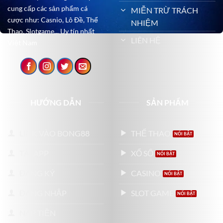
cung cấp các sản phẩm cá
MIỄN TRỪ TRÁCH
cược như: Casnio, Lô Đề, Thể
NHIỆM
Thao, Slotgame,.. Uy tín nhất
LIÊN HỆ
Việt Nam
HƯỚNG DẪN
SẢN PHẨM
LINK VÀO BONG88
THỂ THAO
TẢI APP
XỔ SỐ
ĐĂNG KÝ
CASINO
ĐĂNG NHẬP
SLOT GAME
NẠP TIỀN