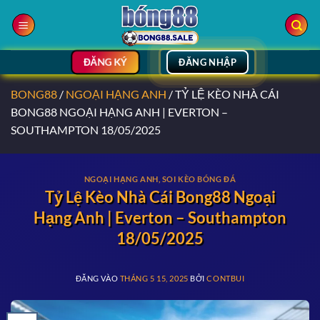
Bỏ
qua
nội
dung
ĐĂNG KÝ
ĐĂNG NHẬP
BONG88
/
NGOẠI HẠNG ANH
/
TỶ LỆ KÈO NHÀ CÁI
BONG88 NGOẠI HẠNG ANH | EVERTON –
SOUTHAMPTON 18/05/2025
NGOẠI HẠNG ANH
,
SOI KÈO BÓNG ĐÁ
Tỷ Lệ Kèo Nhà Cái Bong88 Ngoại
Hạng Anh | Everton – Southampton
18/05/2025
ĐĂNG VÀO
THÁNG 5 15, 2025
BỞI
CONTBUI