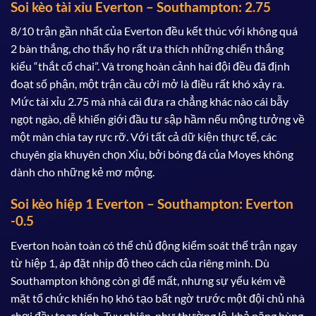
Soi kèo tài xỉu Everton – Southampton: 2.75
8/10 trận gần nhất của Everton đều kết thúc với không quá
2 bàn thắng, cho thấy họ rất ưa thích những chiến thắng
kiểu “thắt cổ chai”. Và trong hoàn cảnh hai đội đều đã định
đoạt số phận, một trận cầu cởi mở là điều rất khó xảy ra.
Mức tài xỉu 2.75 mà nhà cái đưa ra chẳng khác nào cái bẫy
ngọt ngào, dễ khiến giới đầu tư sập hầm nếu mộng tưởng về
một màn chia tay rực rỡ. Với tất cả dữ kiện thực tế, các
chuyên gia khuyên chọn Xỉu, bởi bóng đá của Moyes không
dành cho những kẻ mơ mộng.
Soi kèo hiệp 1 Everton – Southampton: Everton
-0.5
Everton hoàn toàn có thể chủ động kiểm soát thế trận ngay
từ hiệp 1, áp đặt nhịp độ theo cách của riêng mình. Dù
Southampton không còn gì để mất, nhưng sự yếu kém về
mặt tổ chức khiến họ khó tạo bất ngờ trước một đội chủ nhà
chơi đầy toan tính. Tuy nhiên, như thường lệ, khả năng bùng