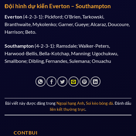
Đội hình dự kiến Everton – Southampton
Everton
(4-2-3-1): Pickford; O’Brien, Tarkowski,
Branthwaite, Mykolenko; Garner, Gueye; Alcaraz, Doucoure,
Harrison; Beto.
Southampton
(4-2-3-1): Ramsdale; Walker-Peters,
Harwood-Bellis, Bella-Kotchap, Manning; Ugochukwu,
Smallbone; Dibling, Fernandes, Sulemana; Onuachu
Bài viết này được đăng trong
Ngoại hạng Anh
,
Soi kèo bóng đá
. Đánh dấu
liên kết thường trực
.
CONTBUI