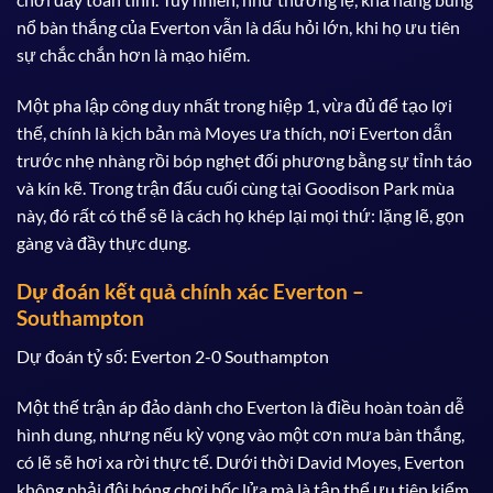
nổ bàn thắng của Everton vẫn là dấu hỏi lớn, khi họ ưu tiên
sự chắc chắn hơn là mạo hiểm.
Một pha lập công duy nhất trong hiệp 1, vừa đủ để tạo lợi
thế, chính là kịch bản mà Moyes ưa thích, nơi Everton dẫn
trước nhẹ nhàng rồi bóp nghẹt đối phương bằng sự tỉnh táo
và kín kẽ. Trong trận đấu cuối cùng tại Goodison Park mùa
này, đó rất có thể sẽ là cách họ khép lại mọi thứ: lặng lẽ, gọn
gàng và đầy thực dụng.
Dự đoán kết quả chính xác Everton –
Southampton
Dự đoán tỷ số: Everton 2-0 Southampton
Một thế trận áp đảo dành cho Everton là điều hoàn toàn dễ
hình dung, nhưng nếu kỳ vọng vào một cơn mưa bàn thắng,
có lẽ sẽ hơi xa rời thực tế. Dưới thời David Moyes, Everton
không phải đội bóng chơi bốc lửa mà là tập thể ưu tiên kiểm