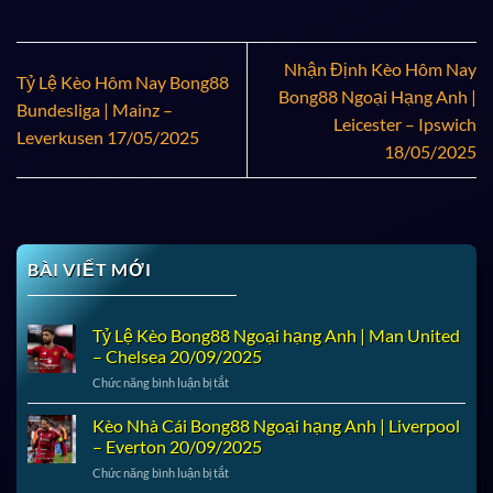
Nhận Định Kèo Hôm Nay
Tỷ Lệ Kèo Hôm Nay Bong88
Bong88 Ngoại Hạng Anh |
Bundesliga | Mainz –
Leicester – Ipswich
Leverkusen 17/05/2025
18/05/2025
BÀI VIẾT MỚI
Tỷ Lệ Kèo Bong88 Ngoại hạng Anh | Man United
– Chelsea 20/09/2025
ở
Chức năng bình luận bị tắt
Tỷ
Lệ
Kèo Nhà Cái Bong88 Ngoại hạng Anh | Liverpool
Kèo
– Everton 20/09/2025
Bong88
ở
Chức năng bình luận bị tắt
Ngoại
Kèo