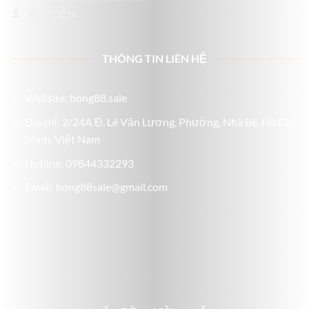
RÚT TIỀN
THÔNG TIN LIÊN HỆ
Website: bong88.sale
Địa chỉ:
2/24A Đ. Lê Văn Lương, Phường, Nhà Bè, Hồ Chí
Minh, Việt Nam
Hotline:
09844332293
Email:
bong88sale@gmail.com