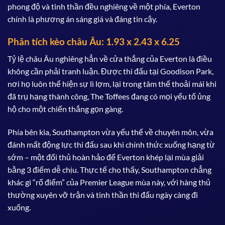
phong độ và tinh thần đều nghiêng về một phía, Everton
chính là phương án sáng giá và đáng tin cậy.
Phân tích kèo châu Âu: 1.93 x 2.43 x 6.25
Tỷ lệ châu Âu nghiêng hẳn về cửa thắng của Everton là điều
không cần phải tranh luận. Được thi đấu tại Goodison Park,
nơi họ luôn thể hiện sự lì lợm, lại trong tâm thế thoải mái khi
đã trụ hạng thành công, The Toffees đang có mọi yếu tố ủng
hộ cho một chiến thắng gọn gàng.
Phía bên kia, Southampton vừa yếu thế về chuyên môn, vừa
đánh mất động lực thi đấu sau khi chính thức xuống hạng từ
sớm – một đối thủ hoàn hảo để Everton khép lại mùa giải
bằng 3 điểm dễ chịu. Thực tế cho thấy, Southampton chẳng
khác gì “rổ điểm” của Premier League mùa này, với hàng thủ
thường xuyên vỡ trận và tinh thần thi đấu ngày càng đi
xuống.