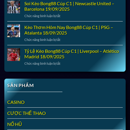
Nhà
Soi Kèo Bong88 Cúp C1 | Newcastle United –
Anh
Cái
|
Barcelona 19/09/2025
Bong88
Man
ở
Chức năng bình luận bị tắt
Ngoại
United
Soi
hạng
–
Kèo
Kèo Thơm Hôm Nay Bong88 Cúp C1 | PSG –
Anh
Chelsea
Bong88
|
Atalanta 18/09/2025
20/09/2025
Cúp
Liverpool
ở
Chức năng bình luận bị tắt
C1
–
Kèo
|
Everton
Thơm
Tỷ Lệ Kèo Bong88 Cúp C1 | Liverpool – Atlético
Newcastle
20/09/2025
Hôm
United
Madrid 18/09/2025
Nay
–
ở
Chức năng bình luận bị tắt
Bong88
Barcelona
Tỷ
Cúp
19/09/2025
Lệ
C1
Kèo
|
Bong88
PSG
SẢN PHẨM
Cúp
–
C1
Atalanta
|
18/09/2025
CASINO
Liverpool
–
CƯỢC THỂ THAO
Atlético
Madrid
18/09/2025
NỔ HŨ