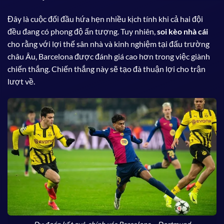
Đây là cuộc đối đầu hứa hẹn nhiều kịch tính khi cả hai đội
đều đang có phong độ ấn tượng. Tuy nhiên,
soi kèo nhà cái
cho rằng với lợi thế sân nhà và kinh nghiệm tại đấu trường
châu Âu, Barcelona được đánh giá cao hơn trong việc giành
chiến thắng. Chiến thắng này sẽ tạo đà thuận lợi cho trận
lượt về.