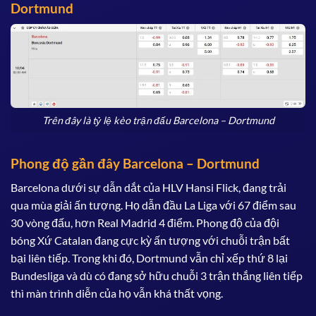
Dortmund
Trên đây là tỷ lệ kèo trận đấu Barcelona – Dortmund
Phong độ gần đây Barcelona – Dortmund
Barcelona dưới sự dẫn dắt của HLV Hansi Flick, đang trải
qua mùa giải ấn tượng. Họ dẫn đầu La Liga với 67 điểm sau
30 vòng đấu, hơn Real Madrid 4 điểm. Phong độ của đội
bóng Xứ Catalan đang cực kỳ ấn tượng với chuỗi trận bất
bại liên tiếp. Trong khi đó, Dortmund vẫn chỉ xếp thứ 8 lại
Bundesliga và dù có đang sở hữu chuỗi 3 trận thắng liên tiếp
thì màn trình diễn của họ vẫn khá thất vọng.