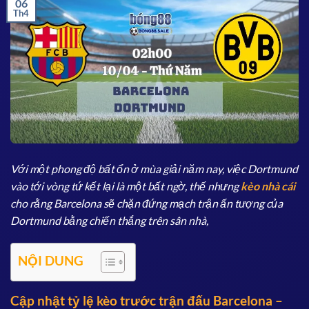
06
Th4
Với một phong độ bất ổn ở mùa giải năm nay, việc Dortmund
vào tới vòng tứ kết lại là một bất ngờ, thế nhưng
kèo nhà cái
cho rằng Barcelona sẽ chặn đứng mạch trận ấn tượng của
Dortmund bằng chiến thắng trên sân nhà,
NỘI DUNG
Cập nhật tỷ lệ kèo trước trận đấu Barcelona –