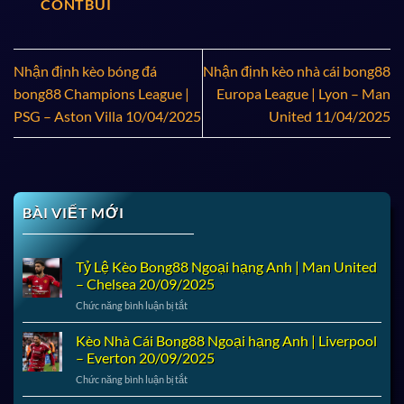
CONTBUI
Nhận định kèo bóng đá
Nhận định kèo nhà cái bong88
bong88 Champions League |
Europa League | Lyon – Man
PSG – Aston Villa 10/04/2025
United 11/04/2025
BÀI VIẾT MỚI
Tỷ Lệ Kèo Bong88 Ngoại hạng Anh | Man United
– Chelsea 20/09/2025
ở
Chức năng bình luận bị tắt
Tỷ
Lệ
Kèo Nhà Cái Bong88 Ngoại hạng Anh | Liverpool
Kèo
– Everton 20/09/2025
Bong88
ở
Chức năng bình luận bị tắt
Ngoại
Kèo
hạng