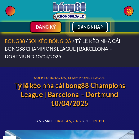
Bỏ
qua
nội
dung
ĐĂNG KÝ
ĐĂNG NHẬP
BONG88
/
SOI KÈO BÓNG ĐÁ
/
TỶ LỆ KÈO NHÀ CÁI
BONG88 CHAMPIONS LEAGUE | BARCELONA –
DORTMUND 10/04/2025
SOI KÈO BÓNG ĐÁ
,
CHAMPIONS LEAGUE
Tỷ lệ kèo nhà cái bong88 Champions
League | Barcelona – Dortmund
10/04/2025
ĐĂNG VÀO
THÁNG 4 6, 2025
BỞI
CONTBUI