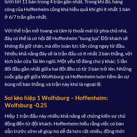
lưới tới 11 bàn trong 4 trận gần nhất. Trong khi đó, hàng
công của Hoffenheim cũng khá hiệu quả khi ghi ít nhất 1 bàn
ở 6/7 trận gần nhất.
Với thế trận mở toang và tâm lý thoải mái từ phía chủ nhà,
đây có thể là cơ hội để Hoffenheim “bung lụa”. Đội khách sẽ
không đá giữ chân, mà dồn toàn lực tấn công ngay từ đầu.
Nhiều khả năng đây sẽ là trận đấu có ít nhất 3 bàn thắng, với
kịch bản cửa Tài lên ngôi. Một yếu tố đáng chú ý khác: 5 lần
đối đầu gần nhất giữa hai đội đều có từ 3 bàn trở lên. Những
cuộc gặp gỡ giữa Wolfsburg và Hoffenheim luôn tiềm ẩn sự
bùng nổ bàn thắng, và trận này khó là ngoại lệ.
Soi kèo hiệp 1 Wolfsburg – Hoffenheim:
Wolfsburg -0.25
Hiệp 1 trận đấu này nhiều khả năng sẽ chứng kiến sự chủ
động đến từ đội khách. Hoffenheim hiểu rằng việc có bàn
dẫn trước sớm sẽ giúp họ dễ đá hơn rất nhiều, đồng thời