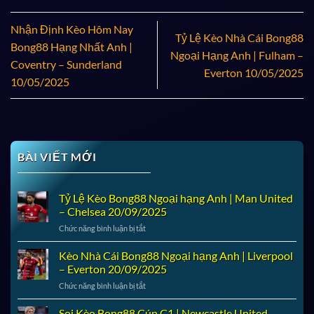
Nhận Định Kèo Hôm Nay
Tỷ Lệ Kèo Nhà Cái Bong88
Bong88 Hạng Nhất Anh |
Ngoại Hạng Anh | Fulham –
Coventry – Sunderland
Everton 10/05/2025
10/05/2025
BÀI VIẾT MỚI
Tỷ Lệ Kèo Bong88 Ngoại hạng Anh | Man United
– Chelsea 20/09/2025
ở
Chức năng bình luận bị tắt
Tỷ
Lệ
Kèo Nhà Cái Bong88 Ngoại hạng Anh | Liverpool
Kèo
– Everton 20/09/2025
Bong88
ở
Chức năng bình luận bị tắt
Ngoại
Kèo
hạng
Nhà
Soi Kèo Bong88 Cúp C1 | Newcastle United –
Anh