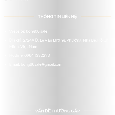
THÔNG TIN LIÊN HỆ
Website: bong88.sale
Địa chỉ:
2/24A Đ. Lê Văn Lương, Phường, Nhà Bè, Hồ Chí
Minh, Việt Nam
Hotline:
09844332293
Email:
bong88sale@gmail.com
VẤN ĐỀ THƯỜNG GẶP