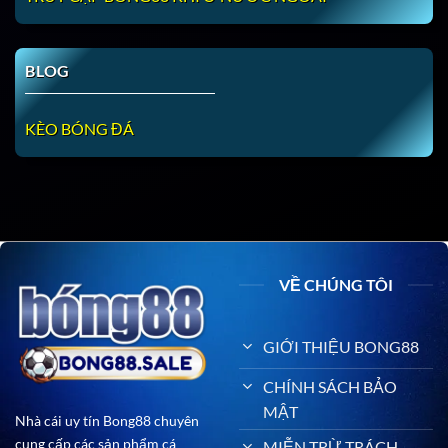
BLOG
KÈO BÓNG ĐÁ
VỀ CHÚNG TÔI
GIỚI THIỆU BONG88
CHÍNH SÁCH BẢO
MẬT
Nhà cái uy tín Bong88 chuyên
cung cấp các sản phẩm cá
MIỄN TRỪ TRÁCH