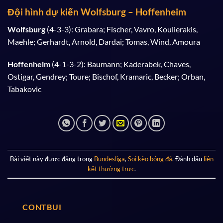
Đội hình dự kiến Wolfsburg – Hoffenheim
Wolfsburg
(4-3-3): Grabara; Fischer, Vavro, Koulierakis,
Maehle; Gerhardt, Arnold, Dardai; Tomas, Wind, Amoura
Hoffenheim
(4-1-3-2): Baumann; Kaderabek, Chaves,
Ostigar, Gendrey; Toure; Bischof, Kramaric, Becker; Orban,
Tabakovic
Bài viết này được đăng trong
Bundesliga
,
Soi kèo bóng đá
. Đánh dấu
liên
kết thường trực
.
CONTBUI