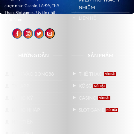
cược như: Casnio, Lô Đề, Thể
NHIỆM
Thao, Slotgame,.. Uy tín nhất
LIÊN HỆ
Việt Nam
HƯỚNG DẪN
SẢN PHẨM
LINK VÀO BONG88
THỂ THAO
TẢI APP
XỔ SỐ
ĐĂNG KÝ
CASINO
ĐĂNG NHẬP
SLOT GAME
NẠP TIỀN
RÚT TIỀN