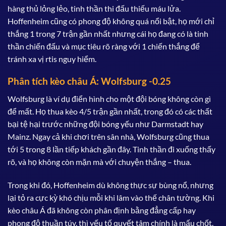
hàng thủ lỏng lẻo, tinh thần thi đấu thiếu máu lửa.
Hoffenheim cũng có phong độ không quá nổi bật, họ mới chỉ
thắng 1 trong 7 trận gần nhất nhưng cái họ đang có là tinh
thần chiến đấu và mục tiêu rõ ràng với 1 chiến thắng để
tránh xa vị rtis nguy hiểm.
Phân tích kèo châu Á: Wolfsburg -0.25
Wolfsburg là ví dụ điển hình cho một đội bóng không còn gì
để mất. Họ thua kèo 4/5 trận gần nhất, trong đó có các thất
bại tệ hại trước những đội bóng yếu như Darmstadt hay
Mainz. Ngay cả khi chơi trên sân nhà, Wolfsburg cũng thua
tới 5 trong 8 lần tiếp khách gần đây. Tinh thần đi xuống thấy
rõ, và họ không còn mặn mà với chuyện thắng – thua.
Trong khi đó, Hoffenheim dù không thực sự bùng nổ, nhưng
lại tỏ ra cực kỳ khó chịu mỗi khi lâm vào thế chân tường. Khi
kèo châu Á đã không còn phân định bằng đẳng cấp hay
phong độ thuần túy, thì yếu tố quyết tâm chính là mấu chốt.