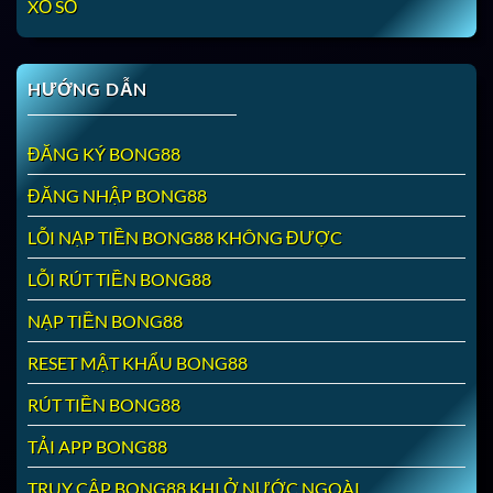
XỔ SỐ
HƯỚNG DẪN
ĐĂNG KÝ BONG88
ĐĂNG NHẬP BONG88
LỖI NẠP TIỀN BONG88 KHÔNG ĐƯỢC
LỖI RÚT TIỀN BONG88
NẠP TIỀN BONG88
RESET MẬT KHẨU BONG88
RÚT TIỀN BONG88
TẢI APP BONG88
TRUY CẬP BONG88 KHI Ở NƯỚC NGOÀI