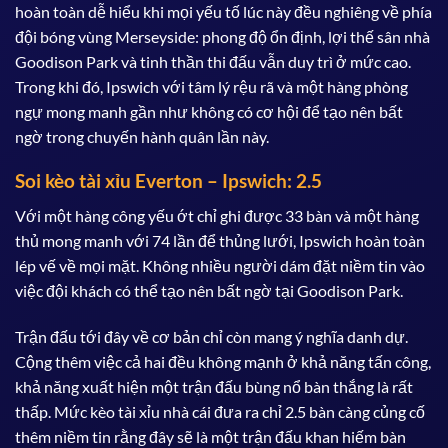
hoàn toàn dễ hiểu khi mọi yếu tố lúc này đều nghiêng về phía
đội bóng vùng Merseyside: phong độ ổn định, lợi thế sân nhà
Goodison Park và tinh thần thi đấu vẫn duy trì ở mức cao.
Trong khi đó, Ipswich với tâm lý rệu rã và một hàng phòng
ngự mong manh gần như không có cơ hội để tạo nên bất
ngờ trong chuyến hành quân lần này.
Soi kèo tài xỉu Everton – Ipswich: 2.5
Với một hàng công yếu ớt chỉ ghi được 33 bàn và một hàng
thủ mong manh với 74 lần để thủng lưới, Ipswich hoàn toàn
lép vế về mọi mặt. Không nhiều người dám đặt niềm tin vào
việc đội khách có thể tạo nên bất ngờ tại Goodison Park.
Trận đấu tới đây về cơ bản chỉ còn mang ý nghĩa danh dự.
Cộng thêm việc cả hai đều không mạnh ở khả năng tấn công,
khả năng xuất hiện một trận đấu bùng nổ bàn thắng là rất
thấp. Mức kèo tài xỉu nhà cái đưa ra chỉ 2.5 bàn càng củng cố
thêm niềm tin rằng đây sẽ là một trận đấu khan hiếm bàn