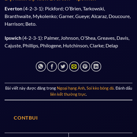
Everton
(4-2-3-1): Pickford; O’Brien, Tarkowski,
Branthwaite, Mykolenko; Garner, Gueye; Alcaraz, Doucoure,
Harrison; Beto.
Ipswich
(4-2-3-1): Palmer, Johnson, O’Shea, Greaves, Davis,
Cajuste, Phillips, Philogene, Hutchinson, Clarke; Delap
Bài viết này được đăng trong
Ngoại hạng Anh
,
Soi kèo bóng đá
. Đánh dấu
liên kết thường trực
.
CONTBUI