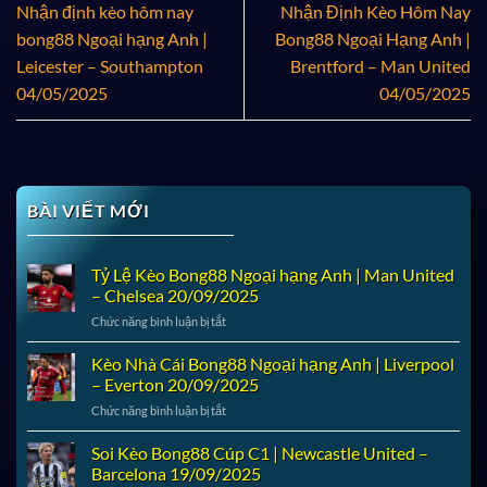
Nhận định kèo hôm nay
Nhận Định Kèo Hôm Nay
bong88 Ngoại hạng Anh |
Bong88 Ngoại Hạng Anh |
Leicester – Southampton
Brentford – Man United
04/05/2025
04/05/2025
BÀI VIẾT MỚI
Tỷ Lệ Kèo Bong88 Ngoại hạng Anh | Man United
– Chelsea 20/09/2025
ở
Chức năng bình luận bị tắt
Tỷ
Lệ
Kèo Nhà Cái Bong88 Ngoại hạng Anh | Liverpool
Kèo
– Everton 20/09/2025
Bong88
ở
Chức năng bình luận bị tắt
Ngoại
Kèo
hạng
Nhà
Soi Kèo Bong88 Cúp C1 | Newcastle United –
Anh
Cái
|
Barcelona 19/09/2025
Bong88
Man