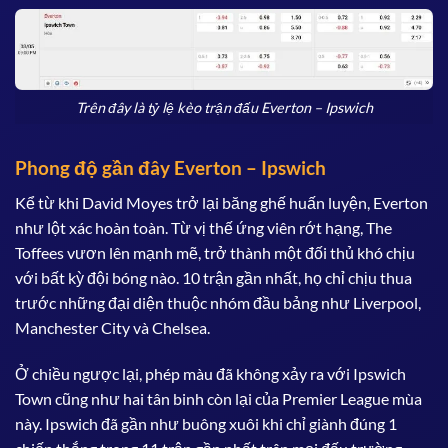
Trên đây là tỷ lệ kèo trận đấu Everton – Ipswich
Phong độ gần đây Everton – Ipswich
Kể từ khi David Moyes trở lại băng ghế huấn luyện, Everton
như lột xác hoàn toàn. Từ vị thế ứng viên rớt hạng, The
Toffees vươn lên mạnh mẽ, trở thành một đối thủ khó chịu
với bất kỳ đội bóng nào. 10 trận gần nhất, họ chỉ chịu thua
trước những đại diện thuộc nhóm đầu bảng như Liverpool,
Manchester City và Chelsea.
Ở chiều ngược lại, phép màu đã không xảy ra với Ipswich
Town cũng như hai tân binh còn lại của Premier League mùa
này. Ipswich đã gần như buông xuôi khi chỉ giành đúng 1