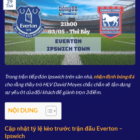
29
Th4
Trong trận tiếp đón Ipswich trên sân nhà,
nhận định bóng đá
cho rằng thầy trò HLV David Moyes chắc chắn sẽ tận dụng
sự yếu ớt của đội khách để giành trọn 3 điểm.
NỘI DUNG
Cập nhật tỷ lệ kèo trước trận đấu Everton –
Ipswich