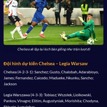
Chelsea sẽ lặp lại kịch bản giống như trận lượt đi
Đội hình dự kiến Chelsea – Legia Warsaw
Chelsea (4-2-3-1): Sanchez; Gusto, Chalobah, Adarabioyo,
James; Fernandez, Caicedo; Madueke, Nkunku, Sancho;
Jackson
Legia Warszawa (4-3-3): Tobiasz; Wszolek, Liolkowski,
Pankov, Vinagre; Elitim, Augustyniak, Morishita; Chodyna,
Shkurin, Luquinhas