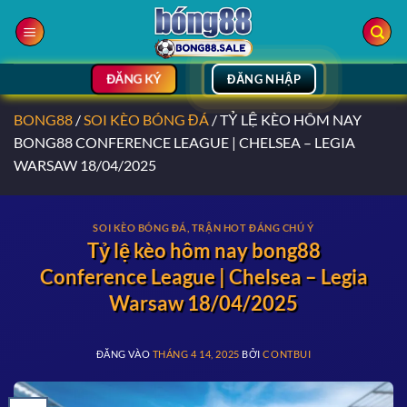
Bỏ
qua
nội
dung
ĐĂNG KÝ
ĐĂNG NHẬP
BONG88
/
SOI KÈO BÓNG ĐÁ
/
TỶ LỆ KÈO HÔM NAY
BONG88 CONFERENCE LEAGUE | CHELSEA – LEGIA
WARSAW 18/04/2025
SOI KÈO BÓNG ĐÁ
,
TRẬN HOT ĐÁNG CHÚ Ý
Tỷ lệ kèo hôm nay bong88
Conference League | Chelsea – Legia
Warsaw 18/04/2025
ĐĂNG VÀO
THÁNG 4 14, 2025
BỞI
CONTBUI