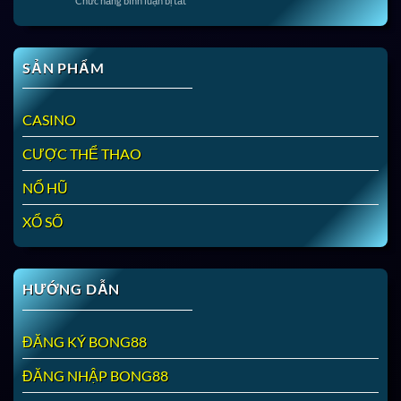
Chức năng bình luận bị tắt
Bong88
Barcelona
Tỷ
Cúp
19/09/2025
Lệ
C1
Kèo
|
Bong88
PSG
SẢN PHẨM
Cúp
–
C1
Atalanta
|
18/09/2025
CASINO
Liverpool
–
CƯỢC THỂ THAO
Atlético
Madrid
18/09/2025
NỔ HŨ
XỔ SỐ
HƯỚNG DẪN
ĐĂNG KÝ BONG88
ĐĂNG NHẬP BONG88