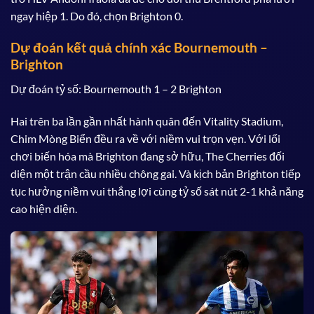
ngay hiệp 1. Do đó, chọn Brighton 0.
Dự đoán kết quả chính xác Bournemouth –
Brighton
Dự đoán tỷ số: Bournemouth 1 – 2 Brighton
Hai trên ba lần gần nhất hành quân đến Vitality Stadium,
Chim Mòng Biển đều ra về với niềm vui trọn vẹn. Với lối
chơi biến hóa mà Brighton đang sở hữu, The Cherries đối
diện một trận cầu nhiều chông gai. Và kịch bản Brighton tiếp
tục hưởng niềm vui thắng lợi cùng tỷ số sát nút 2-1 khả năng
cao hiện diện.