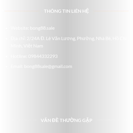
THÔNG TIN LIÊN HỆ
Website: bong88.sale
Địa chỉ:
2/24A Đ. Lê Văn Lương, Phường, Nhà Bè, Hồ Chí
Minh, Việt Nam
Hotline:
09844332293
Email:
bong88sale@gmail.com
VẤN ĐỀ THƯỜNG GẶP