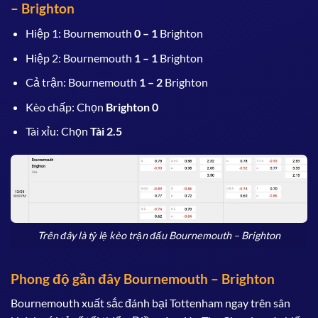
– Brighton
Hiệp 1: Bournemouth
0 – 1
Brighton
Hiệp 2: Bournemouth
1 – 1
Brighton
Cả trận: Bournemouth
1 – 2
Brighton
Kèo chấp: Chọn
Brighton 0
Tài xỉu: Chọn
Tài 2.5
Trên đây là tỷ lệ kèo trận đấu Bournemouth – Brighton
Phong độ gần đây Bournemouth – Brighton
Bournemouth xuất sắc đánh bại Tottenham ngay trên sân