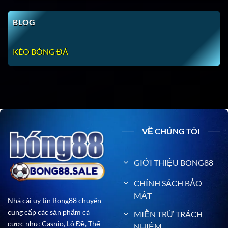
BLOG
KÈO BÓNG ĐÁ
VỀ CHÚNG TÔI
GIỚI THIỆU BONG88
CHÍNH SÁCH BẢO
MẬT
Nhà cái uy tín Bong88 chuyên
cung cấp các sản phẩm cá
MIỄN TRỪ TRÁCH
cược như: Casnio, Lô Đề, Thể
NHIỆM