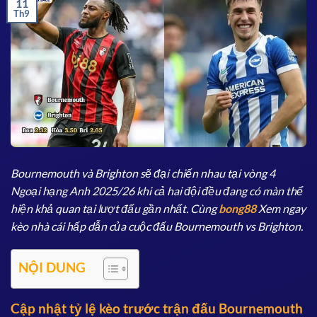
11
Th9
Bournemouth và Brighton sẽ đại chiến nhau tại vòng 4
Ngoại hạng Anh 2025/26 khi cả hai đội đều đang có màn thể
hiện khả quan tại lượt đấu gần nhất. Cùng
bong88
Xem ngay
kèo nhà cái hấp dẫn của cuộc đấu Bournemouth vs Brighton.
NỘI DUNG
Cập nhật tỷ lệ kèo trước trận đấu Bournemouth