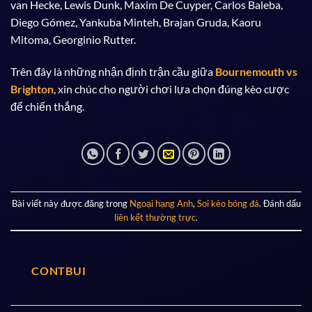
van Hecke, Lewis Dunk, Maxim De Cuyper, Carlos Baleba,
Diego Gómez, Yankuba Minteh, Brajan Gruda, Kaoru
Mitoma, Georginio Rutter.
Trên đây là những nhận định trận cầu giữa
Bournemouth vs
Brighton
, xin chúc cho người chơi lựa chọn đúng kèo cược
để chiến thắng.
Bài viết này được đăng trong
Ngoại hạng Anh
,
Soi kèo bóng đá
. Đánh dấu
liên kết thường trực
.
CONTBUI