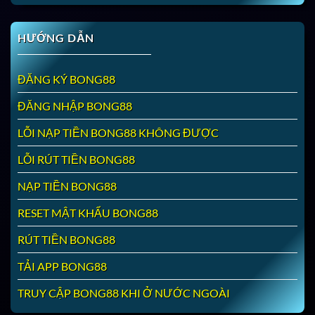
HƯỚNG DẪN
ĐĂNG KÝ BONG88
ĐĂNG NHẬP BONG88
LỖI NẠP TIỀN BONG88 KHÔNG ĐƯỢC
LỖI RÚT TIỀN BONG88
NẠP TIỀN BONG88
RESET MẬT KHẨU BONG88
RÚT TIỀN BONG88
TẢI APP BONG88
TRUY CẬP BONG88 KHI Ở NƯỚC NGOÀI