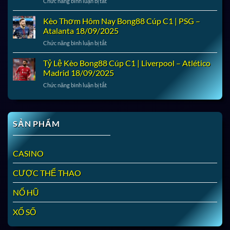
ở
Chức năng bình luận bị tắt
Ngoại
United
Soi
hạng
–
Kèo
Kèo Thơm Hôm Nay Bong88 Cúp C1 | PSG –
Anh
Chelsea
Bong88
|
Atalanta 18/09/2025
20/09/2025
Cúp
Liverpool
ở
Chức năng bình luận bị tắt
C1
–
Kèo
|
Everton
Thơm
Tỷ Lệ Kèo Bong88 Cúp C1 | Liverpool – Atlético
Newcastle
20/09/2025
Hôm
United
Madrid 18/09/2025
Nay
–
ở
Chức năng bình luận bị tắt
Bong88
Barcelona
Tỷ
Cúp
19/09/2025
Lệ
C1
Kèo
|
Bong88
PSG
SẢN PHẨM
Cúp
–
C1
Atalanta
|
18/09/2025
CASINO
Liverpool
–
CƯỢC THỂ THAO
Atlético
Madrid
18/09/2025
NỔ HŨ
XỔ SỐ