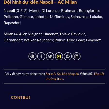
Đội hình dự kiến Napoli – AC Milan
Napoli
(3-5-2): Meret; Di Lorenzo, Rrahmani, Buongiorno;
Politano, Gilmour, Lobotka, McTominay, Spinazzola; Lukaku,
Rapasdori.
Milan
(4-4-2): Maignan; Jimenez, Thiaw, Pavlovic,
Hernandez; Walker, Reijnders; Pulisic, Felix, Leao; Gimenez.
Bài viết này được đăng trong
Serie A
,
Soi kèo bóng đá
. Đánh dấu
liên kết
thường trực
.
CONTBUI