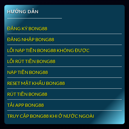
HƯỚNG DẪN
ĐĂNG KÝ BONG88
ĐĂNG NHẬP BONG88
LỖI NẠP TIỀN BONG88 KHÔNG ĐƯỢC
LỖI RÚT TIỀN BONG88
NẠP TIỀN BONG88
RESET MẬT KHẨU BONG88
RÚT TIỀN BONG88
TẢI APP BONG88
TRUY CẬP BONG88 KHI Ở NƯỚC NGOÀI