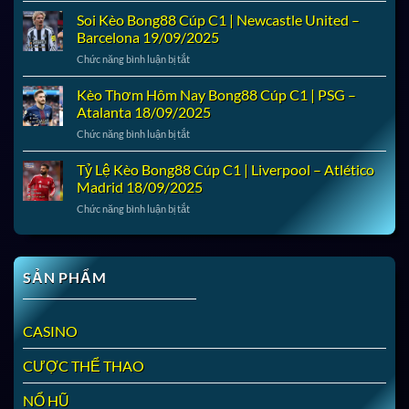
hạng
Nhà
Soi Kèo Bong88 Cúp C1 | Newcastle United –
Anh
Cái
|
Barcelona 19/09/2025
Bong88
Man
ở
Chức năng bình luận bị tắt
Ngoại
United
Soi
hạng
–
Kèo
Kèo Thơm Hôm Nay Bong88 Cúp C1 | PSG –
Anh
Chelsea
Bong88
|
Atalanta 18/09/2025
20/09/2025
Cúp
Liverpool
ở
Chức năng bình luận bị tắt
C1
–
Kèo
|
Everton
Thơm
Tỷ Lệ Kèo Bong88 Cúp C1 | Liverpool – Atlético
Newcastle
20/09/2025
Hôm
United
Madrid 18/09/2025
Nay
–
ở
Chức năng bình luận bị tắt
Bong88
Barcelona
Tỷ
Cúp
19/09/2025
Lệ
C1
Kèo
|
Bong88
PSG
SẢN PHẨM
Cúp
–
C1
Atalanta
|
18/09/2025
CASINO
Liverpool
–
CƯỢC THỂ THAO
Atlético
Madrid
18/09/2025
NỔ HŨ