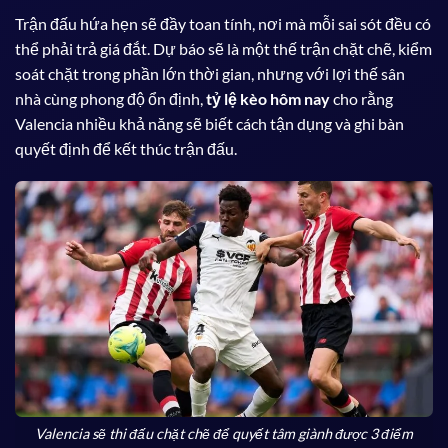
Trận đấu hứa hẹn sẽ đầy toan tính, nơi mà mỗi sai sót đều có
thể phải trả giá đắt. Dự báo sẽ là một thế trận chặt chẽ, kiểm
soát chặt trong phần lớn thời gian, nhưng với lợi thế sân
nhà cùng phong độ ổn định,
tỷ lệ kèo hôm nay
cho rằng
Valencia nhiều khả năng sẽ biết cách tận dụng và ghi bàn
quyết định để kết thúc trận đấu.
Valencia sẽ thi đấu chặt chẽ để quyết tâm giành được 3 điểm