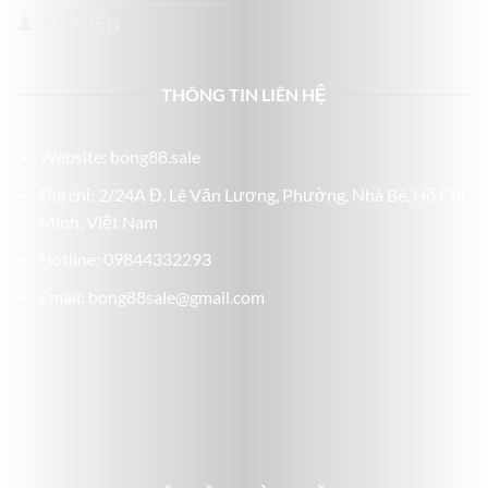
RÚT TIỀN
THÔNG TIN LIÊN HỆ
Website: bong88.sale
Địa chỉ:
2/24A Đ. Lê Văn Lương, Phường, Nhà Bè, Hồ Chí
Minh, Việt Nam
Hotline:
09844332293
Email:
bong88sale@gmail.com