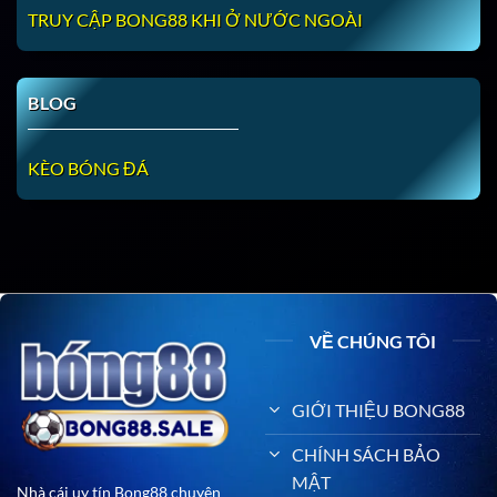
TRUY CẬP BONG88 KHI Ở NƯỚC NGOÀI
BLOG
KÈO BÓNG ĐÁ
VỀ CHÚNG TÔI
GIỚI THIỆU BONG88
CHÍNH SÁCH BẢO
MẬT
Nhà cái uy tín Bong88 chuyên