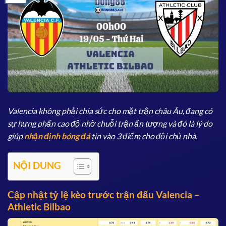
Valencia không phải chia sức cho mặt trận châu Âu, đang có
sự hưng phấn cao độ nhờ chuỗi trận ấn tượng và đó là lý do
giúp
nhận định bóng đá
tin vào 3 điểm cho đội chủ nhà.
NỘI DUNG
Cập nhật tỷ lệ kèo trước trận đấu Valencia –
Athletic Bilbao