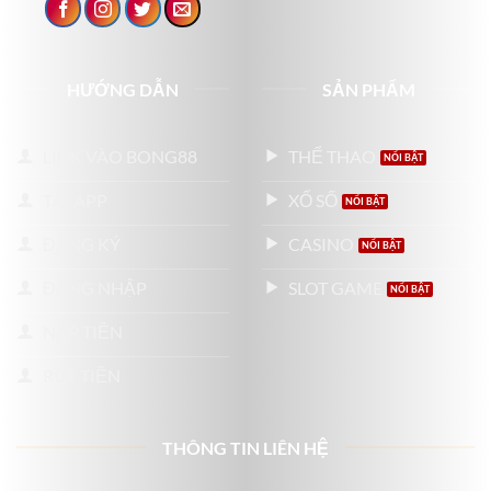
HƯỚNG DẪN
SẢN PHẨM
LINK VÀO BONG88
THỂ THAO
TẢI APP
XỔ SỐ
ĐĂNG KÝ
CASINO
ĐĂNG NHẬP
SLOT GAME
NẠP TIỀN
RÚT TIỀN
THÔNG TIN LIÊN HỆ