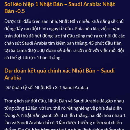
Soi kèo hiệp 1 Nhật Bản – Saudi Arabia: Nhật
Bản -0.5
Được thi đấu trên sân nhà, Nhật Bản nhiều khả năng sẽ chủ
động đẩy cao đội hình ngay từ đầu. Phía bên kia, việc chạm
trán đối thủ đã hết động lực thi đấu cũng mở ra cơ hội để các
chân sút Saudi Arabia tìm kiếm bàn thắng. 45 phút đầu tiên
tại Saitama được dự đoán sẽ diễn ra cởi mở với việc mỗi đội
có thể ghi được 1 bàn thắng.
Dự đoán kết quả chính xác Nhật Bản – Saudi
Arabia
Dự đoán tỷ số: Nhật Bản 3-1 Saudi Arabia
Trong lịch sử đối đầu, Nhật Bản và Saudi Arabia đã gặp nhau
tổng cộng 12 lần, với ưu thế rõ rệt nghiêng về phía đại diện
Đông Á. Nhật Bản giành tới 8 chiến thắng, hai đội hòa nhau 1
lần và Saudi Arabia chỉ có 3 lần được hưởng niềm vui chiến
thắng. Do đó,
kèo hôm nay
tự tin nhận định chiến thắng cho