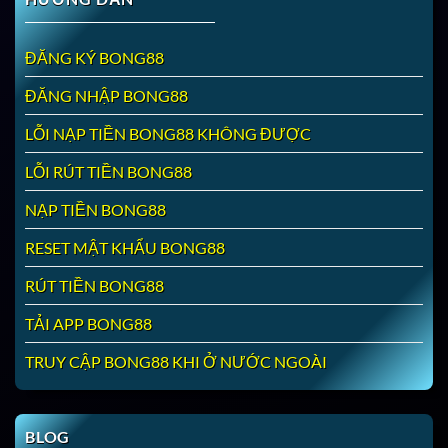
ĐĂNG KÝ BONG88
ĐĂNG NHẬP BONG88
LỖI NẠP TIỀN BONG88 KHÔNG ĐƯỢC
LỖI RÚT TIỀN BONG88
NẠP TIỀN BONG88
RESET MẬT KHẨU BONG88
RÚT TIỀN BONG88
TẢI APP BONG88
TRUY CẬP BONG88 KHI Ở NƯỚC NGOÀI
BLOG