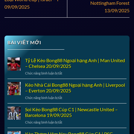
Nottingham Forest
09/09/2025
13/09/2025
BÀI VIẾT MỚI
Tỷ Lệ Kèo Bong88 Ngoại hạng Anh | Man United
– Chelsea 20/09/2025
ở
Chức năng bình luận bị tắt
Tỷ
Lệ
Kèo Nhà Cái Bong88 Ngoại hạng Anh | Liverpool
Kèo
– Everton 20/09/2025
Bong88
ở
Chức năng bình luận bị tắt
Ngoại
Kèo
hạng
Nhà
Soi Kèo Bong88 Cúp C1 | Newcastle United –
Anh
Cái
|
Barcelona 19/09/2025
Bong88
Man
ở
Chức năng bình luận bị tắt
Ngoại
United
Soi
hạng
–
Kèo
Kèo Thơm Hôm Nay Bong88 Cúp C1 | PSG –
Anh
Chelsea