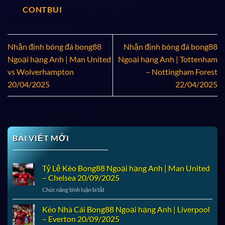
CONTBUI
Nhận định bóng đá bong88
Nhận định bóng đá bong88
Ngoại hạng Anh | Man United
Ngoại hạng Anh | Tottenham
vs Wolverhampton
– Nottingham Forest
20/04/2025
22/04/2025
BÀI VIẾT MỚI
Tỷ Lệ Kèo Bong88 Ngoại hạng Anh | Man United
– Chelsea 20/09/2025
ở
Chức năng bình luận bị tắt
Tỷ
Lệ
Kèo Nhà Cái Bong88 Ngoại hạng Anh | Liverpool
Kèo
– Everton 20/09/2025
Bong88