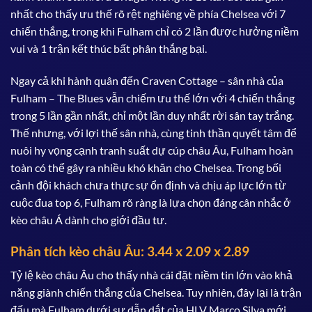
nhất cho thấy ưu thế rõ rệt nghiêng về phía Chelsea với 7
chiến thắng, trong khi Fulham chỉ có 2 lần được hưởng niềm
vui và 1 trận kết thúc bất phân thắng bại.
Ngay cả khi hành quân đến Craven Cottage – sân nhà của
Fulham – The Blues vẫn chiếm ưu thế lớn với 4 chiến thắng
trong 5 lần gần nhất, chỉ một lần duy nhất rời sân tay trắng.
Thế nhưng, với lợi thế sân nhà, cùng tinh thần quyết tâm để
nuôi hy vọng cạnh tranh suất dự cúp châu Âu, Fulham hoàn
toàn có thể gây ra nhiều khó khăn cho Chelsea. Trong bối
cảnh đội khách chưa thực sự ổn định và chịu áp lực lớn từ
cuộc đua top 6, Fulham rõ ràng là lựa chọn đáng cân nhắc ở
kèo châu Á dành cho giới đầu tư.
Phân tích kèo châu Âu: 3.44 x 2.09 x 2.89
Tỷ lệ kèo châu Âu cho thấy nhà cái đặt niềm tin lớn vào khả
năng giành chiến thắng của Chelsea. Tuy nhiên, đây lại là trận
đấu mà Fulham dưới sự dẫn dắt của HLV Marco Silva mới