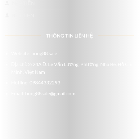
NẠP TIỀN
RÚT TIỀN
THÔNG TIN LIÊN HỆ
Website: bong88.sale
Địa chỉ:
2/24A Đ. Lê Văn Lương, Phường, Nhà Bè, Hồ Chí
Minh, Việt Nam
Hotline:
09844332293
Email:
bong88sale@gmail.com