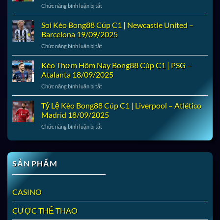
ở
Chức năng bình luận bị tắt
Ngoại
Kèo
hạng
Nhà
Soi Kèo Bong88 Cúp C1 | Newcastle United –
Anh
Cái
|
Barcelona 19/09/2025
Bong88
Man
ở
Chức năng bình luận bị tắt
Ngoại
United
Soi
hạng
–
Kèo
Kèo Thơm Hôm Nay Bong88 Cúp C1 | PSG –
Anh
Chelsea
Bong88
|
Atalanta 18/09/2025
20/09/2025
Cúp
Liverpool
ở
Chức năng bình luận bị tắt
C1
–
Kèo
|
Everton
Thơm
Tỷ Lệ Kèo Bong88 Cúp C1 | Liverpool – Atlético
Newcastle
20/09/2025
Hôm
United
Madrid 18/09/2025
Nay
–
ở
Chức năng bình luận bị tắt
Bong88
Barcelona
Tỷ
Cúp
19/09/2025
Lệ
C1
Kèo
|
Bong88
PSG
SẢN PHẨM
Cúp
–
C1
Atalanta
|
18/09/2025
CASINO
Liverpool
–
CƯỢC THỂ THAO
Atlético
Madrid