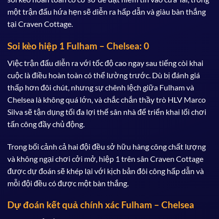
một trận đấu hứa hẹn sẽ diễn ra hấp dẫn và giàu bàn thắng
tại Craven Cottage.
Soi kèo hiệp 1 Fulham – Chelsea: 0
Việc trận đấu diễn ra với tốc độ cao ngay sau tiếng còi khai
cuộc là điều hoàn toàn có thể lường trước. Dù bị đánh giá
thấp hơn đôi chút, nhưng sự chênh lệch giữa Fulham và
Chelsea là không quá lớn, và chắc chắn thầy trò HLV Marco
Silva sẽ tận dụng tối đa lợi thế sân nhà để triển khai lối chơi
tấn công đầy chủ động.
Trong bối cảnh cả hai đội đều sở hữu hàng công chất lượng
và không ngại chơi cởi mở, hiệp 1 trên sân Craven Cottage
được dự đoán sẽ khép lại với kịch bản đôi công hấp dẫn và
mỗi đội đều có được một bàn thắng.
Dự đoán kết quả chính xác Fulham – Chelsea