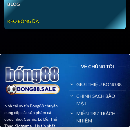
BLOG
KÈO BÓNG ĐÁ
VỀ CHÚNG TÔI
GIỚI THIỆU BONG88
CHÍNH SÁCH BẢO
MẬT
Nhà cái uy tín Bong88 chuyên
cung cấp các sản phẩm cá
MIỄN TRỪ TRÁCH
cược như: Casnio, Lô Đề, Thể
NHIỆM
Thao, Slotgame,.. Uy tín nhất