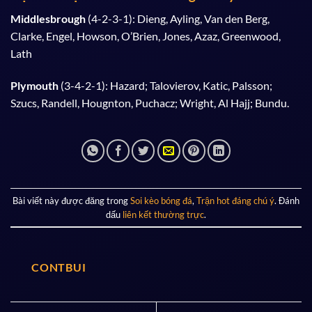
Middlesbrough
(4-2-3-1): Dieng, Ayling, Van den Berg,
Clarke, Engel, Howson, O’Brien, Jones, Azaz, Greenwood,
Lath
Plymouth
(3-4-2-1): Hazard; Talovierov, Katic, Palsson;
Szucs, Randell, Hougnton, Puchacz; Wright, Al Hajj; Bundu.
Bài viết này được đăng trong
Soi kèo bóng đá
,
Trận hot đáng chú ý
. Đánh
dấu
liên kết thường trực
.
CONTBUI