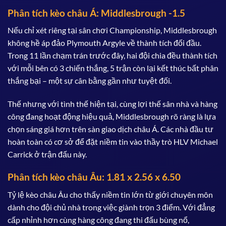
Phân tích kèo châu Á: Middlesbrough -1.5
Nếu chỉ xét riêng tại sân chơi Championship, Middlesbrough
không hề áp đảo Plymouth Argyle về thành tích đối đầu.
Trong 11 lần chạm trán trước đây, hai đội chia đều thành tích
với mỗi bên có 3 chiến thắng, 5 trận còn lại kết thúc bất phân
thắng bại – một sự cân bằng gần như tuyệt đối.
Thế nhưng với tình thế hiện tại, cùng lợi thế sân nhà và hàng
công đang hoạt động hiệu quả, Middlesbrough rõ ràng là lựa
chọn sáng giá hơn trên sàn giao dịch châu Á. Các nhà đầu tư
hoàn toàn có cơ sở để đặt niềm tin vào thầy trò HLV Michael
Carrick ở trận đấu này.
Phân tích kèo châu Âu: 1.81 x 2.56 x 6.50
Tỷ lệ kèo châu Âu cho thấy niềm tin lớn từ giới chuyên môn
dành cho đội chủ nhà trong việc giành trọn 3 điểm. Với đẳng
cấp nhỉnh hơn cùng hàng công đang thi đấu bùng nổ,