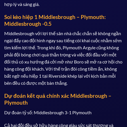
hợp lý và sáng giá.
Soi kèo hiệp 1 Middlesbrough – Plymouth:
Middlesbrough -0.5
Middlesbrough với lợi thế sân nhà chắc chắn sẽ không ngần
ngại đẩy cao đội hình ngay sau tiếng còi khai cuộc nhằm sớm
tìm kiếm lợi thế. Trong khi đó, Plymouth Argyle cũng không
phải đội bóng chơi quá thận trọng và việc đối đầu với một
đối thủ có xu hướng đá cởi mở như Boro sẽ mở ra cơ hội cho
hàng công đội khách. Với thế trận đôi công tiềm ẩn, không
bất ngờ nếu hiệp 1 tại Riverside khép lại với kịch bản mỗi
bên đều có được một bàn thắng.
Dự đoán kết quả chính xác Middlesbrough –
Plymouth
Dự đoán tỷ số: Middlesbrough 3-1 Plymouth
Cả hai đội đều sở hữu hàng công giàu sức sát thương và