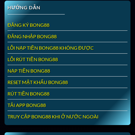
HƯỚNG DẪN
ĐĂNG KÝ BONG88
ĐĂNG NHẬP BONG88
LỖI NẠP TIỀN BONG88 KHÔNG ĐƯỢC
LỖI RÚT TIỀN BONG88
NẠP TIỀN BONG88
RESET MẬT KHẨU BONG88
RÚT TIỀN BONG88
TẢI APP BONG88
TRUY CẬP BONG88 KHI Ở NƯỚC NGOÀI