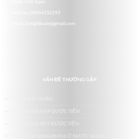
Minh, Việt Nam
Hotline:
09844332293
Email:
bong88sale@gmail.com
VẤN ĐỀ THƯỜNG GẶP
RESET MẬT KHẨU
LỖI KHÔNG NẠP ĐƯỢC TIỀN
LỖI KHÔNG RÚT ĐƯỢC TIỀN
TRUY CẬP BONG88 KHI Ở NƯỚC NGOÀI