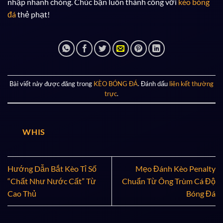
nhập nhanh chóng. Chúc bạn luôn thành công với
kèo bóng
đá
thẻ phạt!
Bài viết này được đăng trong
KÈO BÓNG ĐÁ
. Đánh dấu
liên kết thường
trực
.
WHIS
Hướng Dẫn Bắt Kèo Tỉ Số
Mẹo Đánh Kèo Penalty
“Chất Như Nước Cất” Từ
Chuẩn Từ Ông Trùm Cá Độ
Cao Thủ
Bóng Đá