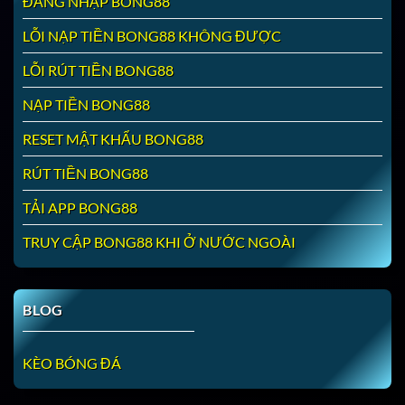
ĐĂNG NHẬP BONG88
LỖI NẠP TIỀN BONG88 KHÔNG ĐƯỢC
LỖI RÚT TIỀN BONG88
NẠP TIỀN BONG88
RESET MẬT KHẨU BONG88
RÚT TIỀN BONG88
TẢI APP BONG88
TRUY CẬP BONG88 KHI Ở NƯỚC NGOÀI
BLOG
KÈO BÓNG ĐÁ