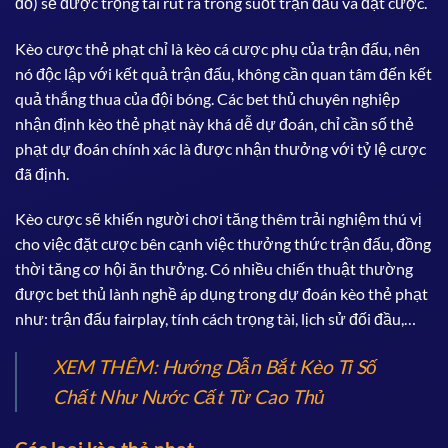
đỏ) sẽ được trọng tài rút ra trong suốt trận đấu và đặt cược.
Kèo cược thẻ phạt chỉ là kèo cá cược phụ của trận đấu, nên
nó độc lập với kết quả trận đấu, không cần quan tâm đến kết
quả thắng thua của đội bóng. Các bet thủ chuyên nghiệp
nhận định kèo thẻ phạt này khá dễ dự đoán, chỉ cần số thẻ
phạt dự đoán chính xác là được nhận thưởng với tỷ lệ cược
đã định.
Kèo cược sẽ khiến người chơi tăng thêm trải nghiệm thú vị
cho việc đặt cược bên cạnh việc thưởng thức trận đấu, đồng
thời tăng cơ hội ăn thưởng. Có nhiều chiến thuật thường
được bet thủ lành nghề áp dụng trong dự đoán kèo thẻ phạt
như: trận đấu fairplay, tính cách trọng tài, lịch sử đối đầu,…
XEM THÊM:
Hướng Dẫn Bắt Kèo Tỉ Số
Chất Như Nước Cất Từ Cao Thủ