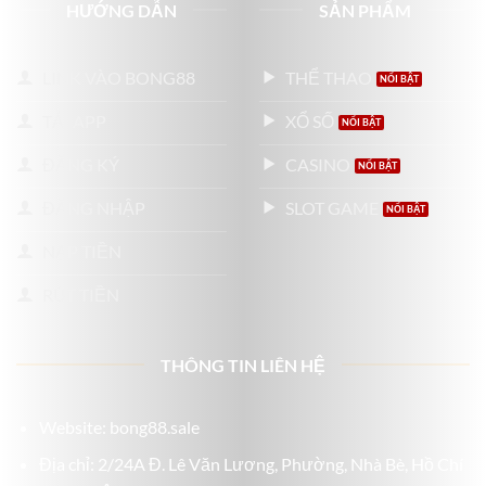
HƯỚNG DẪN
SẢN PHẨM
LINK VÀO BONG88
THỂ THAO
TẢI APP
XỔ SỐ
ĐĂNG KÝ
CASINO
ĐĂNG NHẬP
SLOT GAME
NẠP TIỀN
RÚT TIỀN
THÔNG TIN LIÊN HỆ
Website: bong88.sale
Địa chỉ:
2/24A Đ. Lê Văn Lương, Phường, Nhà Bè, Hồ Chí