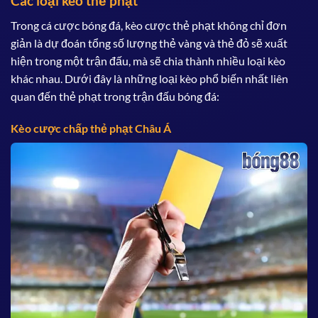
Các loại kèo thẻ phạt
Trong cá cược bóng đá, kèo cược thẻ phạt không chỉ đơn
giản là dự đoán tổng số lượng thẻ vàng và thẻ đỏ sẽ xuất
hiện trong một trận đấu, mà sẽ chia thành nhiều loại kèo
khác nhau. Dưới đây là những loại kèo phổ biến nhất liên
quan đến thẻ phạt trong trận đấu bóng đá:
Kèo cược chấp thẻ phạt Châu Á