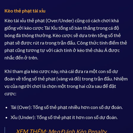
Kèo thẻ phạt tài xỉu
Kèo tài xỉu thẻ phạt (Over/Under) cũng có cách chơi khá
giống với kèo cược Tài Xỉu tổng số bàn thắng trong cá độ
bóng đá thông thường. Kèo cược sẽ dựa trên tổng số thẻ
phạt sẽ được rút ra trong trận đấu. Công thức tính điểm thẻ
phạt cũng tương tự với cách tính ở kèo thẻ châu Á được
nhắc đến ở trên.
Khi tham gia kèo cược này, nhà cái đưa ra một con số dự
đoán về tổng số thẻ phạt (vàng và đỏ) trong trận đấu. Nhiệm
vụ của người chơi là chọn một trong hai cửa sau để đặt
cược:
Tài (Over): Tổng số thẻ phạt nhiều hơn con số dự đoán.
Xỉu (Under): Tổng số thẻ phạt ít hơn con số dự đoán.
XEM THÊM:
Mẹo Đánh Kèo Penalty