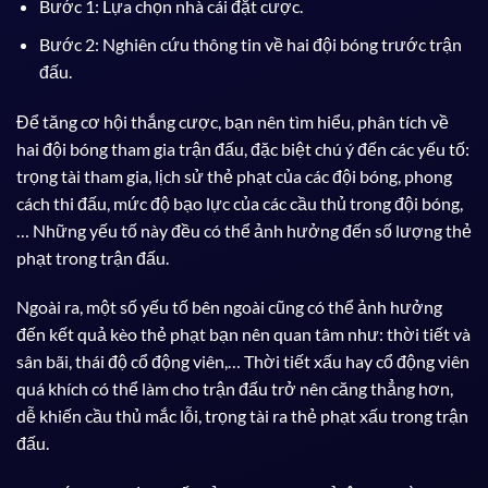
Bước 1: Lựa chọn nhà cái đặt cược.
Bước 2: Nghiên cứu thông tin về hai đội bóng trước trận
đấu.
Để tăng cơ hội thắng cược, bạn nên tìm hiểu, phân tích về
hai đội bóng tham gia trận đấu, đặc biệt chú ý đến các yếu tố:
trọng tài tham gia, lịch sử thẻ phạt của các đội bóng, phong
cách thi đấu, mức độ bạo lực của các cầu thủ trong đội bóng,
… Những yếu tố này đều có thể ảnh hưởng đến số lượng thẻ
phạt trong trận đấu.
Ngoài ra, một số yếu tố bên ngoài cũng có thể ảnh hưởng
đến kết quả kèo thẻ phạt bạn nên quan tâm như: thời tiết và
sân bãi, thái độ cổ động viên,… Thời tiết xấu hay cổ động viên
quá khích có thể làm cho trận đấu trở nên căng thẳng hơn,
dễ khiến cầu thủ mắc lỗi, trọng tài ra thẻ phạt xấu trong trận
đấu.