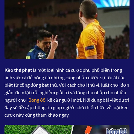
Kèo thẻ phạt
là một loại hình cá cược phụ phổ biến trong
lĩnh vực cá độ bóng đá nhưng cũng nhận được sự ưu ái đặc
biệt từ cộng đồng bet thủ. Với cách chơi thú vị, luật chơi đơn
giản, đem lại trải nghiệm giải trí và tăng thu nhập cho nhiều
người chơi
Bong 88
, kể cả người mới. Nội dung bài viết dưới
đây sẽ đề cập thông tin giúp người chơi hiểu hơn về loại kèo
cược này, cùng tham khảo ngay.