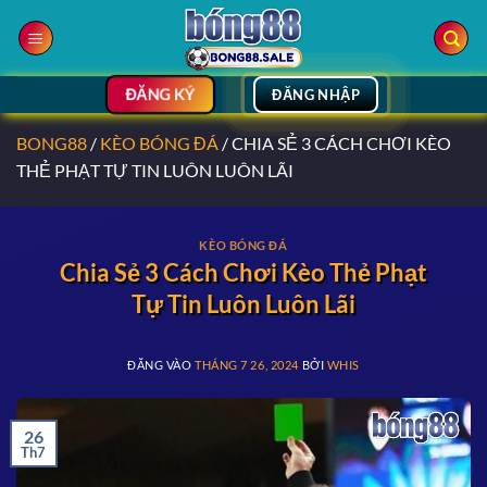
Bỏ
qua
nội
dung
ĐĂNG KÝ
ĐĂNG NHẬP
BONG88
/
KÈO BÓNG ĐÁ
/
CHIA SẺ 3 CÁCH CHƠI KÈO
THẺ PHẠT TỰ TIN LUÔN LUÔN LÃI
KÈO BÓNG ĐÁ
Chia Sẻ 3 Cách Chơi Kèo Thẻ Phạt
Tự Tin Luôn Luôn Lãi
ĐĂNG VÀO
THÁNG 7 26, 2024
BỞI
WHIS
26
Th7