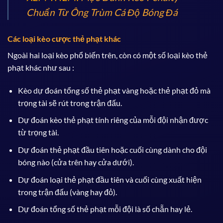
Chuẩn Từ Ông Trùm Cá Độ Bóng Đá
Các loại kèo cược thẻ phạt khác
Ngoài hai loại kèo phổ biến trên, còn có một số loại kèo thẻ
phạt khác như sau :
Kèo dự đoán tổng số thẻ phạt vàng hoặc thẻ phạt đỏ mà
trọng tài sẽ rút trong trận đấu.
Dự đoán kèo thẻ phạt tính riêng của mỗi đội nhận được
từ trọng tài.
Dự đoán thẻ phạt đầu tiên hoặc cuối cùng dành cho đội
bóng nào (cửa trên hay cửa dưới).
Dự đoán loại thẻ phạt đầu tiên và cuối cùng xuất hiện
trong trận đấu (vàng hay đỏ).
Dự đoán tổng số thẻ phạt mỗi đội là số chẵn hay lẻ.